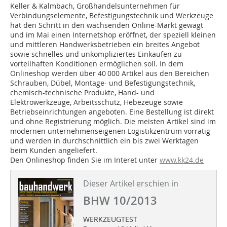
Keller & Kalmbach, Großhandelsunternehmen für
Verbindungselemente, Befestigungstechnik und Werkzeuge
hat den Schritt in den wachsenden Online-Markt gewagt
und im Mai einen Internetshop eröffnet, der speziell kleinen
und mittleren Handwerksbetrieben ein breites Angebot
sowie schnelles und unkompliziertes Einkaufen zu
vorteilhaften Konditionen ermöglichen soll. In dem
Onlineshop werden über 40 000 Artikel aus den Bereichen
Schrauben, Dübel, Montage- und Befestigungstechnik,
chemisch-technische Produkte, Hand- und
Elektrowerkzeuge, Arbeitsschutz, Hebezeuge sowie
Betriebseinrichtungen angeboten. Eine Bestellung ist direkt
und ohne Registrierung möglich. Die meisten Artikel sind im
modernen unternehmenseigenen Logistikzentrum vorrätig
und werden in durchschnittlich ein bis zwei Werktagen
beim Kunden angeliefert.
Den Onlineshop finden Sie im Interet unter
www.kk24.de
Dieser Artikel erschien in
BHW 10/2013
WERKZEUGTEST