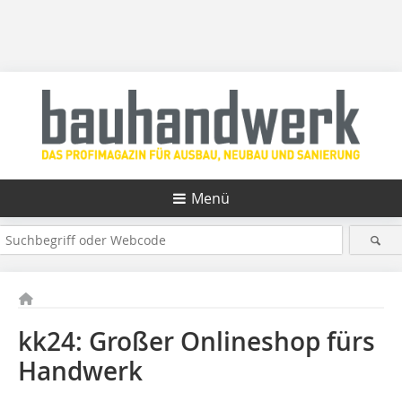
Menü
kk24: Großer Onlineshop fürs
Handwerk