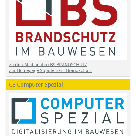
zu den Mediadaten BS BRANDSCHUTZ
zur Homepage Supplement Brandschutz
CS Computer Spezial