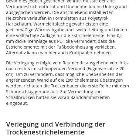
Bevor dies jedoch geschehen konnte, musste der alte
Verbundestrich entfernt und Unebenheiten im Untergrund
ausgeglichen werden. Die anschließend installierten
Heizrohre verlaufen in Formplatten aus Polystyrol-
Hartschaum. Wärmeleitbleche gewährleisten eine
gleichmäßige Wärmeabgabe und -weiterleitung und bieten
eine vollflächige Auflage für die Estrichelemente. Eine 0,2
mm dicke Trennlage aus PE-Folie verhindert, dass die
Estrichelemente mit der Fußbodenheizung verkleben.
Alternativ kann man hier auch Kraftpapier nehmen.
Die Verlegung erfolgte vom Raumende ausgehend von links
nach rechts im schleppenden Verband (Fugenversatz ≥ 20
cm). Um zu verhindern, dass mögliche Unebenheiten der
angrenzenden Wand auf die Estrichelemente übertragen
werden, richteten die Trockenbauer die erste Reihe mit dem
Schnurschlag gerade aus. Zur Vermeidung von
Schallbrücken hatten sie vorab Randdämmstreifen
eingebaut.
Verlegung und Verbindung der
Trockenestrichelemente