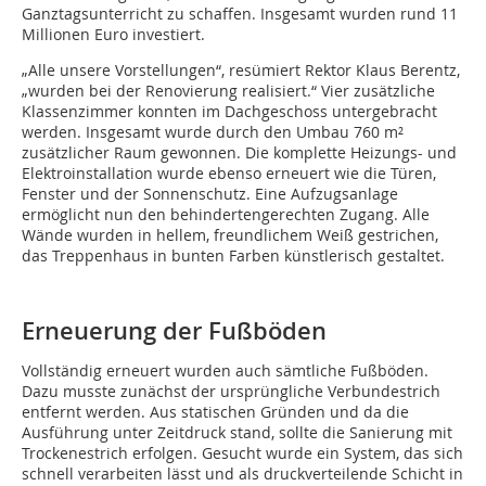
Ganztagsunterricht zu schaffen. Insgesamt wurden rund 11
Millionen Euro investiert.
„Alle unsere Vorstellungen“, resümiert Rektor Klaus Berentz,
„wurden bei der Renovierung realisiert.“ Vier zusätzliche
Klassenzimmer konnten im Dachgeschoss untergebracht
werden. Insgesamt wurde durch den Umbau 760 m²
zusätzlicher Raum gewonnen. Die komplette Heizungs- und
Elektroinstallation wurde ebenso erneuert wie die Türen,
Fenster und der Sonnenschutz. Eine Aufzugsanlage
ermöglicht nun den behindertengerechten Zugang. Alle
Wände wurden in hellem, freundlichem Weiß gestrichen,
das Treppenhaus in bunten Farben künstlerisch gestaltet.
Erneuerung der Fußböden
Vollständig erneuert wurden auch sämtliche Fußböden.
Dazu musste zunächst der ursprüngliche Verbundestrich
entfernt werden. Aus statischen Gründen und da die
Ausführung unter Zeitdruck stand, sollte die Sanierung mit
Trockenestrich erfolgen. Gesucht wurde ein System, das sich
schnell verarbeiten lässt und als druckverteilende Schicht in