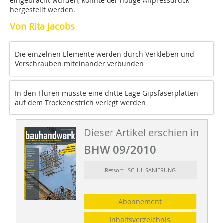
eingebracht wurden, konnte der nötige Anpressdruck
hergestellt werden.
Von Rita Jacobs
Die einzelnen Elemente werden durch Verkleben und
Verschrauben miteinander verbunden
In den Fluren musste eine dritte Lage Gipsfaserplatten
auf dem Trockenestrich verlegt werden
Dieser Artikel erschien in
BHW 09/2010
Ressort: SCHULSANIERUNG
Abonnement
Inhaltsverzeichnis