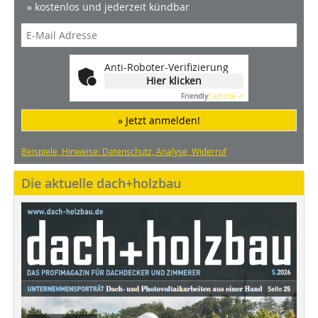
» kostenlos und jederzeit kündbar
Anti-Roboter-Verifizierung
Hier klicken
Friendly
Captcha ⇗
» Jetzt anmelden!
Beispiele, Hinweise: Datenschutz, Analyse, Widerruf
Die aktuelle dach+holzbau