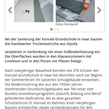
Fotos: Fermacell
Bei der Sanierung der Konrad-Grundschule in Haar bauten
die Handwerker Trockenestriche aus Gipsfa-
serplatten in Verbindung mit einer Fußbodenheizung ein.
Die Oberflächen wurden in den Klassenzimmern mit
Linoleum und in den Fluren mit Fliesen belegt.
Nach zweijähriger Bauarbeit konnten die 270 Schüler der
Konrad-Grundschule in Haar bei München noch vor Beginn
der Sommerferien ihr saniertes Schulgebäude einweihen.
Die Modernisierung des aus den 1950er Jahren
stammenden Grundschulgebäudes war Teil einer vom
Bundes-Investitionsprogramm ‚Zukunft, Bildung und Beruf’
geförderten Maßnahme, die es dem gesamten
Schulzentrum St. Konrad im Rahmen einer vierjährigen
Bauzeit ermöglichte, ideale Lernbedingungen für den