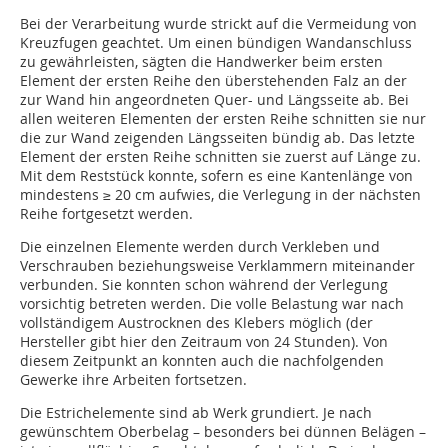
Bei der Verarbeitung wurde strickt auf die Vermeidung von
Kreuzfugen geachtet. Um einen bündigen Wandanschluss
zu gewährleisten, sägten die Handwerker beim ersten
Element der ersten Reihe den überstehenden Falz an der
zur Wand hin angeordneten Quer- und Längsseite ab. Bei
allen weiteren Elementen der ersten Reihe schnitten sie nur
die zur Wand zeigenden Längsseiten bündig ab. Das letzte
Element der ersten Reihe schnitten sie zuerst auf Länge zu.
Mit dem Reststück konnte, sofern es eine Kantenlänge von
mindestens ≥ 20 cm aufwies, die Verlegung in der nächsten
Reihe fortgesetzt werden.
Die einzelnen Elemente werden durch Verkleben und
Verschrauben beziehungsweise Verklammern miteinander
verbunden. Sie konnten schon während der Verlegung
vorsichtig betreten werden. Die volle Belastung war nach
vollständigem Austrocknen des Klebers möglich (der
Hersteller gibt hier den Zeitraum von 24 Stunden). Von
diesem Zeitpunkt an konnten auch die nachfolgenden
Gewerke ihre Arbeiten fortsetzen.
Die Estrichelemente sind ab Werk grundiert. Je nach
gewünschtem Oberbelag – besonders bei dünnen Belägen –