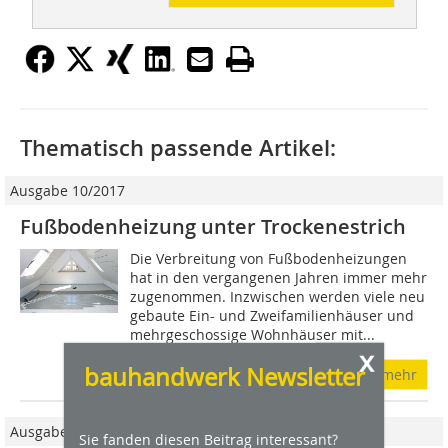
Thematisch passende Artikel:
Ausgabe 10/2017
Fußbodenheizung unter Trockenestrich
Die Verbreitung von Fußbodenheizungen
hat in den vergangenen Jahren immer mehr
zu­ge­nommen. Inzwischen werden viele neu
gebaute Ein- und Zwei­familienhäuser und
mehr­geschossige Wohnhäuser mit...
x
bauhandwerk Newsletter
mehr
Ausgabe 06/2017
Sie fanden diesen Beitrag interessant?