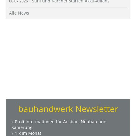
Stihl und Kärcher starten Akku-Allianz
08.07.2026 |
Alle News
bauhandwerk Newsletter
» Profi-Informationen für Ausbau, Neubau und
Sanierung
» 1 x im Monat