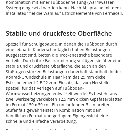
Kombination mit einer Fußbodenheizung (Warmwasser-
System) eingesetzt werden kann. Nach Absprache mit dem
Installateur fiel die Wahl auf Estrichelemente von Fermacell.
Stabile und druckfeste Oberfläche
Speziell für Schulgebäude, in denen die Fußböden durch
eine lebhafte Kinderschar täglich hohen Belastungen
ausgesetzt sind, bieten die Trockenestriche besondere
Vorteile: Durch ihre Faserarmierung verfügen sie über eine
stabile und druckfeste Oberfläche, die auch an den
Stoßfugen starken Belastungen dauerhaft standhält. In der
Konrad-Grundschule in Haar kam das 25 mm dicke
Estrichelement 2 E 22 zum Einsatz, das vom Hersteller
speziell für das Verlegen auf Fußboden-
Warmwasserheizungen entwickelt wurde. Es besteht aus
zwei werkseitig verklebten 12,5 mm dicken Gipsfaserplatten
im Format 150 x 50 cm. Ein umlaufender 5 cm breiter
Stufenfalz gewährleistet in Kombination mit dem
handlichen Format und geringem Eigengewicht eine
schnelle und einfache Verarbeitung.