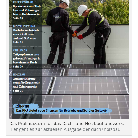
Das Profimagazin für das Dach- und Holzbauhandwerk.
Hier geht es zur aktuellen Ausgabe der dach+holzbau.