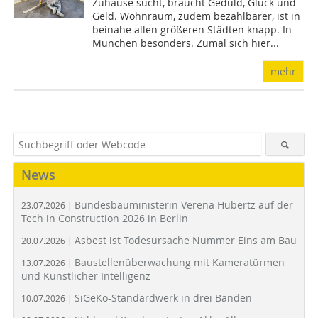
Zuhause sucht, braucht Geduld, Glück und
Geld. Wohnraum, zudem bezahlbarer, ist in
beinahe allen größeren Städten knapp. In
München besonders. Zumal sich hier...
mehr
News
Bundesbauministerin Verena Hubertz auf der
23.07.2026 |
Tech in Construction 2026 in Berlin
Asbest ist Todesursache Nummer Eins am Bau
20.07.2026 |
Baustellenüberwachung mit Kameratürmen
13.07.2026 |
und Künstlicher Intelligenz
SiGeKo-Standardwerk in drei Bänden
10.07.2026 |