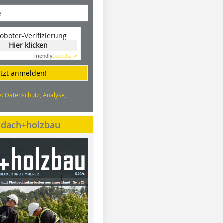
oboter-Verifizierung
Hier klicken
Friendly
Captcha ⇗
etzt anmelden!
e: Datenschutz, Analyse,
e dach+holzbau