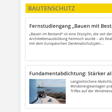
BAUTENSCHUTZ
Fernstudiengang „Bauen mit Bes
„Bauen im Bestand“ ist eine Disziplin, die seit de
Architektenausbildung heimisch wurde – als Rea
mit dem Europäischen Denkmalschutzjahr...
Fundamentabdichtung: Stärker a
Langzeitsichere Abdicht
Windenergieanlagen prä
Triflex auf der Windmess