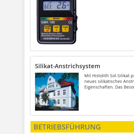
Silikat-Anstrichsystem
Mit Histolith Sol-Silikat
neues silikatisches Anst
Eigenschaften. Das Beson
BETRIEBSFÜHRUNG