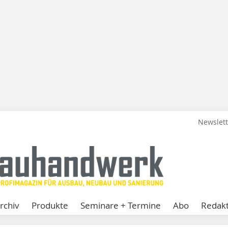
Newslet
rchiv
Produkte
Seminare + Termine
Abo
Redakt