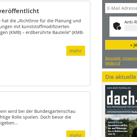
eröffentlicht
hat die „Richtlinie für die Planung und
Anti-R
ngen mit kunststoffmodifizierten
en (KMB) – erdberührte Bauteile“ (KMB-
» J
mehr
Beispiele, Hinweis
Widerruf
Die aktuell
tein wird bei der Bundesgartenschau
htige Rolle spielen. Doch bevor die
igeben...
mehr