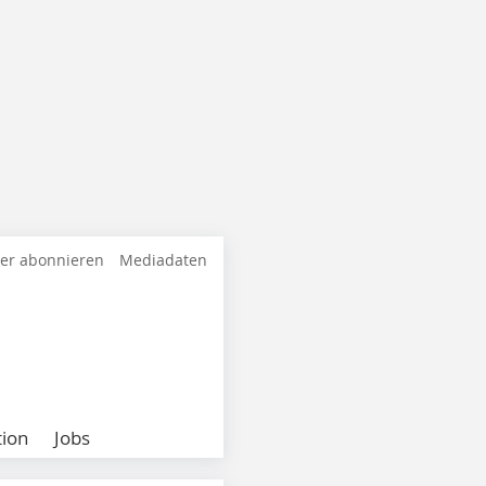
ter abonnieren
Mediadaten
ion
Jobs