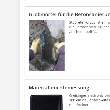
Grobmörtel für die Betonsanieru
StoCrete TG 203 ist ein v
die Betonsanierung, der
„Löcher stopft“,...
Materialfeuchtemessung
Greisinger electronic b
100 ein neu entwickelte
mit direkter...