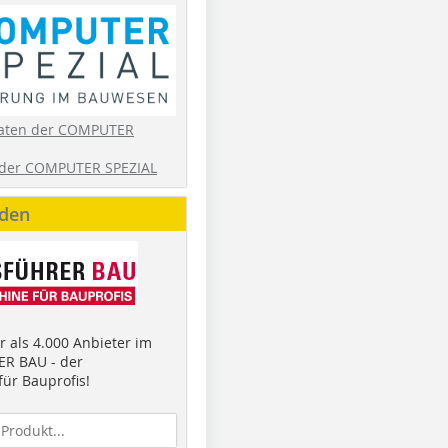
aten der COMPUTER
der COMPUTER SPEZIAL
nden
 als 4.000 Anbieter im
R BAU - der
ür Bauprofis!