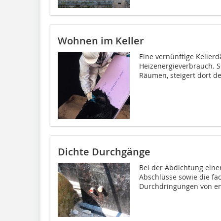
Wohnen im Keller
Eine vernünftige Keller
Heizenergieverbrauch. S
Räumen, steigert dort d
Dichte Durchgänge
Bei der Abdichtung eine
Abschlüsse sowie die fa
Durchdringungen von en