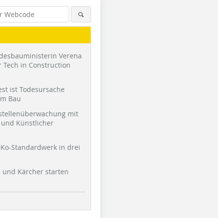
desbauministerin Verena
 Tech in Construction
st ist Todesursache
am Bau
stellenüberwachung mit
und Künstlicher
Ko-Standardwerk in drei
l und Kärcher starten