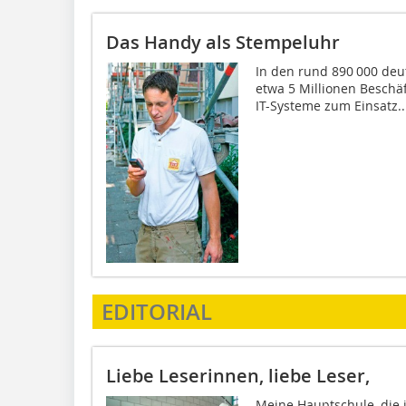
Das Handy als Stempeluhr
In den rund 890 000 deu
etwa 5 Millionen Besch
IT-Systeme zum Einsatz..
EDITORIAL
Liebe Leserinnen, liebe Leser,
Meine Hauptschule, die 