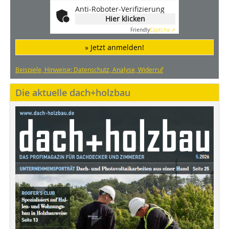
Anti-Roboter-Verifizierung
Hier klicken
Friendly
Captcha ⇗
» Jetzt anmelden!
Beispiele, Hinweise: Datenschutz, Analyse, Widerruf
Die aktuelle dach+holzbau