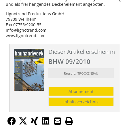
und als frei hängendes Deckenelement angeboten.
Lignotrend Produktions GmbH
79809 Weilheim
Fax 07755/9200-55
info@lignotrend.com
www.lignotrend.com
Dieser Artikel erschien in
BHW 09/2010
Ressort: TROCKENBAU
Abonnement
Inhaltsverzeichnis