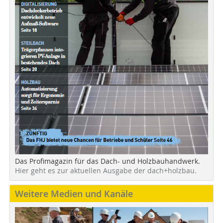
Das Profimagazin für das Dach- und Holzbauhandwerk.
Hier geht es zur aktuellen Ausgabe der dach+holzbau.
Weitere Medien und Kanäle