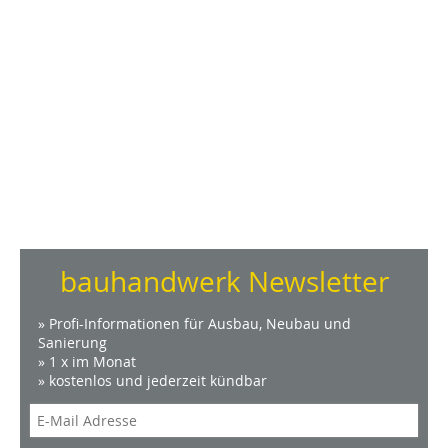
bauhandwerk Newsletter
» Profi-Informationen für Ausbau, Neubau und
Sanierung
» 1 x im Monat
» kostenlos und jederzeit kündbar