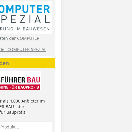
aten der COMPUTER
der COMPUTER SPEZIAL
nden
 als 4.000 Anbieter im
R BAU - der
ür Bauprofis!