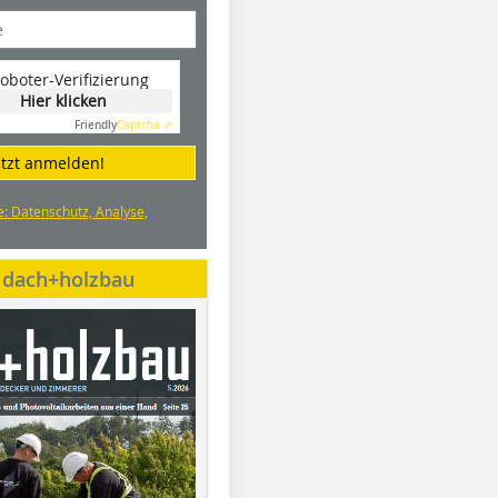
oboter-Verifizierung
Hier klicken
Friendly
Captcha ⇗
etzt anmelden!
e: Datenschutz, Analyse,
e dach+holzbau