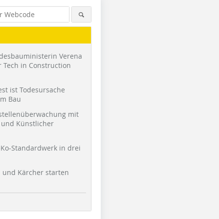
desbauministerin Verena
 Tech in Construction
st ist Todesursache
am Bau
stellenüberwachung mit
und Künstlicher
Ko-Standardwerk in drei
l und Kärcher starten