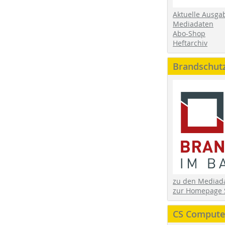
Aktuelle Ausga
Mediadaten
Abo-Shop
Heftarchiv
Brandschut
zu den Media
zur Homepage 
CS Computer