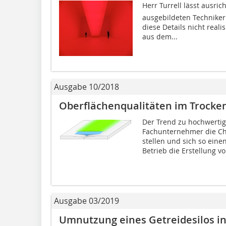
Herr Turrell lässt ausr
ausgebildeten Techniker
diese Details nicht reali
aus dem...
Ausgabe 10/2018
Oberflächenqualitäten im Trocke
Der Trend zu hochwertig
Fachunternehmer die Ch
stellen und sich so ein
Betrieb die Erstellung vo
Ausgabe 03/2019
Umnutzung eines Getreidesilos i