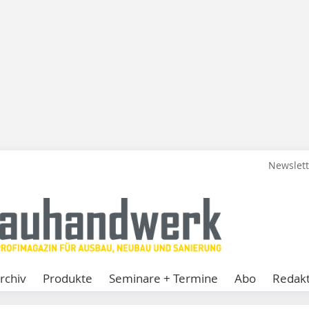
Newslet
rchiv
Produkte
Seminare + Termine
Abo
Redakt