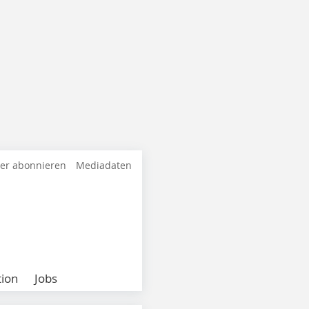
ter abonnieren
Mediadaten
ion
Jobs