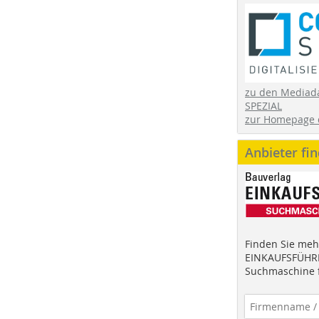
zu den Mediad
SPEZIAL
zur Homepage 
Anbieter fi
Finden Sie mehr
EINKAUFSFÜHRE
Suchmaschine f