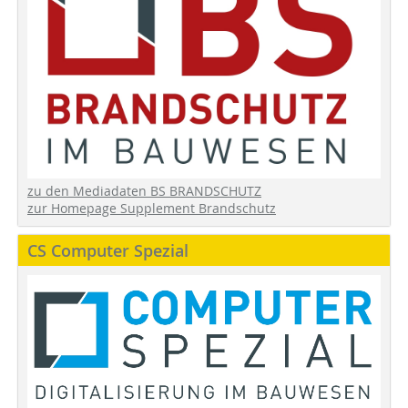
zu den Mediadaten BS BRANDSCHUTZ
zur Homepage Supplement Brandschutz
CS Computer Spezial