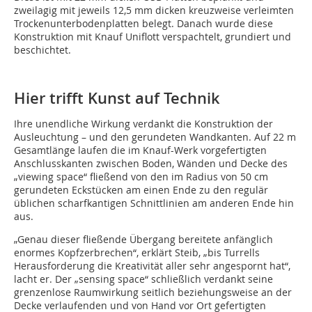
zweilagig mit jeweils 12,5 mm dicken kreuzweise verleimten
Trockenunterbodenplatten belegt. Danach wurde diese
Konstruktion mit Knauf Uniflott verspachtelt, grundiert und
beschichtet.
Hier trifft Kunst auf Technik
Ihre unendliche Wirkung verdankt die Konstruktion der
Ausleuchtung – und den gerundeten Wandkanten. Auf 22 m
Gesamtlänge laufen die im Knauf-Werk vorgefertigten
Anschlusskanten zwischen Boden, Wänden und Decke des
„viewing space“ fließend von den im Radius von 50 cm
gerundeten Eckstücken am einen Ende zu den regulär
üblichen scharfkantigen Schnittlinien am anderen Ende hin
aus.
„Genau dieser fließende Übergang bereitete anfänglich
enormes Kopfzerbrechen“, erklärt Steib, „bis Turrells
Herausforderung die Kreativität aller sehr angespornt hat“,
lacht er. Der „sensing space“ schließlich verdankt seine
grenzenlose Raumwirkung seitlich beziehungsweise an der
Decke verlaufenden und von Hand vor Ort gefertigten