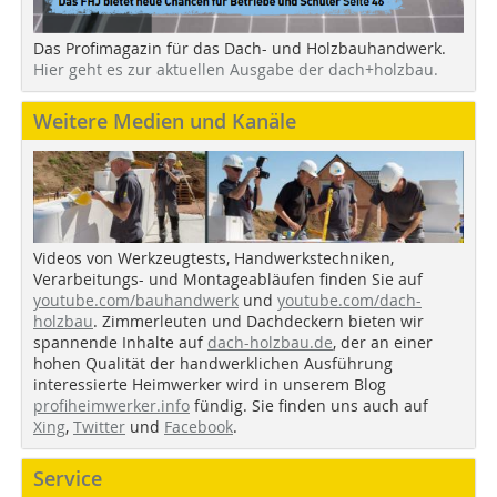
Das Profimagazin für das Dach- und Holzbauhandwerk.
Hier geht es zur aktuellen Ausgabe der dach+holzbau.
Weitere Medien und Kanäle
Videos von Werkzeugtests, Handwerkstechniken,
Verarbeitungs- und Montageabläufen finden Sie auf
youtube.com/bauhandwerk
und
youtube.com/dach-
holzbau
. Zimmerleuten und Dachdeckern bieten wir
spannende Inhalte auf
dach-holzbau.de
, der an einer
hohen Qualität der handwerklichen Ausführung
interessierte Heimwerker wird in unserem Blog
profiheimwerker.info
fündig. Sie finden uns auch auf
Xing
,
Twitter
und
Facebook
.
Service