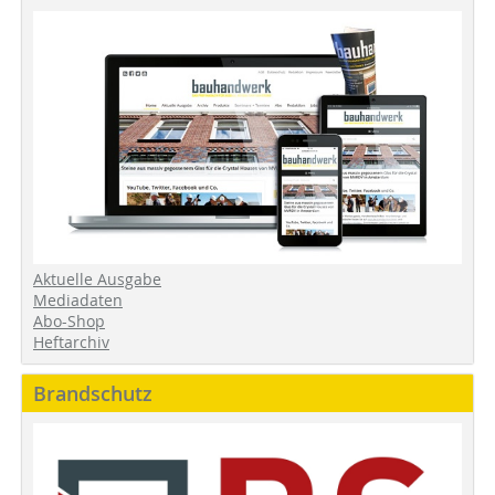
Aktuelle Ausgabe
Mediadaten
Abo-Shop
Heftarchiv
Brandschutz