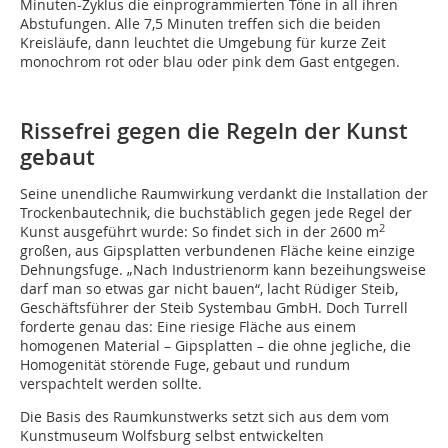
Minuten-Zyklus die einprogrammierten Töne in all ihren
Abstufungen. Alle 7,5 Minuten treffen sich die beiden
Kreisläufe, dann leuchtet die Umgebung für kurze Zeit
monochrom rot oder blau oder pink dem Gast entgegen.
Rissefrei gegen die Regeln der Kunst
gebaut
Seine unendliche Raumwirkung verdankt die Installation der
Trockenbautechnik, die buchstäblich gegen jede Regel der
2
Kunst ausgeführt wurde: So findet sich in der 2600 m
großen, aus Gipsplatten verbundenen Fläche keine einzige
Dehnungsfuge. „Nach Industrienorm kann bezeihungsweise
darf man so etwas gar nicht bauen“, lacht Rüdiger Steib,
Geschäftsführer der Steib Systembau GmbH. Doch Turrell
forderte genau das: Eine riesige Fläche aus einem
homogenen Material – Gipsplatten – die ohne jegliche, die
Homogenität störende Fuge, gebaut und rundum
verspachtelt werden sollte.
Die Basis des Raumkunstwerks setzt sich aus dem vom
Kunstmuseum Wolfsburg selbst entwickelten