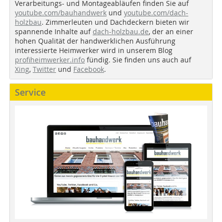
Verarbeitungs- und Montageabläufen finden Sie auf
youtube.com/bauhandwerk
und
youtube.com/dach-
holzbau
. Zimmerleuten und Dachdeckern bieten wir
spannende Inhalte auf
dach-holzbau.de
, der an einer
hohen Qualität der handwerklichen Ausführung
interessierte Heimwerker wird in unserem Blog
profiheimwerker.info
fündig. Sie finden uns auch auf
Xing
,
Twitter
und
Facebook
.
Service