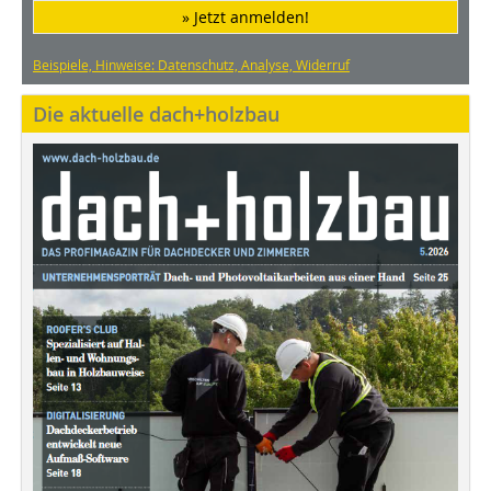
» Jetzt anmelden!
Beispiele, Hinweise: Datenschutz, Analyse, Widerruf
Die aktuelle dach+holzbau