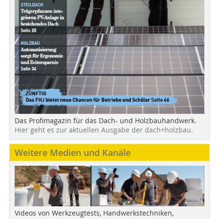
Das Profimagazin für das Dach- und Holzbauhandwerk.
Hier geht es zur aktuellen Ausgabe der dach+holzbau.
Weitere Medien und Kanäle
Videos von Werkzeugtests, Handwerkstechniken,