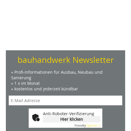
bauhandwerk Newsletter
» Profi-Informationen für Ausbau, Neubau und
Sanierung
» 1 x im Monat
» kostenlos und jederzeit kündbar
Anti-Roboter-Verifizierung
Hier klicken
Friendly
Captcha ⇗