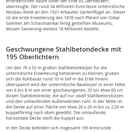
erforderlichen Raum unter der Erde zu „verstecken“,
überzeugte. Der rund 34 Millionen Euro teure unterirdische
Neubau dockt an den 1921 erbauten Gartenflügel an. Dieser
ist die erste Erweiterung des 1878 nach Plänen von Oskar
Sommer am Schaumainkai fertig gestellten Museums,
dessen Sanierung weitere 18 Millionen kostete.
Geschwungene Stahlbetondecke mit
195 Oberlichtern
Um den 76 x 52 m großen Stahlbetonkörper für die
unterirdische Erweiterung betonieren zu können, gruben
sich die Rohbauer rund 10 m tief in die Erde hinein.
Überspannt wird der unterirdische Baukörper in einer Höhe
von 6 bis 8 m von einer geschwungenen, 35 bis etwa 60 cm
dicken Stahlbetonecke, die auf nur zwölf Stahlbetonstützen
und den umlaufenden Außenwänden ruht. In der Mitte ist
die Decke auf einer Fläche von etwa 26 x 26 m bis zu 2,20 m
kuppelförmig nach oben gewölbt. Die umlaufende,
horizontale Decke steift die Kuppel aus.
In der Decke befinden sich insgesamt 195 kreisrunde