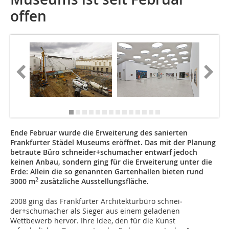
offen
Foto: Be
Ende Februar wurde die Erweiterung des sanierten
Frankfurter Städel Museums eröffnet. Das mit der Planung
betraute Büro schneider+schumacher entwarf jedoch
keinen Anbau, sondern ging für die Erweiterung unter die
Erde: Allein die so genannten Gartenhallen bieten rund
2
3000 m
zusätzliche Ausstellungsfläche.
2008 ging das Frankfurter Architekturbüro schnei­
der+schumacher als Sieger aus einem geladenen
Wettbewerb hervor. Ihre Idee, den für die Kunst