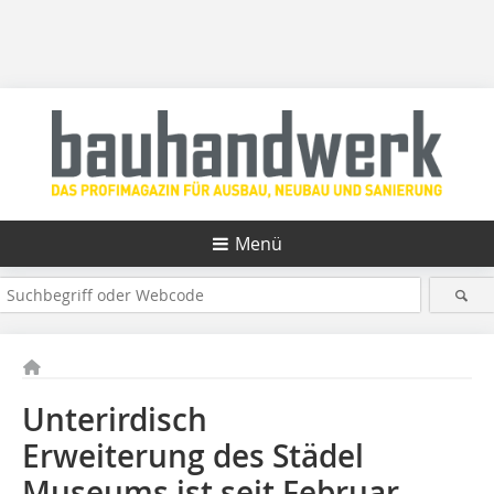
Menü
Unterirdisch
Erweiterung des Städel
Museums ist seit Februar