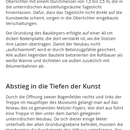
Oberlichter mit einem Durchmesser von 1,5 bis 2,5 m, die in
die unterirdischen Ausstellungsräume Tageslicht
hineinlassen. Dafür, dass das Tageslicht nicht direkt auf die
Kunstwerke scheint, sorgen in die Oberlichter eingebaute
Verschattungen.
Die Gründung des Baukörpers erfolgte auf einer 40 cm
dicken Bodenplatte, die dort verstärkt ist, wo die Stützen
ihre Lasten übertragen. Damit der Neubau nicht
„aufschwimmt“, wird er durch Betonzugpfähle gesichert.
Alle außen liegenden Bauteile betonierten die Rohbauer als
weiße Wanne und dichteten sie außen zusätzlich mit
Bitumenbahnen ab.
Abstieg in die Tiefen der Kunst
Durch die Öffnung zweier Bogenfelder rechts und links der
Treppe im Hauptfoyer des Museums gelangt man auf das
Niveau des so genannten Metzler-Foyers. Von dort aus führt
eine Treppe in den unter dem Garten gelegenen
unterirdischen Neubau. Da sich dieser einige Meter
unterhalb der alten Gründungsebene befindet, mussten die
Handwerker die Fundamente des Altbaus unterfangen. Der