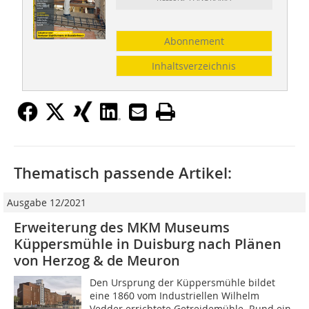
Abonnement
Inhaltsverzeichnis
Thematisch passende Artikel:
Ausgabe 12/2021
Erweiterung des MKM Museums
Küppersmühle in Duisburg nach Plänen
von Herzog & de Meuron
Den Ursprung der Küppersmühle bildet
eine 1860 vom Industriellen Wilhelm
Vedder errichtete Getreidemühle. Rund ein