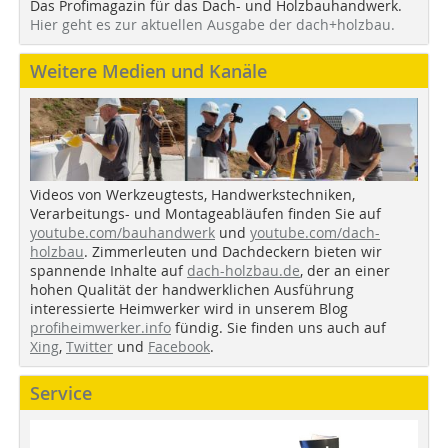
Das Profimagazin für das Dach- und Holzbauhandwerk.
Hier geht es zur aktuellen Ausgabe der dach+holzbau.
Weitere Medien und Kanäle
Videos von Werkzeugtests, Handwerkstechniken,
Verarbeitungs- und Montageabläufen finden Sie auf
youtube.com/bauhandwerk
und
youtube.com/dach-
holzbau
. Zimmerleuten und Dachdeckern bieten wir
spannende Inhalte auf
dach-holzbau.de
, der an einer
hohen Qualität der handwerklichen Ausführung
interessierte Heimwerker wird in unserem Blog
profiheimwerker.info
fündig. Sie finden uns auch auf
Xing
,
Twitter
und
Facebook
.
Service