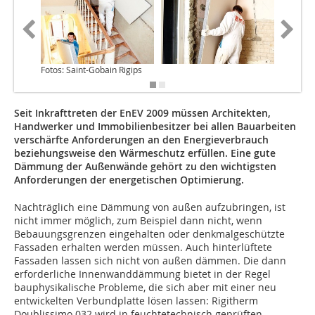
Fotos: Saint-Gobain Rigips
Seit Inkrafttreten der EnEV 2009 müssen Architekten,
Handwerker und Immobilienbesitzer bei allen Bauarbeiten
verschärfte Anforderungen an den Energieverbrauch
beziehungsweise den Wärmeschutz erfüllen. Eine gute
Dämmung der Außenwände gehört zu den wichtigsten
Anforderungen der energetischen Optimierung.
Nachträglich eine Dämmung von außen aufzubringen, ist
nicht immer möglich, zum Beispiel dann nicht, wenn
Bebauungsgrenzen eingehalten oder denkmalgeschützte
Fassaden erhalten werden müssen. Auch hinterlüftete
Fassaden lassen sich nicht von außen dämmen. Die dann
erforderliche Innenwanddämmung bietet in der Regel
bauphysikalische Probleme, die sich aber mit einer neu
entwickelten Verbundplatte lösen lassen: Rigitherm
Doublissimo 032 wird in feuchtetechnisch geprüften