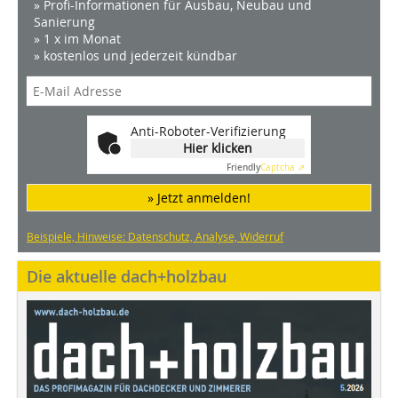
» Profi-Informationen für Ausbau, Neubau und
Sanierung
» 1 x im Monat
» kostenlos und jederzeit kündbar
Anti-Roboter-Verifizierung
Hier klicken
Friendly
Captcha ⇗
» Jetzt anmelden!
Beispiele, Hinweise: Datenschutz, Analyse, Widerruf
Die aktuelle dach+holzbau