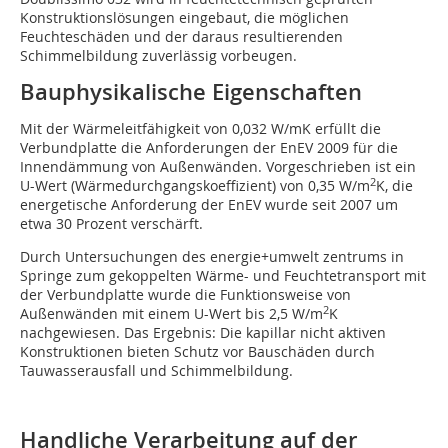
Konstruktionslösungen eingebaut, die möglichen
Feuchteschäden und der daraus resultierenden
Schimmelbildung zuverlässig vorbeugen.
Bauphysikalische Eigenschaften
Mit der Wärmeleitfähigkeit von 0,032 W/mK erfüllt die
Verbundplatte die Anforderungen der EnEV 2009 für die
Innendämmung von Außenwänden. Vorgeschrieben ist ein
2
U-Wert (Wärmedurchgangskoeffizient) von 0,35 W/m
K, die
energetische Anforderung der EnEV wurde seit 2007 um
etwa 30 Prozent verschärft.
Durch Untersuchungen des energie+umwelt zentrums in
Springe zum gekoppelten Wärme- und Feuchtetransport mit
der Verbundplatte wurde die Funktionsweise von
2
Außenwänden mit einem U-Wert bis 2,5 W/m
K
nachgewiesen. Das Ergebnis: Die kapillar nicht aktiven
Konstruktionen bieten Schutz vor Bauschäden durch
Tauwasserausfall und Schimmelbildung.
Handliche Verarbeitung auf der