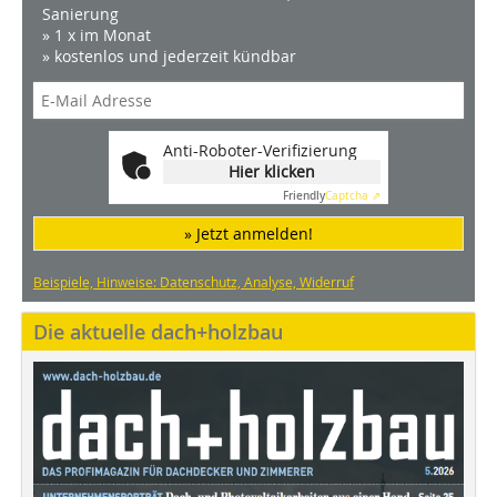
Sanierung
» 1 x im Monat
» kostenlos und jederzeit kündbar
Anti-Roboter-Verifizierung
Hier klicken
Friendly
Captcha ⇗
» Jetzt anmelden!
Beispiele, Hinweise: Datenschutz, Analyse, Widerruf
Die aktuelle dach+holzbau