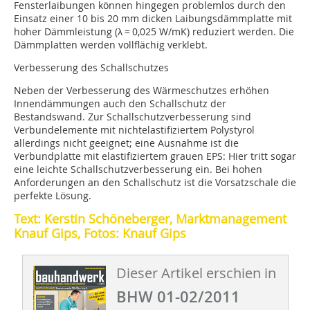
Fensterlaibungen können hingegen problemlos durch den
Einsatz einer 10 bis 20 mm dicken Laibungsdämmplatte mit
hoher Dämmleistung (λ = 0,025 W/mK) reduziert werden. Die
Dämmplatten werden vollflächig verklebt.
Verbesserung des Schallschutzes
Neben der Verbesserung des Wärmeschutzes erhöhen
Innendämmungen auch den Schallschutz der
Bestandswand. Zur Schallschutzverbesserung sind
Verbundelemente mit nichtelastifiziertem Polystyrol
allerdings nicht geeignet; eine Ausnahme ist die
Verbundplatte mit elastifiziertem grauen EPS: Hier tritt sogar
eine leichte Schallschutzverbesserung ein. Bei hohen
Anforderungen an den Schallschutz ist die Vorsatzschale die
perfekte Lösung.
Text: Kerstin Schöneberger, Marktmanagement
Knauf Gips, Fotos: Knauf Gips
Dieser Artikel erschien in
BHW 01-02/2011