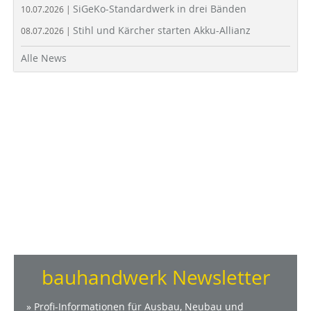
SiGeKo-Standardwerk in drei Bänden
10.07.2026 |
Stihl und Kärcher starten Akku-Allianz
08.07.2026 |
Alle News
bauhandwerk Newsletter
» Profi-Informationen für Ausbau, Neubau und