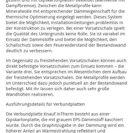
Dampfbremse). Zwischen die Metallprofile kann
Mineralwolle mit entsprechender Dämmeigenschaft für die
thermische Optimierung eingelegt werden. Dieses System
bietet die Möglichkeit, Installationsleitungen problemlos in
der Konstruktion zu verlegen. Bei einer Vorsatzschale spielt
die Qualität des Untergrunds keine Rolle. Sie ist variabel im
Einsatz der Dämmstoffe und bietet die Möglichkeit, den
Schallschutz sowie den Feuerwiderstand der Bestandswand
deutlich zu verbessern.
Im Gegensatz zu freistehenden Vorsatzschalen können auch
direkt befestigte Vorsatzschalen zum Einsatz kommen – die
Variante drei. Sie entsprechen im Wesentlichen dem Aufbau
der freistehenden Vorsatzschalen. Die Metallprofile werden
im Unterschied dazu jedoch punktuell an der Bestandswand
befestigt. Mit ihr lassen sich daher auch sehr große
Wandhöhen realisieren.
Ausführungsdetails für Verbundplatten
Die Verbundplatte Knauf InTherm besteht aus einer
Gipskartonplatte, die mit grauem EPS-Dämmstoff kaschiert
wurde. Durch die Graphitzugabe in der Dämmung wird ein
höherer Anteil an Wärmestrahlung reflektiert und