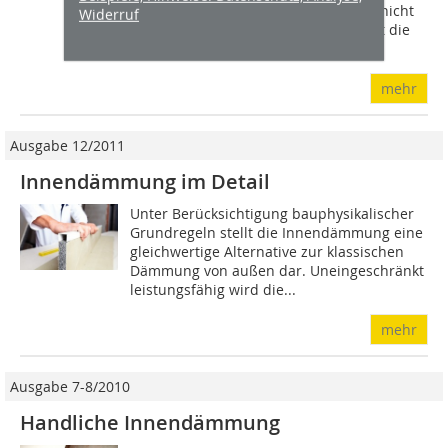
Fassade ist eine Außendämmung oft nicht
Widerruf
möglich. Eine bewährte Alternative ist die
Innendämmung der Außenwände....
mehr
Ausgabe 12/2011
Innendämmung im Detail
Unter Berücksichtigung bauphysikalischer
Grundregeln stellt die Innendämmung eine
gleichwertige Alternative zur klassischen
Dämmung von außen dar. Uneingeschränkt
leistungsfähig wird die...
mehr
Ausgabe 7-8/2010
Handliche Innendämmung