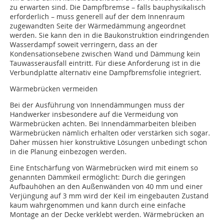
zu erwarten sind. Die Dampfbremse – falls bauphysikalisch
erforderlich – muss generell auf der dem Innenraum
zugewandten Seite der Wärmedämmung angeordnet
werden. Sie kann den in die Baukonstruktion eindringenden
Wasserdampf soweit verringern, dass an der
Kondensationsebene zwischen Wand und Dämmung kein
Tauwasserausfall eintritt. Für diese Anforderung ist in die
Verbundplatte alternativ eine Dampfbremsfolie integriert.
Wärmebrücken vermeiden
Bei der Ausführung von Innendämmungen muss der
Handwerker insbesondere auf die Vermeidung von
Wärmebrücken achten. Bei Innendämmarbeiten bleiben
Wärmebrücken nämlich erhalten oder verstärken sich sogar.
Daher müssen hier konstruktive Lösungen unbedingt schon
in die Planung einbezogen werden.
Eine Entschärfung von Wärmebrücken wird mit einem so
genannten Dämmkeil ermöglicht: Durch die geringen
Aufbauhöhen an den Außenwänden von 40 mm und einer
Verjüngung auf 3 mm wird der Keil im eingebauten Zustand
kaum wahrgenommen und kann durch eine einfache
Montage an der Decke verklebt werden. Wärmebrücken an