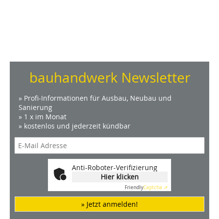
bauhandwerk Newsletter
» Profi-Informationen für Ausbau, Neubau und
Sanierung
» 1 x im Monat
» kostenlos und jederzeit kündbar
Anti-Roboter-Verifizierung
Hier klicken
Friendly
Captcha ⇗
» Jetzt anmelden!