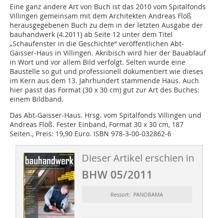
Eine ganz andere Art von Buch ist das 2010 vom Spitalfonds
Villingen gemeinsam mit dem Architekten Andreas Flöß
herausgegebenen Buch zu dem in der letzten Ausgabe der
bauhandwerk (4.2011) ab Seite 12 unter dem Titel
„Schaufenster in die Geschichte“ veröffentlichen Abt-
Gaisser-Haus in Villingen. Akribisch wird hier der Bauablauf
in Wort und vor allem Bild verfolgt. Selten wurde eine
Baustelle so gut und professionell dokumentiert wie dieses
im Kern aus dem 13. Jahrhundert stammende Haus. Auch
hier passt das Format (30 x 30 cm) gut zur Art des Buches:
einem Bildband.
Das Abt-Gaisser-Haus. Hrsg. vom Spitalfonds Villingen und
Andreas Flöß. Fester Einband, Format 30 x 30 cm, 187
Seiten., Preis: 19,90 Euro. ISBN 978-3-00-032862-6
Dieser Artikel erschien in
BHW 05/2011
Ressort: PANORAMA