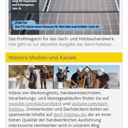
Das Profimagazin für das Dach- und Holzbauhandwerk.
Hier geht es zur aktuellen Ausgabe der dach+holzbau.
Weitere Medien und Kanäle
Videos von Werkzeugtests, Handwerkstechniken,
Verarbeitungs- und Montageabläufen finden Sie auf
youtube.com/bauhandwerk
und
youtube.com/dach-
holzbau
. Zimmerleuten und Dachdeckern bieten wir
spannende Inhalte auf
dach-holzbau.de
, der an einer
hohen Qualität der handwerklichen Ausführung
interessierte Heimwerker wird in unserem Blog