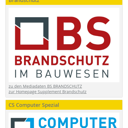
zu den Mediadaten BS BRANDSCHUTZ
zur Homepage Supplement Brandschutz
CS Computer Spezial