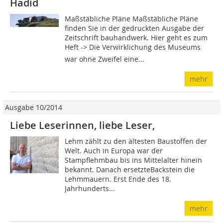
Hadid
Maßstäbliche Pläne Maßstäbliche Pläne
finden Sie in der gedruckten Ausgabe der
Zeitschrift bauhandwerk. Hier geht es zum
Heft -> Die Verwirklichung des Museums
war ohne Zweifel eine...
mehr
Ausgabe 10/2014
Liebe Leserinnen, liebe Leser,
Lehm zählt zu den ältesten Baustoffen der
Welt. Auch in Europa war der
Stampflehmbau bis ins Mittelalter hinein
bekannt. Danach ersetzteBackstein die
Lehmmauern. Erst Ende des 18.
Jahrhunderts...
mehr