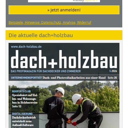
Friendly
Captcha ⇗
» Jetzt anmelden!
Beispiele, Hinweise: Datenschutz, Analyse, Widerruf
Die aktuelle dach+holzbau