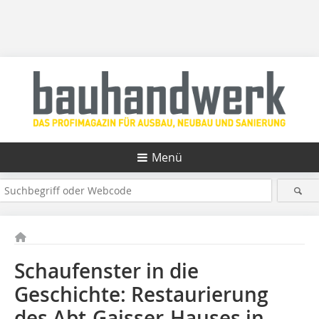
Menü
Schaufenster in die
Geschichte: Restaurierung
des Abt-Gaisser-Hauses in