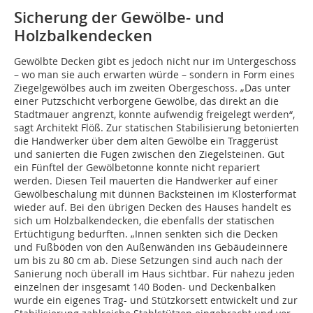
Sicherung der Gewölbe- und
Holzbalkendecken
Gewölbte Decken gibt es jedoch nicht nur im Untergeschoss
– wo man sie auch erwarten würde – sondern in Form eines
Ziegelgewölbes auch im zweiten Obergeschoss. „Das unter
einer Putzschicht verborgene Gewölbe, das direkt an die
Stadtmauer angrenzt, konnte aufwendig freigelegt werden“,
sagt Architekt Flöß. Zur statischen Stabilisierung betonierten
die Handwerker über dem alten Gewölbe ein Traggerüst
und sanierten die Fugen zwischen den Ziegelsteinen. Gut
ein Fünftel der Gewölbetonne konnte nicht repariert
werden. Diesen Teil mauerten die Handwerker auf einer
Gewölbeschalung mit dünnen Backsteinen im Klosterformat
wieder auf. Bei den übrigen Decken des Hauses handelt es
sich um Holzbalkendecken, die ebenfalls der statischen
Ertüchtigung bedurften. „Innen senkten sich die Decken
und Fußböden von den Außenwänden ins Gebäudeinnere
um bis zu 80 cm ab. Diese Setzungen sind auch nach der
Sanierung noch überall im Haus sichtbar. Für nahezu jeden
einzelnen der insgesamt 140 Boden- und Deckenbalken
wurde ein eigenes Trag- und Stützkorsett entwickelt und zur