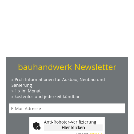
bauhandwerk Newsletter
» Profi-Informationen für Ausbau, Neubau und
Sanierung
» 1 x im Monat
» kostenlos und jederzeit kündbar
Anti-Roboter-Verifizierung
Hier klicken