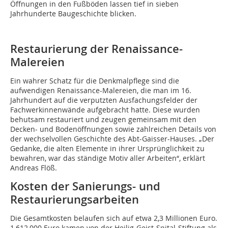
Öffnungen in den Fußböden lassen tief in sieben
Jahrhunderte Baugeschichte blicken.
Restaurierung der Renaissance-
Malereien
Ein wahrer Schatz für die Denkmalpflege sind die
aufwendigen Renaissance-Malereien, die man im 16.
Jahrhundert auf die verputzten Ausfachungsfelder der
Fachwerkinnenwände aufgebracht hatte. Diese wurden
behutsam restauriert und zeugen gemeinsam mit den
Decken- und Bodenöffnungen sowie zahlreichen Details von
der wechselvollen Geschichte des Abt-Gaisser-Hauses. „Der
Gedanke, die alten Elemente in ihrer Ursprünglichkeit zu
bewahren, war das ständige Motiv aller Arbeiten“, erklärt
Andreas Flöß.
Kosten der Sanierungs- und
Restaurierungsarbeiten
Die Gesamtkosten belaufen sich auf etwa 2,3 Millionen Euro.
1 612 000 Euro kamen von der Heilig-Geist-Spital-Stiftung als