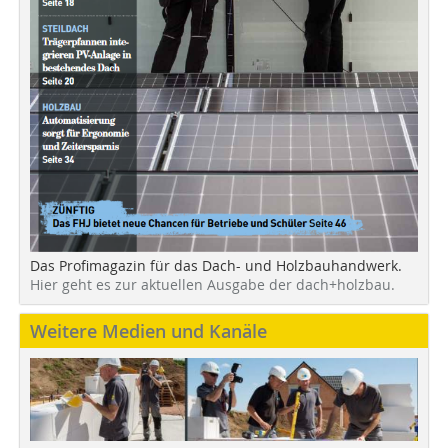
Das Profimagazin für das Dach- und Holzbauhandwerk.
Hier geht es zur aktuellen Ausgabe der dach+holzbau.
Weitere Medien und Kanäle