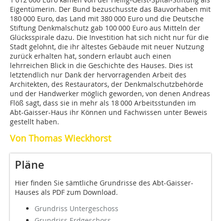
Eigentümerin. Der Bund bezuschusste das Bauvorhaben mit
180 000 Euro, das Land mit 380 000 Euro und die Deutsche
Stiftung Denkmalschutz gab 100 000 Euro aus Mitteln der
Glücksspirale dazu. Die Investition hat sich nicht nur für die
Stadt gelohnt, die ihr ältestes Gebäude mit neuer Nutzung
zurück erhalten hat, sondern erlaubt auch einen
lehrreichen Blick in die Geschichte des Hauses. Dies ist
letztendlich nur Dank der hervorragenden Arbeit des
Architekten, des Restaurators, der Denkmalschutzbehörde
und der Handwerker möglich geworden, von denen Andreas
Flöß sagt, dass sie in mehr als 18 000 Arbeitsstunden im
Abt-Gaisser-Haus ihr Können und Fachwissen unter Beweis
gestellt haben.
Von Thomas Wieckhorst
Pläne
Hier finden Sie sämtliche Grundrisse des Abt-Gaisser-
Hauses als PDF zum Download.
Grundriss Untergeschoss
Grundriss Erdgeschoss