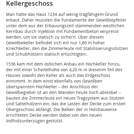
Kellergeschoss
Man hatte das Haus 1234 auf wenig tragfähigem Grund
erbaut. Daher mussten die Fundamente der Gewölbepfeiler
unter dem aus der Erbauungszeit stammenden westlichen
Kernbau durch Injektion mit Fundamentbeton verpresst
werden, um sie statisch zu sichern. Über diesem
Gewölbekeller befindet sich ein nur 1,80 m hoher
Kriechkeller, den die Zimmerleute mit Stabilisierungsstützen
und Schubhölzern statisch ertüchtigten.
1536 kam mit dem östlichen Anbau ein Hochkeller hinzu,
der mit einer Scheitelhöhe von 4,20 m in diesenm Teil des
Hauses sowohl den Keller als auch das Erdgeschoss
einnimmt. In dem einst ebenfalls von Gewölben
überspannten Hochkeller – der Anschluss der
Gewölbegiebel ist an den Wänden heute noch ablesbar –
bauten die Zimmerleute ein neues Tragsystem aus Stützen
und Sattelhölzern ein, das die Lasten der Decke zum ersten
Obergeschoss abfängt. Die Balken der in Holzbauweise
errichteten Decke werden dabei von den neuen
Vollholzunterzügen gestützt.