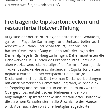
Stabilisierung zahlreiche Stahlstützen eingebracht und vor
Ort verschweißt“, so Andreas Flöß.
Freitragende Gipskartondecken und
restaurierte Holzvertäfelung
Aufgrund der neuen Nutzung des historischen Gebäudes,
galt es im Zuge der Sanierungs- und Umbauarbeiten auch
Aspekte wie Brand- und Schallschutz, Technik und
barrierefreie Erschließung mit den Anforderungen der
Denkmalpflege in Einklang zu bringen. Daher montierten die
Handwerker aus Gründen des Brandschutzes unter die
alten Holzbalkendecke Metallprofilen für eine freitragende
Trockenbaudecke, die anschließend mit Gipskartonplatten
beplankt wurde. Sauber verspachtelt eine ruhige
Deckenuntersicht bildt. Dort wo man Deckenverkleidungen
mit einer historischen Holzvertäfelung fand, wurden die-
se freigelegt und restauriert. In einem Raum im zweiten
Obergeschoss entsteht so ein Nebeneinander von
abgehängter Gipskartondecke und restaurierter Holzdecke,
die zu einem Schaufenster in die Geschichte des Hauses
wird. Aber auch die von Sicherheitsglas abgedeckten