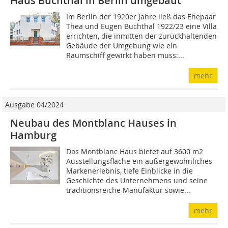
Haus Buchthal in Berlin umgebaut
Im Berlin der 1920er Jahre ließ das Ehepaar
Thea und Eugen Buchthal 1922/23 eine Villa
errichten, die inmitten der zurückhaltenden
Gebäude der Umgebung wie ein
Raumschiff gewirkt haben muss:...
mehr
Ausgabe 04/2024
Neubau des Montblanc Hauses in
Hamburg
Das Montblanc Haus bietet auf 3600 m2
Ausstellungsfläche ein außergewöhnliches
Markenerlebnis, tiefe Einblicke in die
Geschichte des Unternehmens und seine
traditionsreiche Manufaktur sowie...
mehr