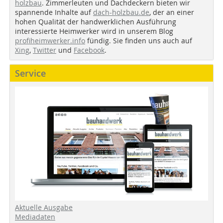
holzbau
. Zimmerleuten und Dachdeckern bieten wir
spannende Inhalte auf
dach-holzbau.de
, der an einer
hohen Qualität der handwerklichen Ausführung
interessierte Heimwerker wird in unserem Blog
profiheimwerker.info
fündig. Sie finden uns auch auf
Xing
,
Twitter
und
Facebook
.
Service
Aktuelle Ausgabe
Mediadaten