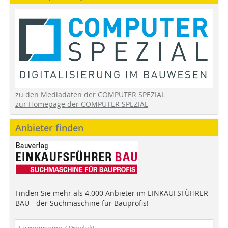
zu den Mediadaten der COMPUTER SPEZIAL
zur Homepage der COMPUTER SPEZIAL
Anbieter finden
Finden Sie mehr als 4.000 Anbieter im EINKAUFSFÜHRER
BAU - der Suchmaschine für Bauprofis!