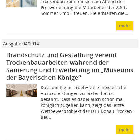
Trockenbau konnten sich am Abend der
Preisverleihung die Mitarbeiter der A.S.T.
Sommer GmbH freuen. Sie erhielten die...
mehr
Ausgabe 04/2014
Brandschutz und Gestaltung vereint
Trockenbauarbeiten während der
Sanierung und Erweiterung im „Museums
der Bayerischen Könige“
Dass die Rigips Trophy viele meisterliche
Ausbauleistungen zu bieten hat ist
bekannt. Dass es dabei auch schon mal
königlich zugehen kann, zeigt das letzte
Wettbewerbsobjekt der DTB Donau-Trocken-
Bau...
mehr