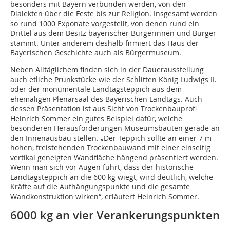
besonders mit Bayern verbunden werden, von den
Dialekten über die Feste bis zur Religion. Insgesamt werden
so rund 1000 Exponate vorgestellt, von denen rund ein
Drittel aus dem Besitz bayerischer Bürgerinnen und Bürger
stammt. Unter anderem deshalb firmiert das Haus der
Bayerischen Geschichte auch als Bürgermuseum.
Neben Alltäglichem finden sich in der Dauerausstellung
auch etliche Prunkstücke wie der Schlitten König Ludwigs II.
oder der monumentale Landtagsteppich aus dem
ehemaligen Plenarsaal des Bayerischen Landtags. Auch
dessen Präsentation ist aus Sicht von Trockenbauprofi
Heinrich Sommer ein gutes Beispiel dafür, welche
besonderen Herausforderungen Museumsbauten gerade an
den Innenausbau stellen. „Der Teppich sollte an einer 7 m
hohen, freistehenden Trockenbauwand mit einer einseitig
vertikal geneigten Wandfläche hängend präsentiert werden.
Wenn man sich vor Augen führt, dass der historische
Landtagsteppich an die 600 kg wiegt, wird deutlich, welche
Kräfte auf die Aufhängungspunkte und die gesamte
Wandkonstruktion wirken“, erläutert Heinrich Sommer.
6000 kg an vier Verankerungspunkten