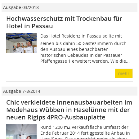
Ausgabe 03/2018
Hochwasserschutz mit Trockenbau für
Hotel in Passau
Das Hotel Residenz in Passau sollte mit
seinen bis dahin 50 Gästezimmern durch
den Ausbau eines benachbarten
historischen Gebäudes in der Passauer
Pfaffengasse 1 erweitert werden. Wie die...
mehr
Ausgabe 7-8/2014
Chic verkleidete Innenausbauarbeiten im
Modehaus Wübben in Haselünne mit der
neuen Rigips 4PRO-Ausbauplatte
Rund 1200 m2 Verkaufsfläche umfasst der
Ende Februar 2014 fertiggestellte Anbau in
Haselünne. Das entspricht mehr als einer