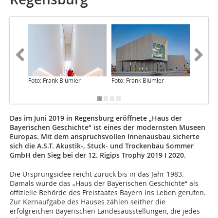
Foto: Frank Blümler
Foto: Frank Blümler
Zeichnun
richter 
Das im Juni 2019 in Regensburg eröffnete „Haus der
Bayerischen Geschichte“ ist eines der modernsten Museen
Europas. Mit dem anspruchsvollen Innenausbau sicherte
sich die A.S.T. Akustik-, Stuck- und Trockenbau Sommer
GmbH den Sieg bei der 12. Rigips Trophy 2019 I 2020.
Die Ursprungsidee reicht zurück bis in das Jahr 1983.
Damals wurde das „Haus der Bayerischen Geschichte“ als
offizielle Behörde des Freistaates Bayern ins Leben gerufen.
Zur Kernaufgabe des Hauses zählen seither die
erfolgreichen Bayerischen Landesausstellungen, die jedes