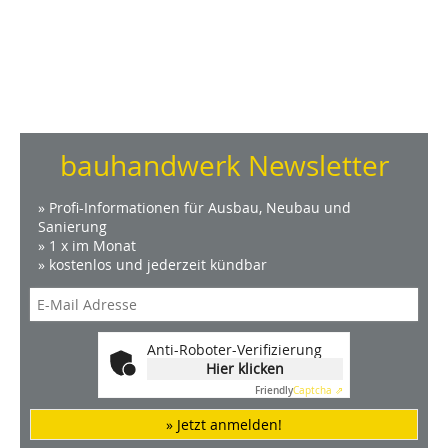
bauhandwerk Newsletter
» Profi-Informationen für Ausbau, Neubau und
Sanierung
» 1 x im Monat
» kostenlos und jederzeit kündbar
Anti-Roboter-Verifizierung
Hier klicken
Friendly
Captcha ⇗
» Jetzt anmelden!