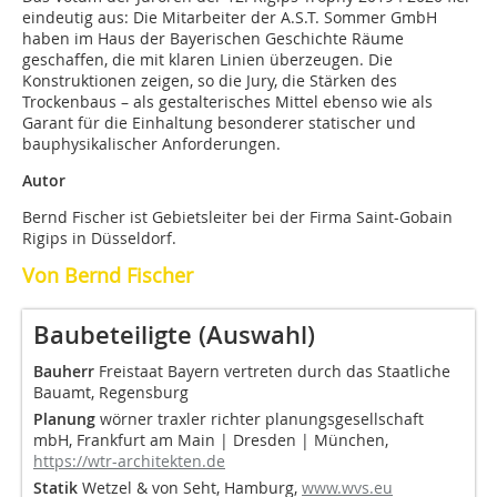
eindeutig aus: Die Mitarbeiter der A.S.T. Sommer GmbH
haben im Haus der Bayerischen Geschichte Räume
geschaffen, die mit klaren Linien überzeugen. Die
Konstruktionen zeigen, so die Jury, die Stärken des
Trockenbaus – als gestalterisches Mittel ebenso wie als
Garant für die Einhaltung besonderer statischer und
bauphysikalischer Anforderungen.
Autor
Bernd Fischer ist Gebietsleiter bei der Firma Saint-Gobain
Rigips in Düsseldorf.
Von Bernd Fischer
Baubeteiligte (Auswahl)
Bauherr
Freistaat Bayern vertreten durch das Staatliche
Bauamt, Regensburg
Planung
wörner traxler richter planungsgesellschaft
mbH, Frankfurt am Main | Dresden | München,
https://wtr-architekten.de
Statik
Wetzel & von Seht, Hamburg,
www.wvs.eu