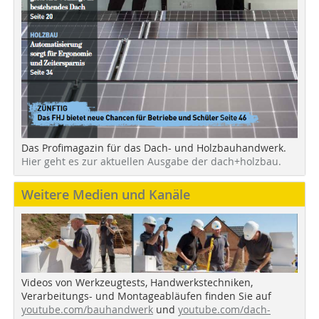
Das Profimagazin für das Dach- und Holzbauhandwerk.
Hier geht es zur aktuellen Ausgabe der dach+holzbau.
Weitere Medien und Kanäle
Videos von Werkzeugtests, Handwerkstechniken,
Verarbeitungs- und Montageabläufen finden Sie auf
youtube.com/bauhandwerk
und
youtube.com/dach-