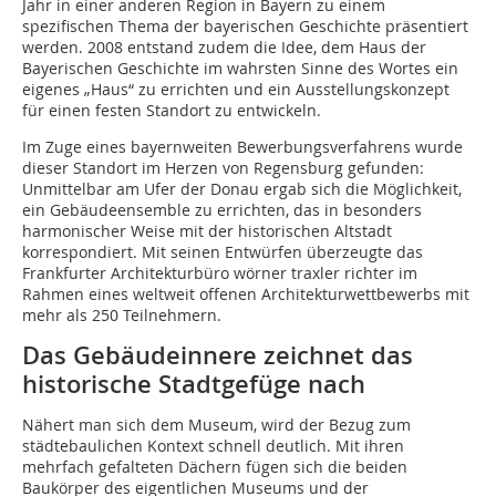
Jahr in einer anderen Region in Bayern zu einem
spezifischen Thema der bayerischen Geschichte präsentiert
werden. 2008 entstand zudem die Idee, dem Haus der
Bayerischen Geschichte im wahrsten Sinne des Wortes ein
eigenes „Haus“ zu errichten und ein Ausstellungskonzept
für einen festen Standort zu entwickeln.
Im Zuge eines bayernweiten Bewerbungsverfahrens wurde
dieser Standort im Herzen von Regensburg gefunden:
Unmittelbar am Ufer der Donau ergab sich die Möglichkeit,
ein Gebäudeensemble zu errichten, das in besonders
harmonischer Weise mit der historischen Altstadt
korrespondiert. Mit seinen Entwürfen überzeugte das
Frankfurter Architekturbüro wörner traxler richter im
Rahmen eines weltweit offenen Architekturwettbewerbs mit
mehr als 250 Teilnehmern.
Das Gebäudeinnere zeichnet das
historische Stadtgefüge nach
Nähert man sich dem Museum, wird der Bezug zum
städtebaulichen Kontext schnell deutlich. Mit ihren
mehrfach gefalteten Dächern fügen sich die beiden
Baukörper des eigentlichen Museums und der