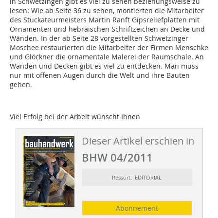
in Schwetzingen gibt es viel zu sehen beziehungsweise zu
lesen: Wie ab Seite 36 zu sehen, montierten die Mitarbeiter
des Stuckateurmeisters Martin Ranft Gipsreliefplatten mit
Ornamenten und hebräischen Schriftzeichen an Decke und
Wänden. In der ab Seite 28 vorgestellten Schwetzinger
Moschee restaurierten die Mitarbeiter der Firmen Menschke
und Glöckner die ornamentale Malerei der Raumschale. An
Wänden und Decken gibt es viel zu entdecken. Man muss
nur mit offenen Augen durch die Welt und ihre Bauten
gehen.
Viel Erfolg bei der Arbeit wünscht Ihnen
Dieser Artikel erschien in
BHW 04/2011
Ressort: EDITORIAL
Abonnement