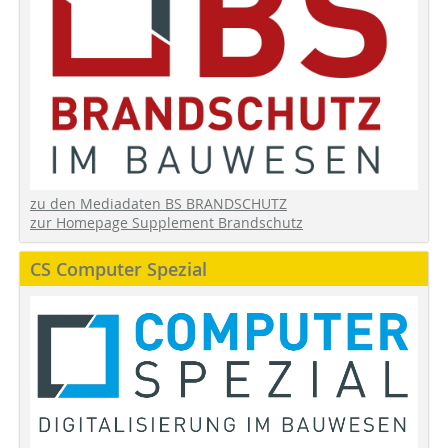
zu den Mediadaten BS BRANDSCHUTZ
zur Homepage Supplement Brandschutz
CS Computer Spezial