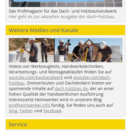
Das Profimagazin für das Dach- und Holzbauhandwerk.
Hier geht es zur aktuellen Ausgabe der dach+holzbau.
Weitere Medien und Kanäle
Videos von Werkzeugtests, Handwerkstechniken,
Verarbeitungs- und Montageabläufen finden Sie auf
youtube.com/bauhandwerk
und
youtube.com/dach-
holzbau
. Zimmerleuten und Dachdeckern bieten wir
spannende Inhalte auf
dach-holzbau.de
, der an einer
hohen Qualität der handwerklichen Ausführung
interessierte Heimwerker wird in unserem Blog
profiheimwerker.info
fündig. Sie finden uns auch auf
Xing
,
Twitter
und
Facebook
.
Service