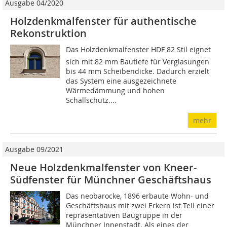
Ausgabe 04/2020
Holzdenkmalfenster für authentische
Rekonstruktion
Das Holzdenkmalfenster HDF 82 Stil eignet
sich mit 82 mm Bautiefe für Verglasungen
bis 44 mm Scheibendicke. Dadurch erzielt
das System eine ausgezeichnete
Wärmedämmung und hohen
Schallschutz....
mehr
Ausgabe 09/2021
Neue Holzdenkmalfenster von Kneer-
Südfenster für Münchner Geschäftshaus
Das neobarocke, 1896 erbaute Wohn- und
Geschäftshaus mit zwei Erkern ist Teil einer
repräsentativen Baugruppe in der
Münchner Innenstadt. Als eines der