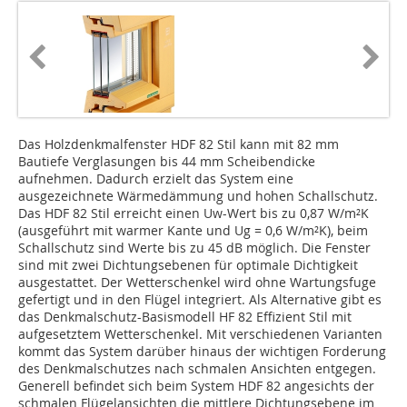
Das Holzdenkmalfenster HDF 82 Stil kann mit 82 mm
Bautiefe Verglasungen bis 44 mm Scheibendicke
aufnehmen. Dadurch erzielt das System eine
ausgezeichnete Wärmedämmung und hohen Schallschutz.
Das HDF 82 Stil erreicht einen Uw-Wert bis zu 0,87 W/m²K
(ausgeführt mit warmer Kante und Ug = 0,6 W/m²K), beim
Schallschutz sind Werte bis zu 45 dB möglich. Die Fenster
sind mit zwei Dichtungsebenen für optimale Dichtigkeit
ausgestattet. Der Wetterschenkel wird ohne Wartungsfuge
gefertigt und in den Flügel integriert. Als Alternative gibt es
das Denkmalschutz-Basismodell HF 82 Effizient Stil mit
aufgesetztem Wetterschenkel. Mit verschiedenen Varianten
kommt das System darüber hinaus der wichtigen Forderung
des Denkmalschutzes nach schmalen Ansichten entgegen.
Generell befindet sich beim System HDF 82 angesichts der
schmalen Flügelansichten die mittlere Dichtungsebene im