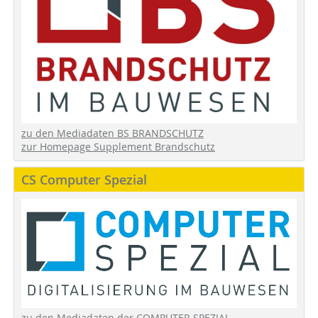
zu den Mediadaten BS BRANDSCHUTZ
zur Homepage Supplement Brandschutz
CS Computer Spezial
zu den Mediadaten der COMPUTER SPEZIAL