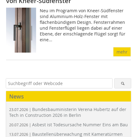
von Kneer-Südfenster
Neu im Programm von Kneer-Südfenster
sind Aluminium-Holz-Fenster mit
flächenbündigem Design. Fensterrahmen
und Fensterflügel liegen dabei auf einer
Ebene, der einschlagende Flügel sorgt für
eine...
mehr
News
Bundesbauministerin Verena Hubertz auf der
23.07.2026 |
Tech in Construction 2026 in Berlin
Asbest ist Todesursache Nummer Eins am Bau
20.07.2026 |
Baustellenüberwachung mit Kameratürmen
13.07.2026 |