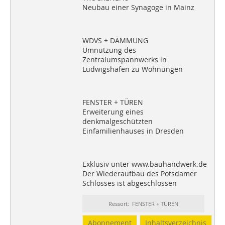
Neubau einer Synagoge in Mainz
WDVS + DÄMMUNG
Umnutzung des
Zentralumspannwerks in
Ludwigshafen zu Wohnungen
FENSTER + TÜREN
Erweiterung eines
denkmalgeschützten
Einfamilienhauses in Dresden
Exklusiv unter www.bauhandwerk.de
Der Wiederaufbau des Potsdamer
Schlosses ist abgeschlossen
Ressort: FENSTER + TÜREN
Abonnement
Inhaltsverzeichnis