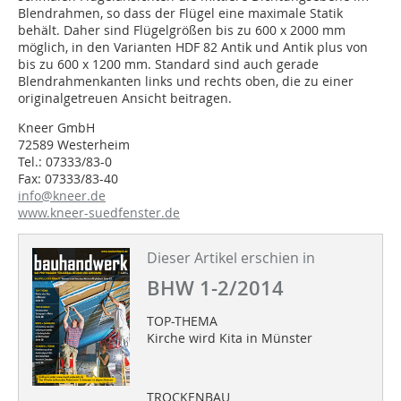
Blendrahmen, so dass der Flügel eine maximale Statik
behält. Daher sind Flügelgrößen bis zu 600 x 2000 mm
möglich, in den Varianten HDF 82 Antik und Antik plus von
bis zu 600 x 1200 mm. Standard sind auch gerade
Blendrahmenkanten links und rechts oben, die zu einer
originalgetreuen Ansicht beitragen.
Kneer GmbH
72589 Westerheim
Tel.: 07333/83-0
Fax: 07333/83-40
info@kneer.de
www.kneer-suedfenster.de
Dieser Artikel erschien in
BHW 1-2/2014
TOP-THEMA
Kirche wird Kita in Münster
TROCKENBAU