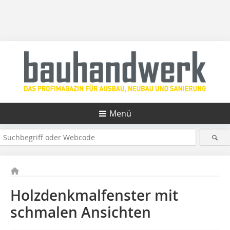
Menü
Holzdenkmalfenster mit
schma­len Ansichten