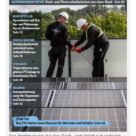
Das Profimagazin für das Dach- und Holzbauhandwerk.