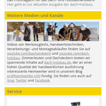
Hier geht es zur aktuellen Ausgabe der dach+holzbau.
Weitere Medien und Kanäle
Videos von Werkzeugtests, Handwerkstechniken,
Verarbeitungs- und Montageabläufen finden Sie auf
youtube.com/bauhandwerk
und
youtube.com/dach-
holzbau
. Zimmerleuten und Dachdeckern bieten wir
spannende Inhalte auf
dach-holzbau.de
, der an einer
hohen Qualität der handwerklichen Ausführung
interessierte Heimwerker wird in unserem Blog
profiheimwerker.info
fündig. Sie finden uns auch auf
Xing
,
Twitter
und
Facebook
.
Service