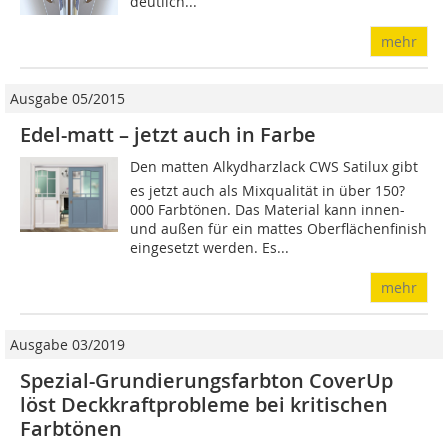
deutlich...
mehr
Ausgabe 05/2015
Edel-matt – jetzt auch in Farbe
Den matten Alkydharzlack CWS Satilux gibt
es jetzt auch als Mixqualität in über 150?
000 Farbtönen. Das Material kann innen-
und außen für ein mattes Oberflächenfinish
eingesetzt werden. Es...
mehr
Ausgabe 03/2019
Spezial-Grundierungsfarbton CoverUp
löst Deckkraftprobleme bei kritischen
Farbtönen