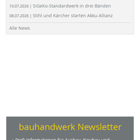
SiGeKo-Standardwerk in drei Bänden
10.07.2026 |
Stihl und Kärcher starten Akku-Allianz
08.07.2026 |
Alle News
bauhandwerk Newsletter
» Profi-Informationen für Ausbau, Neubau und