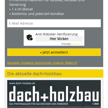
Sanierung
» 1 x im Monat
» kostenlos und jederzeit kündbar
Anti-Roboter-Verifizierung
Hier klicken
Friendly
Captcha ⇗
» Jetzt anmelden!
Beispiele, Hinweise: Datenschutz, Analyse, Widerruf
Die aktuelle dach+holzbau