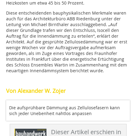
Heizkosten um etwa 45 bis 50 Prozent.
Diese entscheidenden bauphysikalischen Merkmale waren
auch für das Architekturbüro ABB Riedenburg unter der
Leitung von Michael Birnthaler ausschlaggebend. „Auf
dieser Grundlage trafen wir den Entschluss, Isocell den
Auftrag für die Innendämmung zu erteilen“, erklärt der
Architekt. Auf die gesprühte Zellulosedämmung war er erst
wenige Wochen vor der Auftragsvergabe aufmerksam
geworden, als im Zuge eines Vortrages des Fraunhofer
Institutes in Frankfurt über die energetische Ertüchtigung
des Schloss Ensembles Wartin im Zusammenhang mit dem
neuartigen Innendämmsystem berichtet wurde.
Von Alexander W. Zojer
Die aufsprühbare Dämmung aus Zellulosefasern kann
sich jeder Unebenheit nahtlos anpassen
Dieser Artikel erschien in