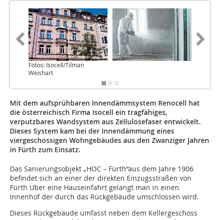
Fotos: Isocell/Tilman
Weishart
Mit dem aufsprühbaren Innendämmsystem Renocell hat
die österreichisch Firma Isocell ein tragfähiges,
verputzbares Wandsystem aus Zellulosefaser entwickelt.
Dieses System kam bei der Innendämmung eines
viergeschossigen Wohngebäudes aus den Zwanziger Jahren
in Fürth zum Einsatz.
Das Sanierungsobjekt „HOC – Fürth“aus dem Jahre 1906
befindet sich an einer der direkten Einzugsstraßen von
Fürth Über eine Hauseinfahrt gelangt man in einen
Innenhof der durch das Rückgebäude umschlossen wird.
Dieses Rückgebäude umfasst neben dem Kellergeschoss