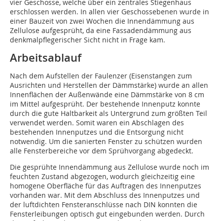
vier Geschosse, welche über ein zentrales Stiegenhaus
erschlossen werden. In allen vier Geschossebenen wurde in
einer Bauzeit von zwei Wochen die Innendämmung aus
Zellulose aufgesprüht, da eine Fassadendämmung aus
denkmalpflegerischer Sicht nicht in Frage kam.
Arbeitsablauf
Nach dem Aufstellen der Faulenzer (Eisenstangen zum
Ausrichten und Herstellen der Dämmstärke) wurde an allen
Innenflächen der Außenwände eine Dämmstärke von 8 cm
im Mittel aufgesprüht. Der bestehende Innenputz konnte
durch die gute Haltbarkeit als Untergrund zum größten Teil
verwendet werden. Somit waren ein Abschlagen des
bestehenden Innenputzes und die Entsorgung nicht
notwendig. Um die sanierten Fenster zu schützen wurden
alle Fensterbereiche vor dem Sprühvorgang abgedeckt.
Die gesprühte Innendämmung aus Zellulose wurde noch im
feuchten Zustand abgezogen, wodurch gleichzeitig eine
homogene Oberfläche für das Auftragen des Innenputzes
vorhanden war. Mit dem Abschluss des Innenputzes und
der luftdichten Fensteranschlüsse nach DIN konnten die
Fensterleibungen optisch gut eingebunden werden. Durch