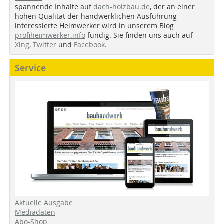
spannende Inhalte auf
dach-holzbau.de
, der an einer
hohen Qualität der handwerklichen Ausführung
interessierte Heimwerker wird in unserem Blog
profiheimwerker.info
fündig. Sie finden uns auch auf
Xing
,
Twitter
und
Facebook
.
Service
Aktuelle Ausgabe
Mediadaten
Abo-Shop