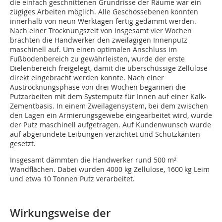
die einfach geschnittenen Grundrisse der Räume war ein
zügiges Arbeiten möglich. Alle Geschossebenen konnten
innerhalb von neun Werktagen fertig gedämmt werden.
Nach einer Trocknungszeit von insgesamt vier Wochen
brachten die Handwerker den zweilagigen Innenputz
maschinell auf. Um einen optimalen Anschluss im
Fußbodenbereich zu gewährleisten, wurde der erste
Dielenbereich freigelegt, damit die überschüssige Zellulose
direkt eingebracht werden konnte. Nach einer
Austrocknungsphase von drei Wochen begannen die
Putzarbeiten mit dem Systemputz für Innen auf einer Kalk-
Zementbasis. In einem Zweilagensystem, bei dem zwischen
den Lagen ein Armierungsgewebe eingearbeitet wird, wurde
der Putz maschinell aufgetragen. Auf Kundenwunsch wurde
auf abgerundete Leibungen verzichtet und Schutzkanten
gesetzt.
Insgesamt dämmten die Handwerker rund 500 m²
Wandflächen. Dabei wurden 4000 kg Zellulose, 1600 kg Leim
und etwa 10 Tonnen Putz verarbeitet.
Wirkungsweise der