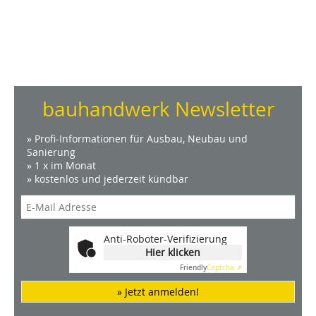
bauhandwerk Newsletter
» Profi-Informationen für Ausbau, Neubau und
Sanierung
» 1 x im Monat
» kostenlos und jederzeit kündbar
Anti-Roboter-Verifizierung
Hier klicken
Friendly
Captcha ⇗
» Jetzt anmelden!