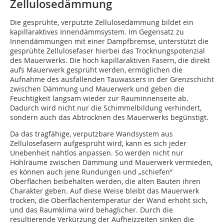
Zellulosedämmung
Die gesprühte, verputzte Zellulosedämmung bildet ein
kapillaraktives Innendämmsystem. Im Gegensatz zu
Innendämmungen mit einer Dampfbremse, unterstützt die
gesprühte Zellulosefaser hierbei das Trocknungspotenzial
des Mauerwerks. Die hoch kapillarakti­ven Fasern, die direkt
aufs Mauerwerk gesprüht werden, ermöglichen die
Aufnahme des ausfallenden Tauwassers in der Grenzschicht
zwischen Dämmung und Mauerwerk und geben die
Feuchtigkeit langsam wieder zur Rauminnenseite ab.
Dadurch wird nicht nur die Schimmelbildung verhindert,
sondern auch das Abtrocknen des Mauerwerks begünstigt.
Da das tragfähige, verputzbare Wandsystem aus
Zellulosefasern aufgesprüht wird, kann es sich jeder
Unebenheit nahtlos anpassen. So werden nicht nur
Hohlräume zwischen Dämmung und Mauerwerk vermieden,
es können auch jene Rundungen und „schiefen“
Oberflächen beibehalten werden, die alten Bauten ihren
Charakter geben. Auf diese Weise bleibt das Mauerwerk
trocken, die Oberflächentemperatur der Wand erhöht sich,
und das Raumklima wird behaglicher. Durch die
resultierende Verkürzung der Aufheizzeiten sinken die