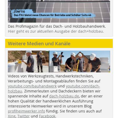
Das Profimagazin für das Dach- und Holzbauhandwerk.
Hier geht es zur aktuellen Ausgabe der dach+holzbau.
Weitere Medien und Kanäle
Videos von Werkzeugtests, Handwerkstechniken,
Verarbeitungs- und Montageabläufen finden Sie auf
youtube.com/bauhandwerk
und
youtube.com/dach-
holzbau
. Zimmerleuten und Dachdeckern bieten wir
spannende Inhalte auf
dach-holzbau.de
, der an einer
hohen Qualität der handwerklichen Ausführung
interessierte Heimwerker wird in unserem Blog
profiheimwerker.info
fündig. Sie finden uns auch auf
Xing
,
Twitter
und
Facebook
.