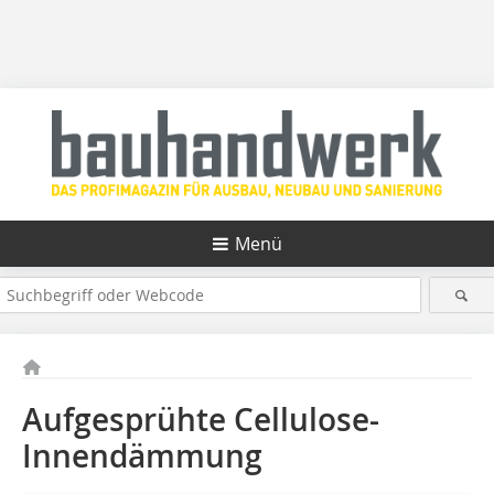
Menü
Aufgesprühte Cellulose-
Innendämmung