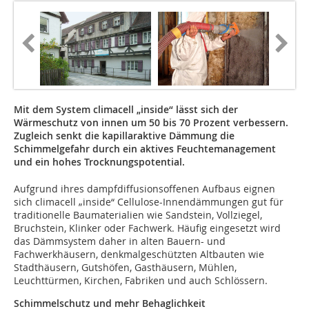
Mit dem System climacell „inside“ lässt sich der
Wärmeschutz von innen um 50 bis 70 Prozent verbessern.
Zugleich senkt die kapillaraktive Dämmung die
Schimmelgefahr durch ein aktives Feuchtemanagement
und ein hohes Trocknungspotential.
Aufgrund ihres dampfdiffusionsoffenen Aufbaus eignen
sich climacell „inside“ Cellulose-Innendämmungen gut für
traditionelle Baumaterialien wie Sandstein, Vollziegel,
Bruchstein, Klinker oder Fachwerk. Häufig eingesetzt wird
das Dämmsystem daher in alten Bauern- und
Fachwerkhäusern, denkmalgeschützten Altbauten wie
Stadthäusern, Gutshöfen, Gasthäusern, Mühlen,
Leuchttürmen, Kirchen, Fabriken und auch Schlössern.
Schimmelschutz und mehr Behaglichkeit