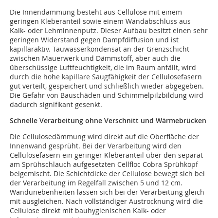
Die Innendämmung besteht aus Cellulose mit einem
geringen Kleberanteil sowie einem Wandabschluss aus
Kalk- oder Lehminnenputz. Dieser Aufbau besitzt einen sehr
geringen Widerstand gegen Dampfdiffusion und ist
kapillaraktiv. Tauwasserkondensat an der Grenzschicht
zwischen Mauerwerk und Dämmstoff, aber auch die
überschüssige Luftfeuchtigkeit, die im Raum anfällt, wird
durch die hohe kapillare Saugfähigkeit der Cellulosefasern
gut verteilt, gespeichert und schließlich wieder abgegeben.
Die Gefahr von Bauschäden und Schimmelpilzbildung wird
dadurch signifikant gesenkt.
Schnelle Verarbeitung ohne Verschnitt und Wärmebrücken
Die Cellulosedämmung wird direkt auf die Oberfläche der
Innenwand gesprüht. Bei der Verarbeitung wird den
Cellulosefasern ein geringer Kleberanteil über den separat
am Sprühschlauch aufgesetzten Cellfloc Cobra Sprühkopf
beigemischt. Die Schichtdicke der Cellulose bewegt sich bei
der Verarbeitung im Regelfall zwischen 5 und 12 cm.
Wandunebenheiten lassen sich bei der Verarbeitung gleich
mit ausgleichen. Nach vollständiger Austrocknung wird die
Cellulose direkt mit bauhygienischen Kalk- oder