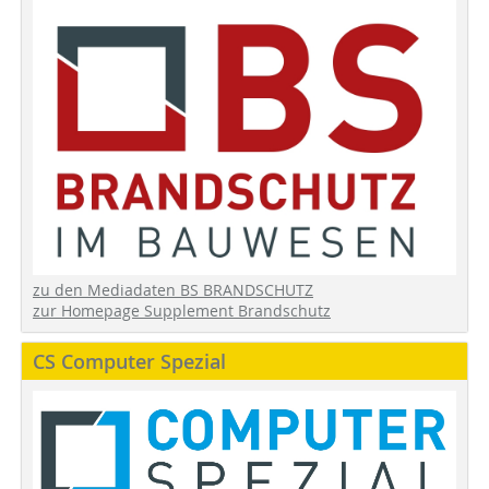
zu den Mediadaten BS BRANDSCHUTZ
zur Homepage Supplement Brandschutz
CS Computer Spezial