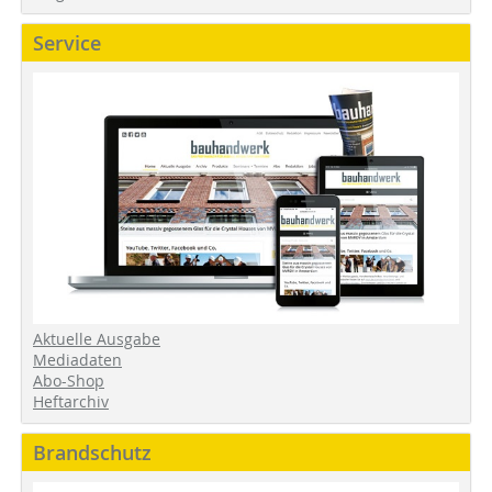
Service
Aktuelle Ausgabe
Mediadaten
Abo-Shop
Heftarchiv
Brandschutz