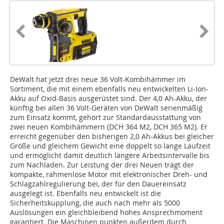
DeWalt hat jetzt drei neue 36 Volt-Kombihämmer im
Sortiment, die mit einem ebenfalls neu entwickelten Li-Ion-
Akku auf Oxid-Basis ausgerüstet sind. Der 4,0 Ah-Akku, der
künftig bei allen 36 Volt-Geräten von DeWalt serienmäßig
zum Einsatz kommt, gehört zur Standardausstattung von
zwei neuen Kombihämmern (DCH 364 M2, DCH 365 M2). Er
erreicht gegenüber den bisherigen 2,0 Ah-Akkus bei gleicher
Größe und gleichem Gewicht eine doppelt so lange Laufzeit
und ermöglicht damit deutlich längere Arbeitsintervalle bis
zum Nachladen. Zur Leistung der drei Neuen trägt der
kompakte, rahmenlose Motor mit elektronischer Dreh- und
Schlagzahlregulierung bei, der für den Dauereinsatz
ausgelegt ist. Ebenfalls neu entwickelt ist die
Sicherheitskupplung, die auch nach mehr als 5000
Auslösungen ein gleichbleibend hohes Ansprechmoment
garantiert. Die Maschinen punkten außerdem durch