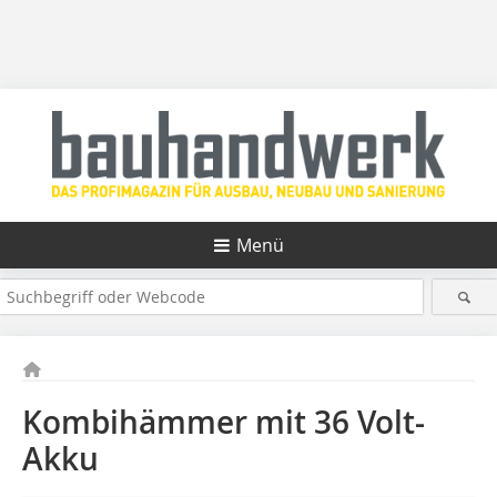
Menü
Kombihämmer mit 36 Volt-
Akku