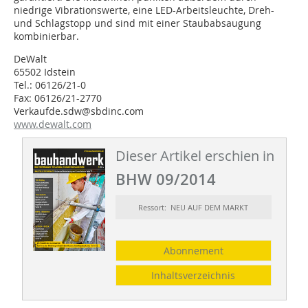
niedrige Vibrationswerte, eine LED-Arbeitsleuchte, Dreh-
und Schlagstopp und sind mit einer Staubabsaugung
kombinierbar.
DeWalt
65502 Idstein
Tel.: 06126/21-0
Fax: 06126/21-2770
Verkaufde.sdw@sbdinc.com
www.dewalt.com
Dieser Artikel erschien in
BHW 09/2014
Ressort: NEU AUF DEM MARKT
Abonnement
Inhaltsverzeichnis