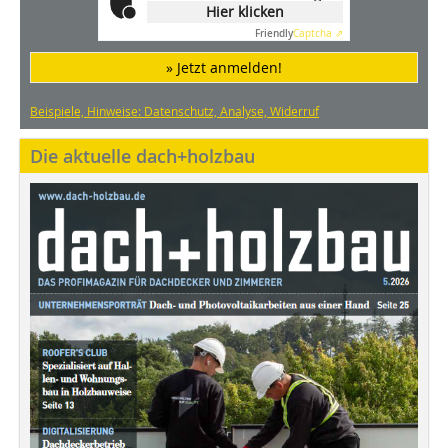
Hier klicken
Friendly
Captcha ⇗
» Jetzt anmelden!
Beispiele, Hinweise: Datenschutz, Analyse, Widerruf
Die aktuelle dach+holzbau