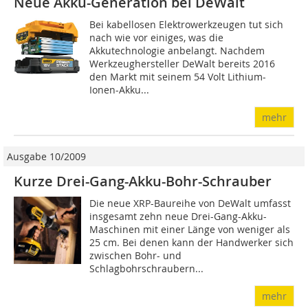
Neue Akku-Generation bei DeWalt
Bei kabellosen Elektrowerkzeugen tut sich
nach wie vor einiges, was die
Akkutechnologie anbelangt. Nachdem
Werkzeughersteller DeWalt bereits 2016
den Markt mit seinem 54 Volt Lithium-
Ionen-Akku...
mehr
Ausgabe 10/2009
Kurze Drei-Gang-Akku-Bohr-Schrauber
Die neue XRP-Baureihe von DeWalt umfasst
insgesamt zehn neue Drei-Gang-Akku-
Maschinen mit einer Länge von weniger als
25 cm. Bei denen kann der Handwerker sich
zwischen Bohr- und
Schlagbohrschraubern...
mehr