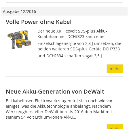
Ausgabe 12/2016
Volle Power ohne Kabel
Der neue XR Flexvolt SDS-plus Akku-
Kombihammer DCH?323 kann eine
Einzelschlagenergie von 2,8 J umsetzen, die
beiden weiteren SDS-plus Geräte DCH?333
und DCH?334 schaffen sogar 3,5 J ...
mehr
Neue Akku-Generation von DeWalt
Bei kabellosen Elektrowerkzeugen tut sich nach wie vor
einiges, was die Akkutechnologie anbelangt. Nachdem
Werkzeughersteller DeWalt bereits 2016 den Markt mit
seinem 54 Volt Lithium-Ionen-Akku...
mehr