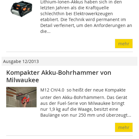
Lithium-Ionen-Akkus haben sich in den
letzten Jahren als die Kraftquelle
schlechthin bei Elektrowerkzeugen
etabliert. Die Technik wird permanent im
Detail verfeinert, um den Anforderungen an
die...
mehr
Ausgabe 12/2013
Kompakter Akku-Bohrhammer von
Milwaukee
M12 CH/4.0  so heißt der neue Kompakte
unter den Akku-Bohrhämmern. Das Gerät
aus der Fuel-Serie von Milwaukee bringt
nur 1,9 kg auf die Waage, besitzt eine
Baulänge von nur 250 mm und überzeugt...
mehr