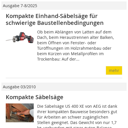
Ausgabe 7-8/2025
Kompakte Einhand-Säbelsäge für
schwierige Baustellenbedingungen
Ob beim Ablängen von Latten auf dem
Dach, beim Heraustrennen alter Balken,
beim Öffnen von Fenster- oder
Türöffnungen im Holzrahmenbau oder
beim Kürzen von Metallprofilen im
Trockenbau: Auf der...
mehr
Ausgabe 03/2010
Kompakte Säbelsäge
Die Säbelsäge US 400 XE von AEG ist dank
ihrer kompakten Bauweise besonders gut
für Arbeiten an schwer zugänglichen
Stellen geeignet. Das Gewicht von nur 1,7
kg, verbunden mit einer guten Balance,...