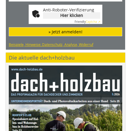
Anti-Roboter-Verifizierung
Hier klicken
Friendly
Captcha ⇗
» Jetzt anmelden!
Beispiele, Hinweise: Datenschutz, Analyse, Widerruf
Die aktuelle dach+holzbau