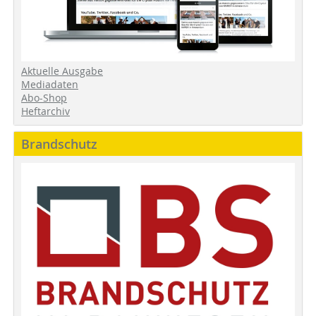
Aktuelle Ausgabe
Mediadaten
Abo-Shop
Heftarchiv
Brandschutz