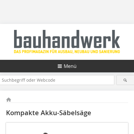
Menü
Kompakte Akku-Säbelsäge