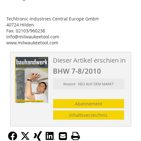
Techtronic Industries Central Europe GmbH
40724 Hilden
Fax: 02103/960238
Info@milwaukeetool.com
www.milwaukeetool.com
Dieser Artikel erschien in
BHW 7-8/2010
Ressort: NEU AUF DEM MARKT
Abonnement
Inhaltsverzeichnis