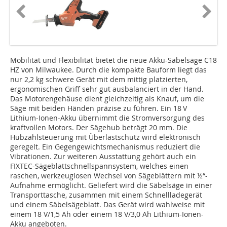
Mobilität und Flexibilität bietet die neue Akku-Säbelsäge C18
HZ von Milwaukee. Durch die kompakte Bauform liegt das
nur 2,2 kg schwere Gerät mit dem mittig platzierten,
ergonomischen Griff sehr gut ausbalanciert in der Hand.
Das Motorengehäuse dient gleichzeitig als Knauf, um die
Säge mit beiden Händen präzise zu führen. Ein 18 V
Lithium-Ionen-Akku übernimmt die Stromversorgung des
kraftvollen Motors. Der Sägehub beträgt 20 mm. Die
Hubzahlsteuerung mit Überlastschutz wird elektronisch
geregelt. Ein Gegengewichtsmechanismus reduziert die
Vibrationen. Zur weiteren Ausstattung gehört auch ein
FIXTEC-Sägeblattschnellspannsystem, welches einen
raschen, werkzeuglosen Wechsel von Sägeblättern mit ½“-
Aufnahme ermöglicht. Geliefert wird die Säbelsäge in einer
Transporttasche, zusammen mit einem Schnellladegerät
und einem Säbelsägeblatt. Das Gerät wird wahlweise mit
einem 18 V/1,5 Ah oder einem 18 V/3,0 Ah Lithium-Ionen-
Akku angeboten.