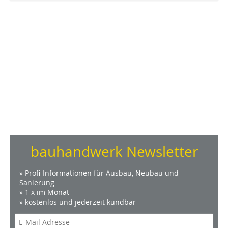
bauhandwerk Newsletter
» Profi-Informationen für Ausbau, Neubau und
Sanierung
» 1 x im Monat
» kostenlos und jederzeit kündbar