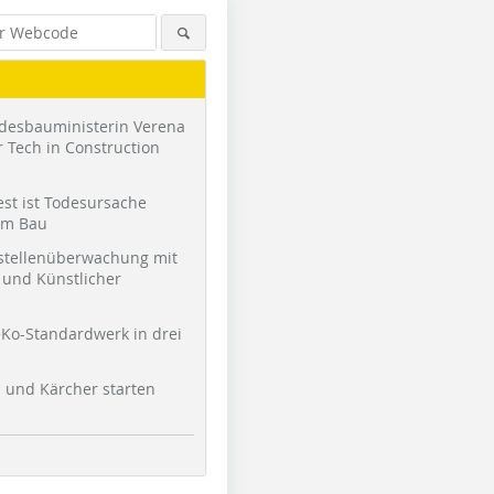
desbauministerin Verena
 Tech in Construction
st ist Todesursache
am Bau
stellenüberwachung mit
und Künstlicher
Ko-Standardwerk in drei
l und Kärcher starten