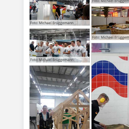
Foto: Michael Brügge
Foto: Michael Brüggemann
Foto: Michael Brügge
Foto: Michael Brüggemann