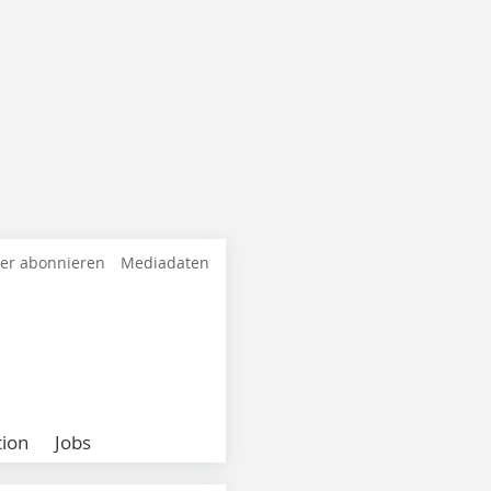
ter abonnieren
Mediadaten
ion
Jobs