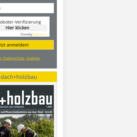
oboter-Verifizierung
Hier klicken
Friendly
Captcha ⇗
etzt anmelden!
e: Datenschutz, Analyse,
e dach+holzbau