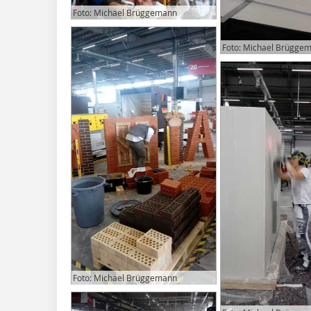
Foto: Michael Brüggemann
Foto: Michael Brügge
Foto: Michael Brüggemann