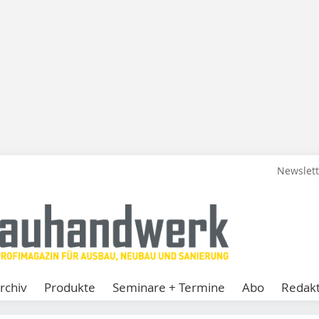
Newslet
rchiv
Produkte
Seminare + Termine
Abo
Redakt