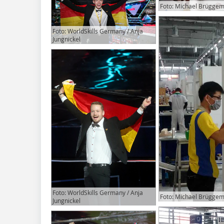
Foto: Michael Brügge
Foto: WorldSkills Germany / Anja
Jungnickel
Foto: WorldSkills Germany / Anja
Foto: Michael Brügge
Jungnickel