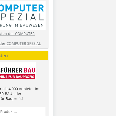
aten der COMPUTER
der COMPUTER SPEZIAL
nden
 als 4.000 Anbieter im
R BAU - der
ür Bauprofis!