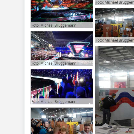
Foto: Michael Brügge
Foto: Michael Brüggemann
Foto: Michael Brügge
Foto: Michael Brüggemann
Foto: Michael Brüggemann