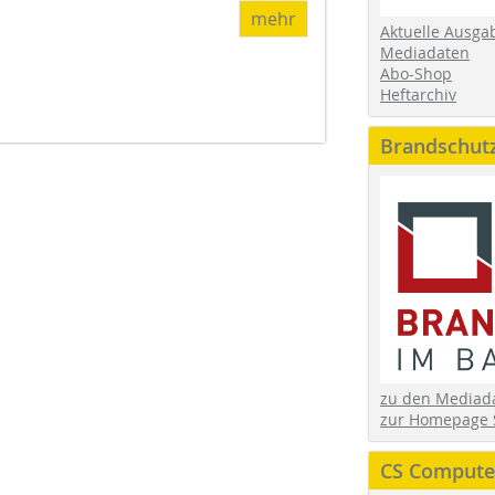
mehr
Aktuelle Ausga
Mediadaten
Abo-Shop
Heftarchiv
Brandschut
zu den Media
zur Homepage 
CS Computer