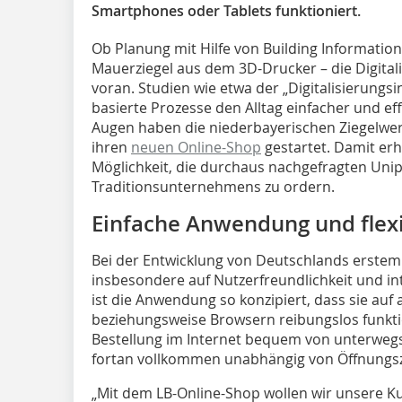
Smartphones oder Tablets funktioniert.
Ob Planung mit Hilfe von Building Information
Mauerziegel aus dem 3D-Drucker – die Digitali
voran. Studien wie etwa der „Digitalisierungsi
basierte Prozesse den Alltag einfacher und ef
Augen haben die niederbayerischen Ziegelwer
ihren
neuen Online-Shop
gestartet. Damit erh
Möglichkeit, die durchaus nachgefragten Uni
Traditionsunternehmens zu ordern.
Einfache Anwendung und flexi
Bei der Entwicklung von Deutschlands erste
insbesondere auf Nutzerfreundlichkeit und in
ist die Anwendung so konzipiert, dass sie auf
beziehungsweise Browsern reibungslos funktio
Bestellung im Internet bequem von unterweg
fortan vollkommen unabhängig von Öffnungsz
„Mit dem LB-Online-Shop wollen wir unsere Ku