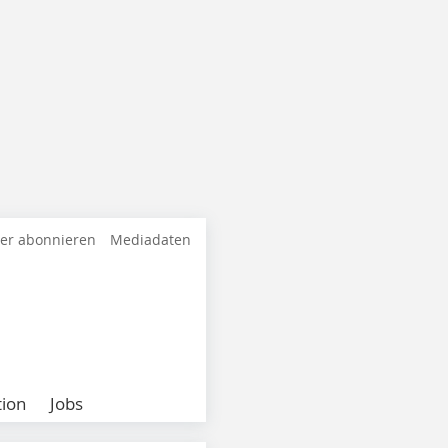
ter abonnieren
Mediadaten
ion
Jobs