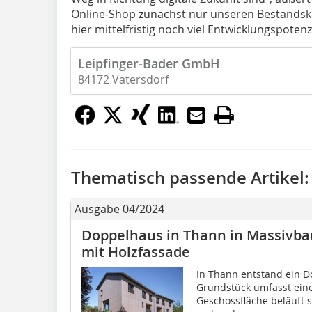
Online-Shop zunächst nur unseren Bestandsk
hier mittelfristig noch viel Entwicklungspotenzi
Leipfinger-Bader GmbH
84172 Vatersdorf
Thematisch passende Artikel:
Ausgabe 04/2024
Doppelhaus in Thann in Massivba
mit Holzfassade
In Thann entstand ein D
Grundstück umfasst eine
Geschossfläche beläuft 