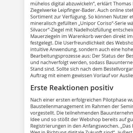
mühelos digital abzuwickeln“, erklärt Thomas
Ziegelwerke Leipfinger-Bader. Auch online ste
Sortiment zur Verfügung. So können Nutze
mineralisch gefüllten „Unipor Coriso“-Serie w
Silvacor“-Ziegel mit Nadelholzfüllung entsch
Mauerziegeln im Warenkorb werden direkt im 
festgelegt. Die Userfreundlichkeit des Websho
intuitive Anwendung, sondern auch eine hoh
Bearbeitungsprozesse aus: Der Status der Bes
und nachverfolgt werden, sodass Bauunterne
Stand sind. Sollte sich nach dem Bestellvorg
Auftrag mit einem gewissen Vorlauf vor Ausli
Erste Reaktionen positiv
Nach einer ersten erfolgreichen Pilotphase 
Baustellenmanagement im Rahmen der Seminarr
vorgestellt. Die teilnehmenden Bauunternehme
Idee und so stößt der Webshop bereits auf gu
Registrierungen in den Anfangswochen. „Das b
Weg in Richtung digitale Zukunft sind“, äußer