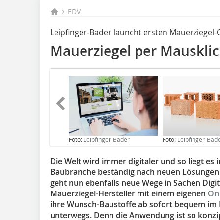
EDV
Leipfinger-Bader launcht ersten Mauerziegel-
Mauerziegel per Mausklic
Foto:
Leipfinger-Bader
Foto:
Leipfinger-Bad
Die Welt wird immer digitaler und so liegt es 
Baubranche beständig nach neuen Lösungen s
geht nun ebenfalls neue Wege in Sachen Digita
Mauerziegel-Hersteller mit einem eigenen
On
ihre Wunsch-Baustoffe ab sofort bequem im I
unterwegs. Denn die Anwendung ist so konzipi