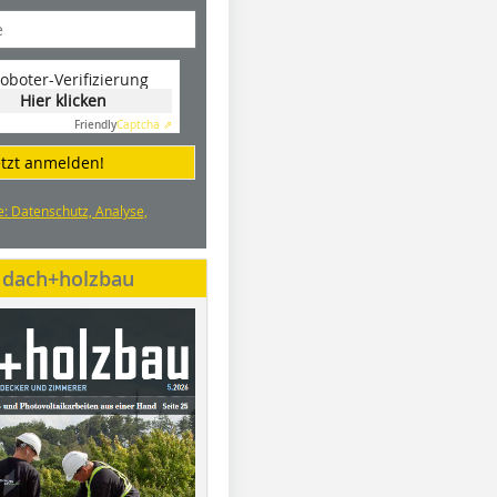
oboter-Verifizierung
Hier klicken
Friendly
Captcha ⇗
etzt anmelden!
e: Datenschutz, Analyse,
e dach+holzbau