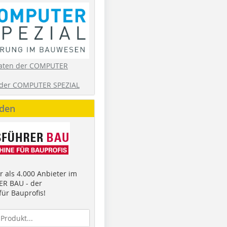
aten der COMPUTER
der COMPUTER SPEZIAL
nden
 als 4.000 Anbieter im
R BAU - der
ür Bauprofis!