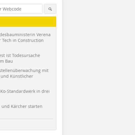
desbauministerin Verena
 Tech in Construction
st ist Todesursache
am Bau
stellenüberwachung mit
und Künstlicher
Ko-Standardwerk in drei
l und Kärcher starten