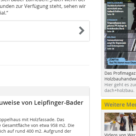
unden zur Verfügung steht, sehen wir
al.“
Das Profimagaz
Holzbauhandwe
Hier geht es zu
dach+holzbau.
uweise von Leipfinger-Bader
Weitere Me
oppelhaus mit Holzfassade. Das
 Gesamtfläche von etwa 958 m2. Die
sich auf rund 400 m2. Aufgrund der
Videos von Wer