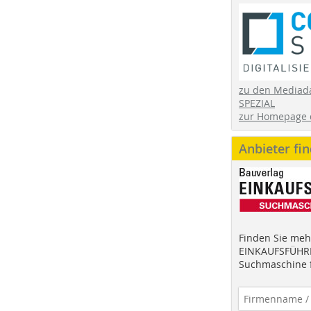
zu den Mediad
SPEZIAL
zur Homepage 
Anbieter fi
Finden Sie mehr
EINKAUFSFÜHRE
Suchmaschine f