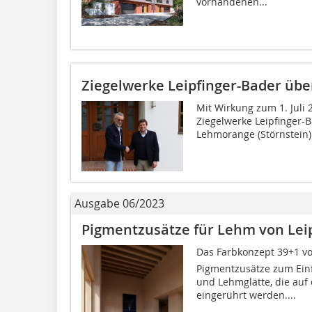
vorhandenen...
Ziegelwerke Leipfinger-Bader ü
Mit Wirkung zum 1. Juli
Ziegelwerke Leipfinger-
Lehmorange (Störnstein).
Ausgabe 06/2023
Pigmentzusätze für Lehm von Lei
Das Farbkonzept 39+1 v
Pigmentzusätze zum Ein
und Lehmglätte, die auf 
eingerührt werden....