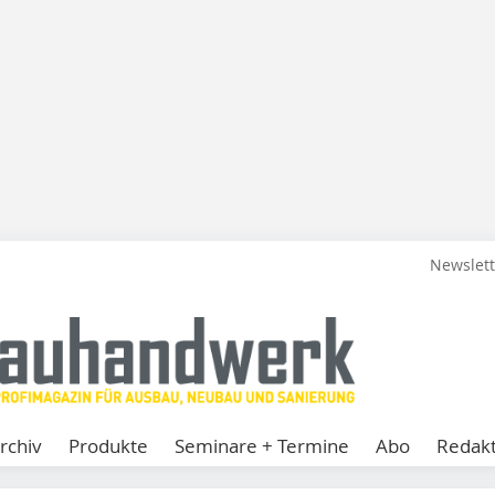
Newslet
rchiv
Produkte
Seminare + Termine
Abo
Redakt