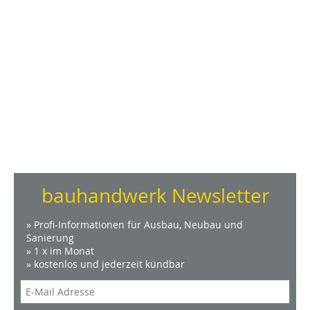
bauhandwerk Newsletter
» Profi-Informationen für Ausbau, Neubau und
Sanierung
» 1 x im Monat
» kostenlos und jederzeit kündbar