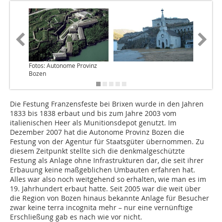
Fotos: Autonome Provinz
Bozen
Die Festung Franzensfeste bei Brixen wurde in den Jahren
1833 bis 1838 erbaut und bis zum Jahre 2003 vom
italienischen Heer als Munitionsdepot genutzt. Im
Dezember 2007 hat die Autonome Provinz Bozen die
Festung von der Agentur für Staatsgüter übernommen. Zu
diesem Zeitpunkt stellte sich die denkmalgeschützte
Festung als Anlage ohne Infrastrukturen dar, die seit ihrer
Erbauung keine maßgeblichen Umbauten erfahren hat.
Alles war also noch weitgehend so erhalten, wie man es im
19. Jahrhundert erbaut hatte. Seit 2005 war die weit über
die Region von Bozen hinaus bekannte Anlage für Besucher
zwar keine terra incognita mehr – nur eine vernünftige
Erschließung gab es nach wie vor nicht.