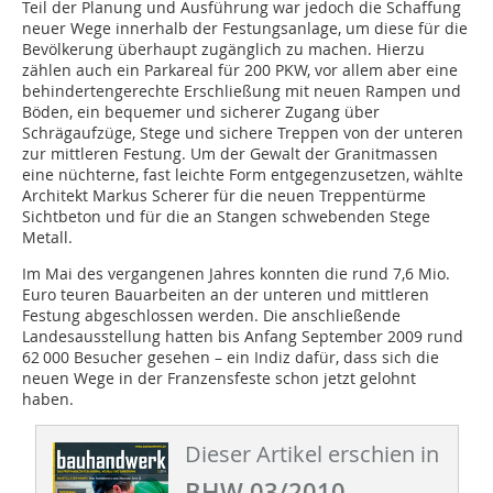
Teil der Planung und Ausführung war jedoch die Schaffung
neuer Wege innerhalb der Festungsanlage, um diese für die
Bevölkerung überhaupt zugänglich zu machen. Hierzu
zählen auch ein Parkareal für 200 PKW, vor allem aber eine
behindertengerechte Erschließung mit neuen Rampen und
Böden, ein bequemer und sicherer Zugang über
Schrägaufzüge, Stege und sichere Treppen von der unteren
zur mittleren Festung. Um der Gewalt der Granitmassen
eine nüchterne, fast leichte Form entgegenzusetzen, wählte
Architekt Markus Scherer für die neuen Treppentürme
Sichtbeton und für die an Stangen schwebenden Stege
Metall.
Im Mai des vergangenen Jahres konn­ten die rund 7,6 Mio.
Euro teuren Bauarbeiten an der unteren und mittleren
Festung abgeschlossen werden. Die anschließende
Landesausstellung hatten bis Anfang September 2009 rund
62 000 Besucher gesehen – ein Indiz dafür, dass sich die
neuen Wege in der Franzensfeste schon jetzt gelohnt
haben.
Dieser Artikel erschien in
BHW 03/2010