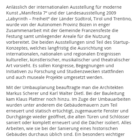
Anlässlich der internationalen Ausstellung für moderne
Kunst „Manifesta 7“ und der Landesausstellung 2009
„Labyrinth – Freiheit“ der Länder Südtirol, Tirol und Trentino,
wurde von der Autonomen Provinz Bozen in enger
Zusammenarbeit mit der Gemeinde Franzensfeste die
Festung samt umliegender Areale für die Nutzung
vorbereitet. Die beiden Ausstellungen sind Teil des Startup-
Konzeptes, welches langfristig die Ausrichtung von
internationalen, nationalen und regionalen Ereignissen
kultureller, künstlerischer, musikalischer und theatralischer
Art vorsieht. Es sollen Kongresse, Begegnungen und
Initiativen zu Forschung und Studienzwecken stattfinden
und auch museale Projekte umgesetzt werden.
Mit der Umbauplanung beauftragte man die Architekten
Markus Scherer und Karl Walter Dietl. Bei der Bauleitung
kam Klaus Plattner noch hinzu. Im Zuge der Umbauarbeiten
wurden unter anderem die Gebäudemauern zum Teil
erneuert und statisch ertüchtigt, zugemauerte Fenster und
Durchgänge wieder geöffnet, die alten Türen und Schlösser
saniert oder komplett erneuert und die Dächer isoliert. Alles
Arbeiten, wie sie bei der Sanierung eines historischen
Gebäudes durchaus üblich sind. Ein besonders wichtiger