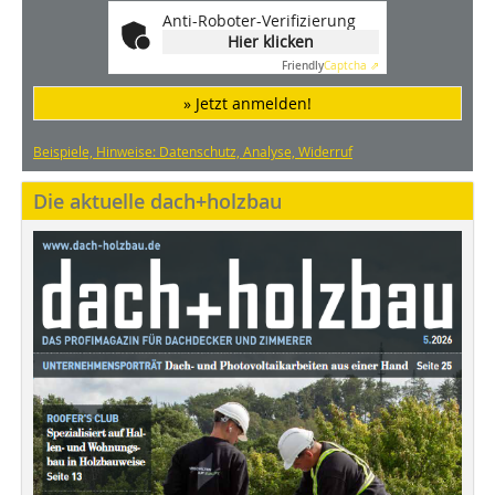
Anti-Roboter-Verifizierung
Hier klicken
Friendly
Captcha ⇗
» Jetzt anmelden!
Beispiele, Hinweise: Datenschutz, Analyse, Widerruf
Die aktuelle dach+holzbau