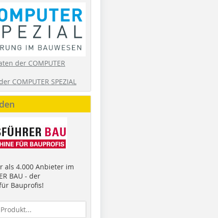
aten der COMPUTER
der COMPUTER SPEZIAL
nden
 als 4.000 Anbieter im
R BAU - der
ür Bauprofis!