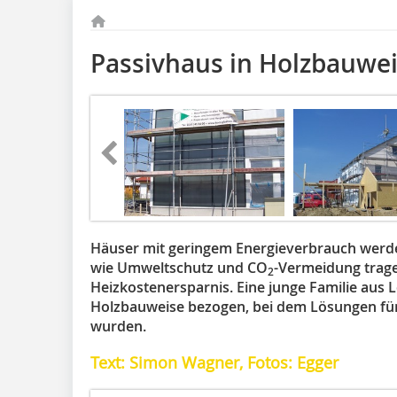
Passivhaus in Holzbauwe
Häuser mit geringem Energieverbrauch werd
wie Umweltschutz und CO
-Vermeidung trage
2
Heizkostenersparnis. Eine junge Familie aus L
Holzbauweise bezogen, bei dem Lösungen fü
wurden.
Text: Simon Wagner, Fotos: Egger