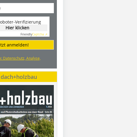
oboter-Verifizierung
Hier klicken
Friendly
Captcha ⇗
etzt anmelden!
e: Datenschutz, Analyse,
e dach+holzbau