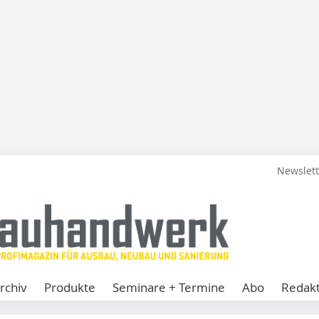
Newslet
rchiv
Produkte
Seminare + Termine
Abo
Redakt