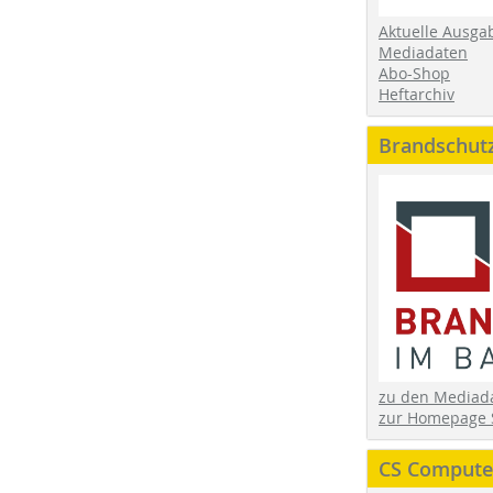
Aktuelle Ausga
Mediadaten
Abo-Shop
Heftarchiv
Brandschut
zu den Media
zur Homepage 
CS Computer