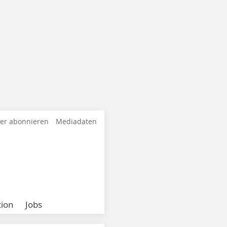
ter abonnieren
Mediadaten
ion
Jobs