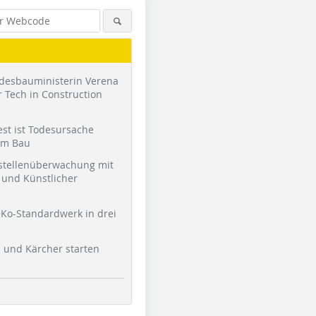
desbauministerin Verena
 Tech in Construction
st ist Todesursache
am Bau
stellenüberwachung mit
und Künstlicher
Ko-Standardwerk in drei
l und Kärcher starten