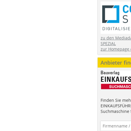
zu den Mediad
SPEZIAL
zur Homepage 
Anbieter fi
Finden Sie mehr
EINKAUFSFÜHRE
Suchmaschine f