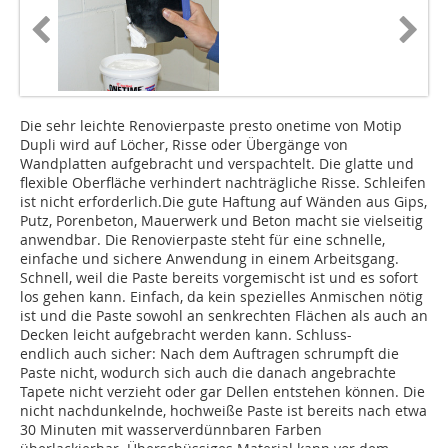
Die sehr leichte Renovierpaste presto onetime von Motip
Dupli wird auf Löcher, Risse oder Übergänge von
Wandplatten aufgebracht und verspachtelt. Die glatte und
flexible Oberfläche verhindert nachträgliche Risse. Schleifen
ist nicht erforderlich.Die gute Haftung auf Wänden aus Gips,
Putz, Porenbeton, Mauerwerk und Beton macht sie vielseitig
anwendbar. Die Renovierpaste steht für eine schnelle,
einfache und sichere Anwendung in einem Arbeitsgang.
Schnell, weil die Paste bereits vorgemischt ist und es sofort
los gehen kann. Einfach, da kein spezielles Anmischen nötig
ist und die Paste sowohl an senkrechten Flächen als auch an
Decken leicht aufgebracht werden kann. Schluss-
endlich auch sicher: Nach dem Auftragen schrumpft die
Paste nicht, wodurch sich auch die danach angebrachte
Tapete nicht verzieht oder gar Dellen entstehen können. Die
nicht nachdunkelnde, hochweiße Paste ist bereits nach etwa
30 Minuten mit wasserverdünnbaren Farben