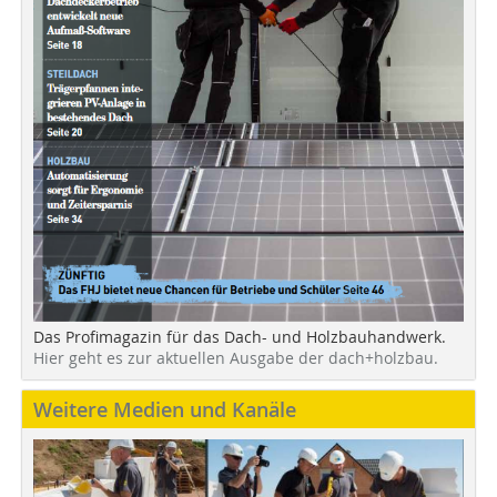
Das Profimagazin für das Dach- und Holzbauhandwerk.
Hier geht es zur aktuellen Ausgabe der dach+holzbau.
Weitere Medien und Kanäle