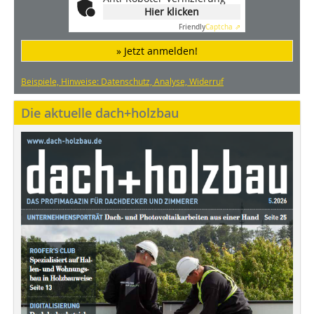
Hier klicken
Friendly
Captcha ⇗
» Jetzt anmelden!
Beispiele, Hinweise: Datenschutz, Analyse, Widerruf
Die aktuelle dach+holzbau