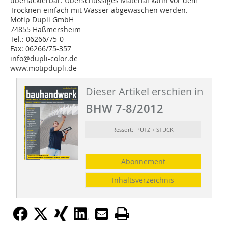
überlackierbar. Überschüssiges Material kann vor dem
Trocknen einfach mit Wasser abgewaschen werden.
Motip Dupli GmbH
74855 Haßmersheim
Tel.: 06266/75-0
Fax: 06266/75-357
info@dupli-color.de
www.motipdupli.de
Dieser Artikel erschien in
BHW 7-8/2012
Ressort: PUTZ + STUCK
Abonnement
Inhaltsverzeichnis