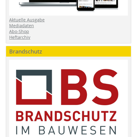
Aktuelle Ausgabe
Mediadaten
Abo-Shop
Heftarchiv
Brandschutz