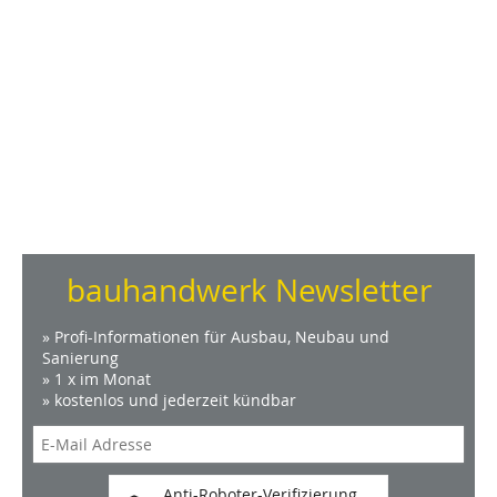
bauhandwerk Newsletter
» Profi-Informationen für Ausbau, Neubau und
Sanierung
» 1 x im Monat
» kostenlos und jederzeit kündbar
Anti-Roboter-Verifizierung