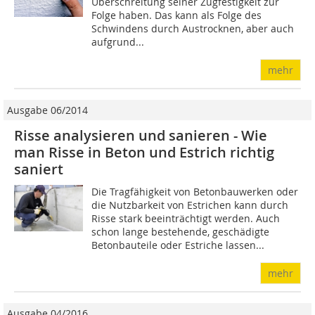
Überschreitung seiner Zugfestigkeit zur
Folge haben. Das kann als Folge des
Schwindens durch Austrocknen, aber auch
aufgrund...
mehr
Ausgabe 06/2014
Risse analysieren und sanieren - Wie
man Risse in Beton und Estrich richtig
saniert
Die Tragfähigkeit von Betonbauwerken oder
die Nutzbarkeit von Estrichen kann durch
Risse stark beeinträchtigt werden. Auch
schon lange bestehende, geschädigte
Betonbauteile oder Estriche lassen...
mehr
Ausgabe 04/2016