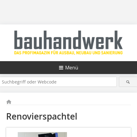
Menü
Renovierspachtel