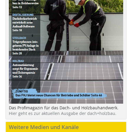
Das Profimagazin für das Dach- und Holzbauhandwerk.
Hier geht es zur aktuellen Ausgabe der dach+holzbau.
Weitere Medien und Kanäle