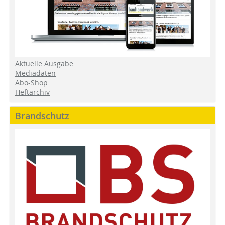
Aktuelle Ausgabe
Mediadaten
Abo-Shop
Heftarchiv
Brandschutz