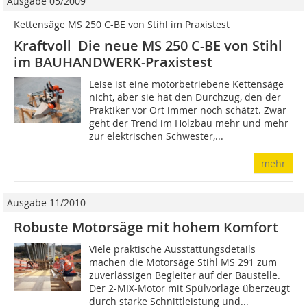
Ausgabe 05/2009
Kettensäge MS 250 C-BE von Stihl im Praxistest
Kraftvoll Die neue MS 250 C-BE von Stihl
im BAUHANDWERK-Praxistest
Leise ist eine motorbetriebene Kettensäge
nicht, aber sie hat den Durchzug, den der
Praktiker vor Ort immer noch schätzt. Zwar
geht der Trend im Holzbau mehr und mehr
zur elektrischen Schwester,...
mehr
Ausgabe 11/2010
Robuste Motorsäge mit hohem Komfort
Viele praktische Ausstattungsdetails
machen die Motorsäge Stihl MS 291 zum
zuverlässigen Begleiter auf der Baustelle.
Der 2-MIX-Motor mit Spülvorlage überzeugt
durch starke Schnittleistung und...