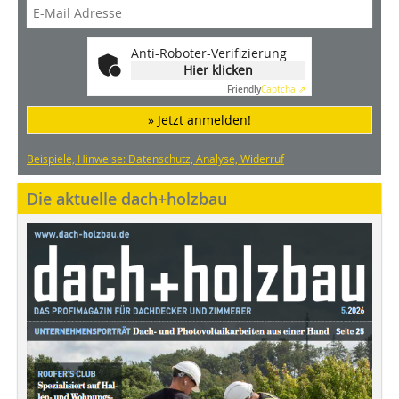
Anti-Roboter-Verifizierung
Hier klicken
Friendly
Captcha ⇗
» Jetzt anmelden!
Beispiele, Hinweise: Datenschutz, Analyse, Widerruf
Die aktuelle dach+holzbau