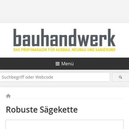
Menü
Robuste Sägekette