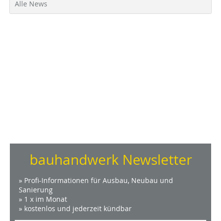
Alle News
bauhandwerk Newsletter
» Profi-Informationen für Ausbau, Neubau und
Sanierung
» 1 x im Monat
» kostenlos und jederzeit kündbar