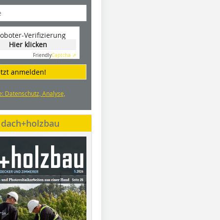
oboter-Verifizierung
Hier klicken
Friendly
Captcha ⇗
etzt anmelden!
e: Datenschutz, Analyse,
e dach+holzbau