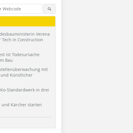
desbauministerin Verena
 Tech in Construction
st ist Todesursache
am Bau
stellenüberwachung mit
und Künstlicher
Ko-Standardwerk in drei
l und Kärcher starten