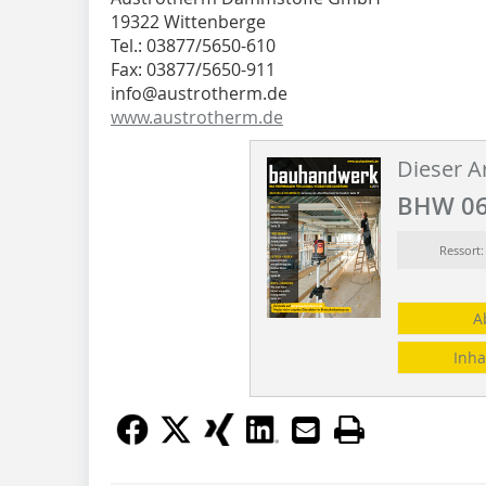
19322 Wittenberge
Tel.: 03877/5650-610
Fax: 03877/5650-911
info@austrotherm.de
www.austrotherm.de
Dieser Ar
BHW 06
Ressor
A
Inha