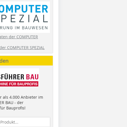
aten der COMPUTER
der COMPUTER SPEZIAL
nden
 als 4.000 Anbieter im
R BAU - der
ür Bauprofis!