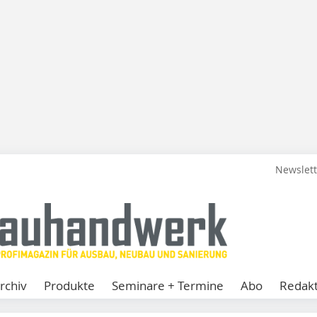
Newslet
rchiv
Produkte
Seminare + Termine
Abo
Redakt