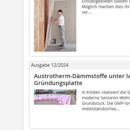
Einsatzgebieten sowohl 
Möglich machen dies ihr
vor...
Ausgabe 12/2024
Austrotherm-Dämmstoffe unter l
Gründungsplatte
In Emden realisiert die 
moderne Senioren-Wohn
Grundstück. Die GMP-Gru
mittelständisches...