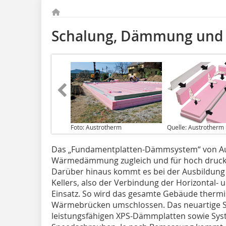
Schalung, Dämmung und 
Foto: Austrotherm
Quelle: Austrotherm
Das „Fundamentplatten-Dämm­system“ von Au
Wärmedämmung zugleich und für hoch druckbe
Darüber hinaus kommt es bei der Ausbildung
Kellers, also der Verbindung der Horizontal- 
Einsatz. So wird das gesamte Gebäude thermis
Wärmebrücken umschlossen. Das neuartige S
leistungsfähigen XPS-Dämmplatten sowie Sys