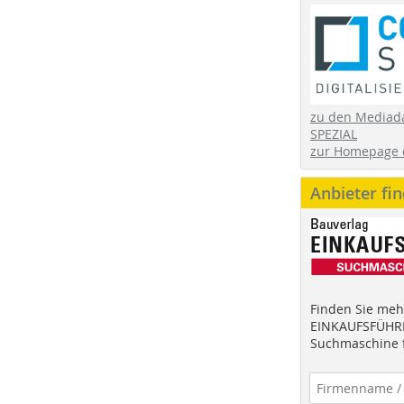
zu den Mediad
SPEZIAL
zur Homepage 
Anbieter fi
Finden Sie mehr
EINKAUFSFÜHRE
Suchmaschine f