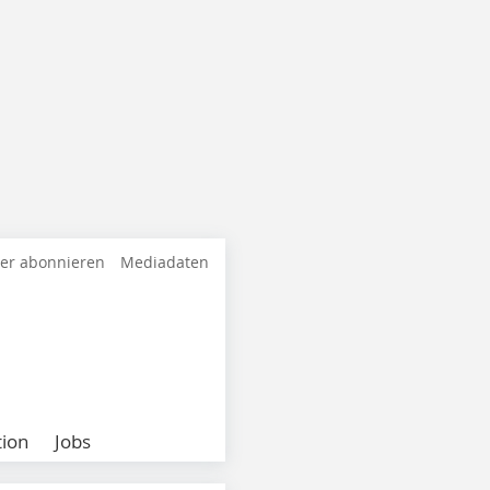
ter abonnieren
Mediadaten
ion
Jobs