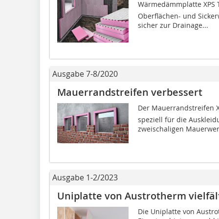
Wärmedämmplatte XPS T
Oberflächen- und Sicke
sicher zur Drainage...
Ausgabe 7-8/2020
Mauerrandstreifen verbessert
Der Mauerrandstreifen X
speziell für die Ausklei
zweischaligen Mauerwerk
Ausgabe 1-2/2023
Uniplatte von Austrotherm vielfäl
Die Uniplatte von Austrot