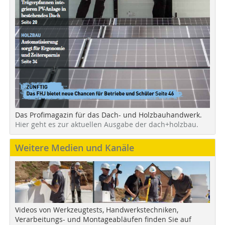
Das Profimagazin für das Dach- und Holzbauhandwerk.
Hier geht es zur aktuellen Ausgabe der dach+holzbau.
Weitere Medien und Kanäle
Videos von Werkzeugtests, Handwerkstechniken,
Verarbeitungs- und Montageabläufen finden Sie auf