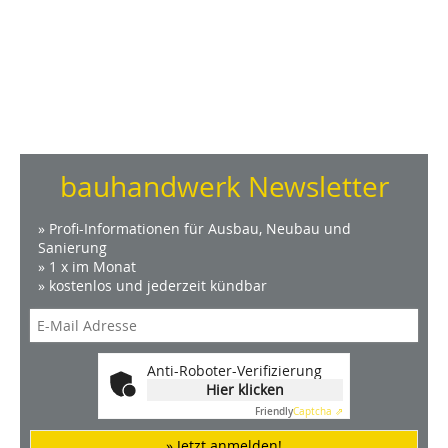
bauhandwerk Newsletter
» Profi-Informationen für Ausbau, Neubau und
Sanierung
» 1 x im Monat
» kostenlos und jederzeit kündbar
Anti-Roboter-Verifizierung
Hier klicken
Friendly
Captcha ⇗
» Jetzt anmelden!