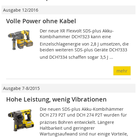
Ausgabe 12/2016
Volle Power ohne Kabel
Der neue XR Flexvolt SDS-plus Akku-
Kombihammer DCH?323 kann eine
Einzelschlagenergie von 2,8 J umsetzen, die
beiden weiteren SDS-plus Geräte DCH?333
und DCH?334 schaffen sogar 3,5 J ...
mehr
Ausgabe 7-8/2015
Hohe Leistung, wenig Vibrationen
Die neuen SDS-plus Akku-Kombihämmer
DCH 273 P2T und DCH 274 P2T wurden für
präzises Bohren entwickelt. Längere
Haltbarkeit und geringerer
Wartungsaufwand sind nur einige Vorteile,