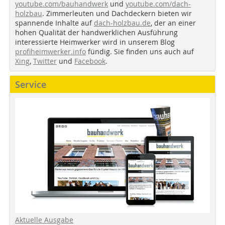
youtube.com/bauhandwerk
und
youtube.com/dach-
holzbau
. Zimmerleuten und Dachdeckern bieten wir
spannende Inhalte auf
dach-holzbau.de
, der an einer
hohen Qualität der handwerklichen Ausführung
interessierte Heimwerker wird in unserem Blog
profiheimwerker.info
fündig. Sie finden uns auch auf
Xing
,
Twitter
und
Facebook
.
Service
Aktuelle Ausgabe