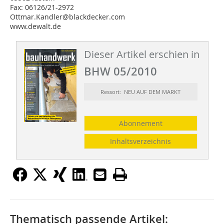
Fax: 06126/21-2972
Ottmar.Kandler@blackdecker.com
www.dewalt.de
Dieser Artikel erschien in
BHW 05/2010
Ressort: NEU AUF DEM MARKT
Abonnement
Inhaltsverzeichnis
Thematisch passende Artikel: