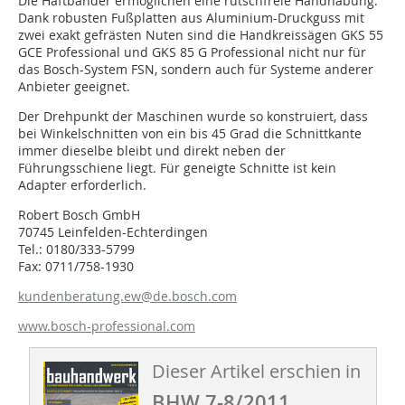
Die Haftbänder ermöglichen eine rutschfreie Handhabung.
Dank robusten Fußplatten aus Aluminium-Druckguss mit
zwei exakt gefrästen Nuten sind die Handkreissägen GKS 55
GCE Professional und GKS 85 G Professional nicht nur für
das Bosch-System FSN, sondern auch für Systeme anderer
Anbieter geeignet.
Der Drehpunkt der Maschinen wurde so konstruiert, dass
bei Winkelschnitten von ein bis 45 Grad die Schnittkante
immer dieselbe bleibt und direkt neben der
Führungsschiene liegt. Für geneigte Schnitte ist kein
Adapter erforderlich.
Robert Bosch GmbH
70745 Leinfelden-Echterdingen
Tel.: 0180/333-5799
Fax: 0711/758-1930
kundenberatung.ew@de.bosch.com
www.bosch-professional.com
Dieser Artikel erschien in
BHW 7-8/2011