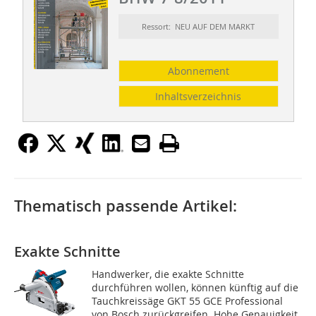
Ressort: NEU AUF DEM MARKT
Abonnement
Inhaltsverzeichnis
Thematisch passende Artikel:
Exakte Schnitte
Handwerker, die exakte Schnitte
durchführen wollen, können künftig auf die
Tauchkreissäge GKT 55 GCE Professional
von Bosch zurückgreifen. Hohe Genauigkeit