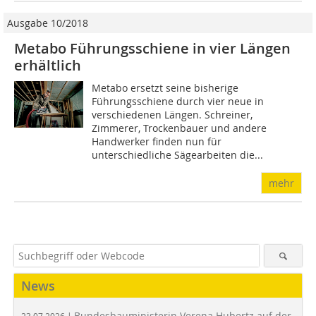
Ausgabe 10/2018
Metabo Führungsschiene in vier Längen
erhältlich
Metabo ersetzt seine bisherige
Führungsschiene durch vier neue in
verschiedenen Längen. Schreiner,
Zimmerer, Trockenbauer und andere
Handwerker finden nun für
unterschiedliche Sägearbeiten die...
mehr
News
Bundesbauministerin Verena Hubertz auf der