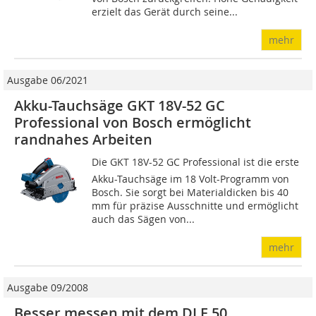
erzielt das Gerät durch seine...
mehr
Ausgabe 06/2021
Akku-Tauchsäge GKT 18V-52 GC
Professional von Bosch ermöglicht
randnahes Arbeiten
Die GKT 18V-52 GC Professional ist die erste
Akku-Tauchsäge im 18 Volt-Programm von
Bosch. Sie sorgt bei Materialdicken bis 40
mm für präzise Ausschnitte und ermöglicht
auch das Sägen von...
mehr
Ausgabe 09/2008
Besser messen mit dem DLE 50