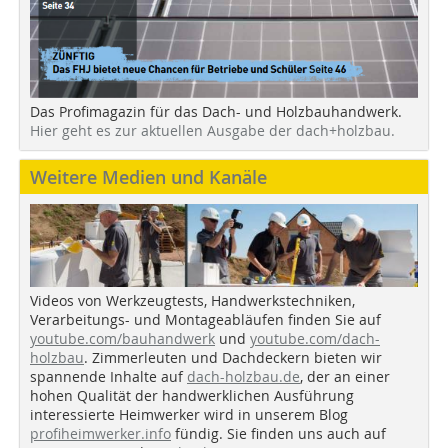
Das Profimagazin für das Dach- und Holzbauhandwerk.
Hier geht es zur aktuellen Ausgabe der dach+holzbau.
Weitere Medien und Kanäle
Videos von Werkzeugtests, Handwerkstechniken,
Verarbeitungs- und Montageabläufen finden Sie auf
youtube.com/bauhandwerk
und
youtube.com/dach-
holzbau
. Zimmerleuten und Dachdeckern bieten wir
spannende Inhalte auf
dach-holzbau.de
, der an einer
hohen Qualität der handwerklichen Ausführung
interessierte Heimwerker wird in unserem Blog
profiheimwerker.info
fündig. Sie finden uns auch auf