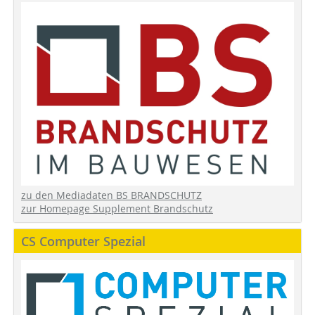
zu den Mediadaten BS BRANDSCHUTZ
zur Homepage Supplement Brandschutz
CS Computer Spezial