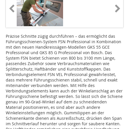
Präzise Schnitte zügig durchführen – das ermöglicht das
Führungsschienen-System FSN Professional in Kombination
mit den neuen Handkreissägen-Modellen GKS 55 GCE
Professional und GKS 85 G Professional von Bosch. Das
System FSN bietet Schienen von 800 bis 3100 mm Länge,
passendes Zubehör sowie Verbrauchsmaterialien wie
Splitterschutz, Haftbänder und Kunststoffkappen. Das
Verbindungselement FSN VEL Professional gewährleistet,
dass mehrere Führungsschienen stabil, schnell und exakt
miteinander verbunden werden. Mit Hilfe des
Verbindungselements kann auch der Winkelanschlag an der
Führungsschiene befestigt werden. So lässt sich die Schiene
genau im 90-Grad-Winkel auf dem zu schneidenden
Material positionieren, es sind aber auch andere
Winkeleinstellungen möglich. Gummilippen an der
Schienenkante dienen als Ausreißschutz, drücken den Span
im Schnittverlauf herunter und sorgen für saubere Kanten.