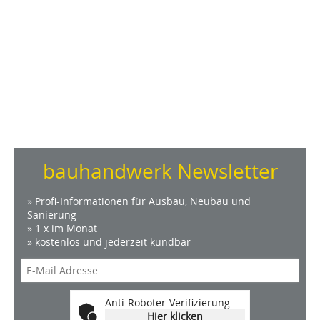
bauhandwerk Newsletter
» Profi-Informationen für Ausbau, Neubau und
Sanierung
» 1 x im Monat
» kostenlos und jederzeit kündbar
Anti-Roboter-Verifizierung
Hier klicken