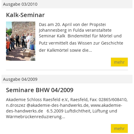
Ausgabe 03/2010
Kalk-Seminar
Das am 20. April von der Propstei
Johannesberg in Fulda veranstaltete
Seminar Kalk  Bindemittel für Mörtel und
Putz vermittelt das Wissen zur Geschichte
der Kalkmörtel sowie die...
mehr
Ausgabe 04/2009
Seminare BHW 04/2009
Akademie Schloss Raesfeld e.V., Raes­feld, Fax: 02865/608410,
n.droszez @akademie-des-handwerks.de, www.akademie-
des-handwerks.de 6.5.2009 Luftdichtheit, Lüftung und
Wärme­brückenreduzierung...
mehr