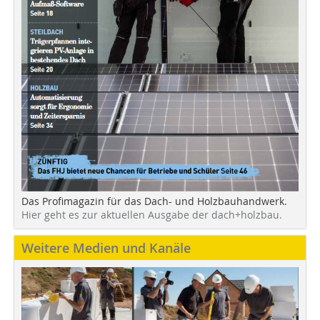
Das Profimagazin für das Dach- und Holzbauhandwerk.
Hier geht es zur aktuellen Ausgabe der dach+holzbau.
Weitere Medien und Kanäle