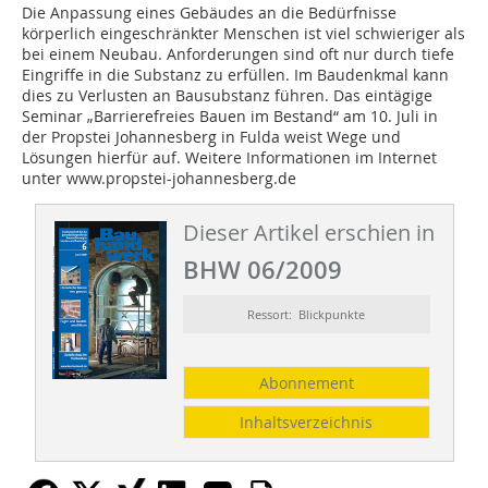
Die Anpassung eines Gebäudes an die Bedürfnisse
körperlich eingeschränkter Menschen ist viel schwieriger als
bei einem Neubau. Anforderun­gen sind oft nur durch tiefe
Eingriffe in die Substanz zu erfüllen. Im Baudenkmal kann
dies zu Verlusten an Bausubstanz führen. Das eintägige
Seminar „Barrierefreies Bauen im Bestand“ am 10. Juli in
der Propstei Johannesberg in Fulda weist Wege und
Lösungen hierfür auf. Weitere Informationen im Internet
unter www.propstei-johannesberg.de
Dieser Artikel erschien in
BHW 06/2009
Ressort: Blickpunkte
Abonnement
Inhaltsverzeichnis