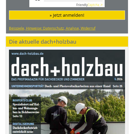
Friendly
Captcha ⇗
» Jetzt anmelden!
Beispiele, Hinweise: Datenschutz, Analyse, Widerruf
Die aktuelle dach+holzbau