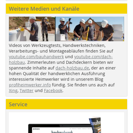
Weitere Medien und Kanäle
Videos von Werkzeugtests, Handwerkstechniken,
Verarbeitungs- und Montageabläufen finden Sie auf
youtube.com/bauhandwerk
und
youtube.com/dach-
holzbau
. Zimmerleuten und Dachdeckern bieten wir
spannende Inhalte auf
dach-holzbau.de
, der an einer
hohen Qualität der handwerklichen Ausführung
interessierte Heimwerker wird in unserem Blog
profiheimwerker.info
fündig. Sie finden uns auch auf
Xing
,
Twitter
und
Facebook
.
Service