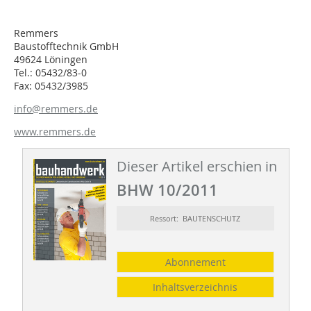
Remmers
Baustofftechnik GmbH
49624 Löningen
Tel.: 05432/83-0
Fax: 05432/3985
info@remmers.de
www.remmers.de
Dieser Artikel erschien in
BHW 10/2011
Ressort: BAUTENSCHUTZ
Abonnement
Inhaltsverzeichnis