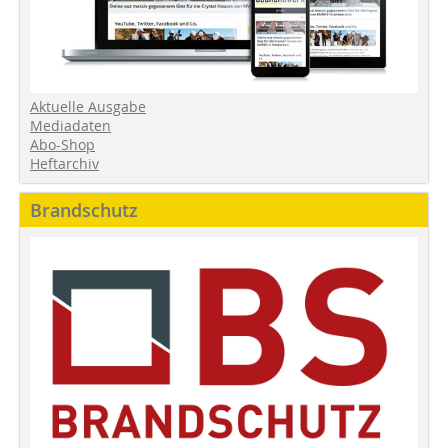
Aktuelle Ausgabe
Mediadaten
Abo-Shop
Heftarchiv
Brandschutz