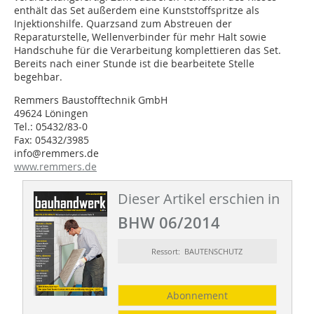
enthält das Set außerdem eine Kunststoffspritze als
Injektionshilfe. Quarzsand zum Abstreuen der
Reparaturstelle, Wellenverbinder für mehr Halt sowie
Handschuhe für die Verarbeitung komplettieren das Set.
Bereits nach einer Stunde ist die bearbeitete Stelle
begehbar.
Remmers Baustofftechnik GmbH
49624 Löningen
Tel.: 05432/83-0
Fax: 05432/3985
info@remmers.de
www.remmers.de
Dieser Artikel erschien in
BHW 06/2014
Ressort: BAUTENSCHUTZ
Abonnement