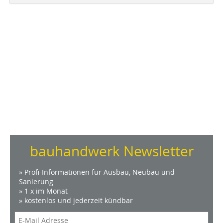
bauhandwerk Newsletter
» Profi-Informationen für Ausbau, Neubau und
Sanierung
» 1 x im Monat
» kostenlos und jederzeit kündbar