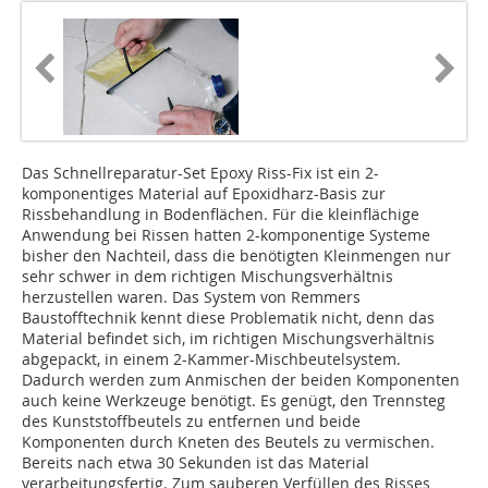
Das Schnellreparatur-Set Epoxy Riss-Fix ist ein 2-
komponentiges Material auf Epoxidharz-Basis zur
Rissbehandlung in Bodenflächen. Für die kleinflächige
Anwendung bei Rissen hatten 2-komponentige Systeme
bisher den Nachteil, dass die benötigten Kleinmengen nur
sehr schwer in dem richtigen Mischungsverhältnis
herzustellen waren. Das System von Remmers
Baustofftechnik kennt diese Problematik nicht, denn das
Material befindet sich, im richtigen Mischungsverhältnis
abgepackt, in einem 2-Kammer-Mischbeutelsystem.
Dadurch werden zum Anmischen der beiden Komponenten
auch keine Werkzeuge benötigt. Es genügt, den Trennsteg
des Kunststoffbeutels zu entfernen und beide
Komponenten durch Kneten des Beutels zu vermischen.
Bereits nach etwa 30 Sekunden ist das Material
verarbeitungsfertig. Zum sauberen Verfüllen des Risses