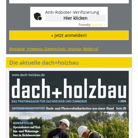
Anti-Roboter-Verifizierung
Hier klicken
Friendly
Captcha ⇗
» Jetzt anmelden!
Beispiele, Hinweise: Datenschutz, Analyse, Widerruf
Die aktuelle dach+holzbau