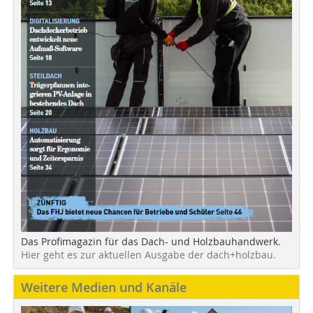
Das Profimagazin für das Dach- und Holzbauhandwerk.
Hier geht es zur aktuellen Ausgabe der dach+holzbau.
Weitere Medien und Kanäle