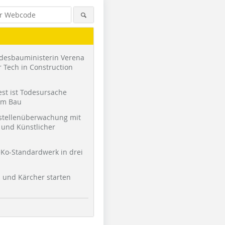
desbauministerin Verena
 Tech in Construction
st ist Todesursache
am Bau
stellenüberwachung mit
und Künstlicher
Ko-Standardwerk in drei
l und Kärcher starten