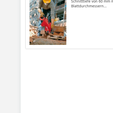
Schnitttiefe von 60 mm m
Blattdurchmessern...