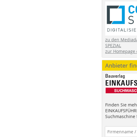
zu den Mediad
SPEZIAL
zur Homepage 
Anbieter fi
Finden Sie mehr
EINKAUFSFÜHRE
Suchmaschine f