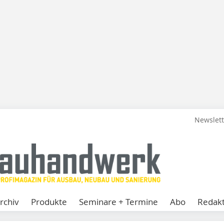
Newslet
rchiv
Produkte
Seminare + Termine
Abo
Redakt