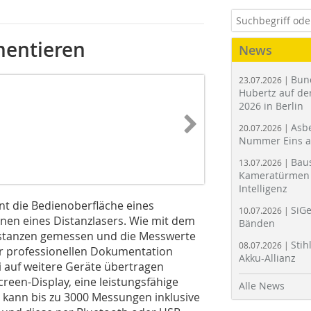
entieren
News
Bun
23.07.2026 |
Hubertz auf der
2026 in Berlin
Asbe
20.07.2026 |
Nummer Eins 
Bau
13.07.2026 |
Kameratürmen 
Intelligenz
t die Bedien­oberfläche eines
SiGe
10.07.2026 |
nen eines Distanzlasers. Wie mit dem
Bänden
tanzen gemessen und die Messwerte
Stih
08.07.2026 |
r professionellen Dokumentation
Akku-Allianz
i auf weitere Geräte übertragen
reen-Display, eine leistungsfähige
Alle News
 kann bis zu 3000 Messungen inklusive