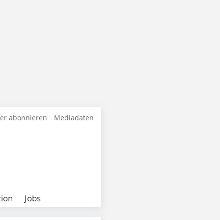
ter abonnieren
Mediadaten
ion
Jobs