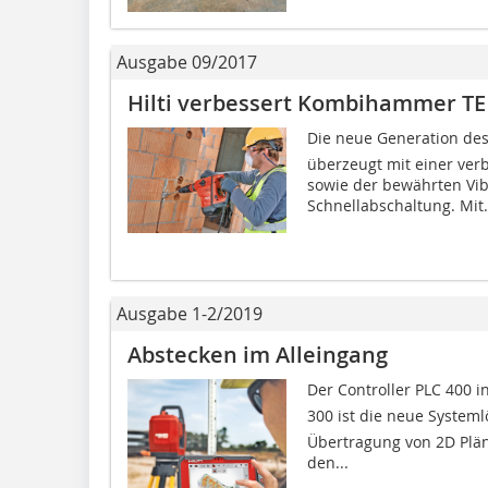
Ausgabe 09/2017
Hilti verbessert Kombihammer TE
Die neue Generation de
überzeugt mit einer ver
sowie der bewährten Vib
Schnellabschaltung. Mit.
Ausgabe 1-2/2019
Abstecken im Alleingang
Der Controller PLC 400 
300 ist die neue Systeml
Übertragung von 2D Plän
den...