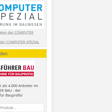
aten der COMPUTER
der COMPUTER SPEZIAL
nden
 als 4.000 Anbieter im
R BAU - der
ür Bauprofis!