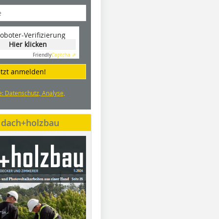
oboter-Verifizierung
Hier klicken
Friendly
Captcha ⇗
etzt anmelden!
e: Datenschutz, Analyse,
e dach+holzbau