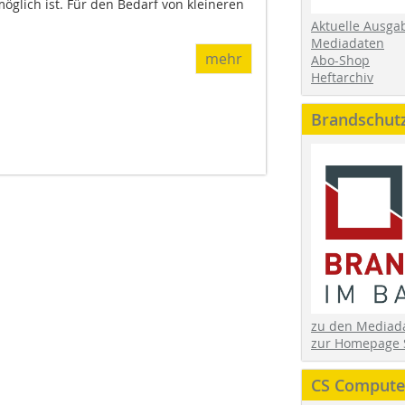
öglich ist. Für den Bedarf von kleineren
Aktuelle Ausga
Mediadaten
mehr
Abo-Shop
Heftarchiv
Brandschut
zu den Media
zur Homepage 
CS Computer