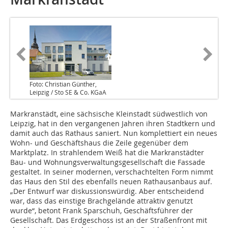
Foto: Christian Günther,
Leipzig / Sto SE & Co. KGaA
Markranstädt, eine sächsische Kleinstadt südwestlich von
Leipzig, hat in den vergangenen Jahren ihren Stadtkern und
damit auch das Rathaus saniert. Nun komplettiert ein neues
Wohn- und Geschäftshaus die Zeile gegenüber dem
Marktplatz. In strahlendem Weiß hat die Markranstädter
Bau- und Wohnungsverwaltungsgesellschaft die Fassade
gestaltet. In seiner modernen, verschachtelten Form nimmt
das Haus den Stil des ebenfalls neuen Rathausanbaus auf.
„Der Entwurf war diskussionswürdig. Aber entscheidend
war, dass das einstige Brachgelände attraktiv genutzt
wurde“, betont Frank Sparschuh, Geschäftsführer der
Gesellschaft. Das Erdgeschoss ist an der Straßenfront mit