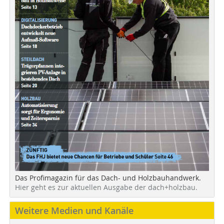
Das Profimagazin für das Dach- und Holzbauhandwerk.
Hier geht es zur aktuellen Ausgabe der dach+holzbau.
Weitere Medien und Kanäle