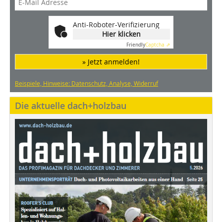
Anti-Roboter-Verifizierung
Hier klicken
Friendly
Captcha ⇗
» Jetzt anmelden!
Beispiele, Hinweise: Datenschutz, Analyse, Widerruf
Die aktuelle dach+holzbau