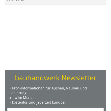
bauhandwerk Newsletter
» Profi-Informationen für Ausbau, Neubau und
Sanierung
» 1 x im Monat
» kostenlos und jederzeit kündbar