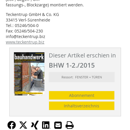
fassungs-, Block­zarge) montiert werden.
Teckentrup GmbH & Co. KG
33415 Verl-Sürenheide
Tel.: 05246/504-0
Fax: 05246/504-230
info@teckentrup.biz
www.teckentrup.biz
Dieser Artikel erschien in
BHW 1-2./2015
Ressort: FENSTER + TÜREN
Abonnement
Inhaltsverzeichnis