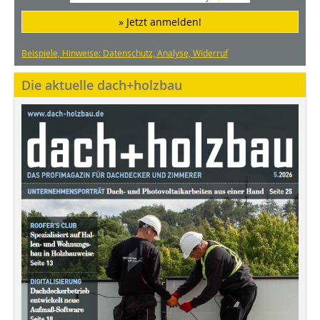
» Jetzt anmelden!
Beispiele, Hinweise: Datenschutz, Analyse, Widerruf
Die aktuelle dach+holzbau