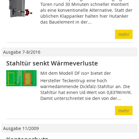
Türen rund 30 Minuten schneller montiert
als eine konventionelle Alternative. Statt der
üblichen Klappanker halten hier Hutanker
das Bauelement in der...
mehr
Ausgabe 7-8/2016
Stahltür senkt Wärmeverluste
Mit dem Modell DF iso+ bietet der
Hersteller Teckentrup eine hoch
wärmedämmende Dickfalz-Stahltür an. Die
Stahl­tür hat einen Ud-Wert von 0,83?W/m²K.
Damit unterschreitet sie den von der...
mehr
Ausgabe 11/2009