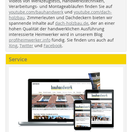
Videos von Werkzeugtests, Handwerkstechniken,
Verarbeitungs- und Montageabläufen finden Sie auf
youtube.com/bauhandwerk
und
youtube.com/dach-
holzbau
. Zimmerleuten und Dachdeckern bieten wir
spannende Inhalte auf
dach-holzbau.de
, der an einer
hohen Qualität der handwerklichen Ausführung
interessierte Heimwerker wird in unserem Blog
profiheimwerker.info
fündig. Sie finden uns auch auf
Xing
,
Twitter
und
Facebook
.
Service