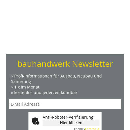
bauhandwerk Newsletter
» Profi-Informationen für Ausbau, Neubau und
Sanierung
» 1 x im Monat
» kostenlos und jederzeit kündbar
Anti-Roboter-Verifizierung
Hier klicken
Friendly
Captcha ⇗