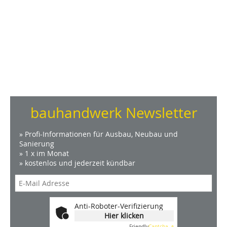
bauhandwerk Newsletter
» Profi-Informationen für Ausbau, Neubau und
Sanierung
» 1 x im Monat
» kostenlos und jederzeit kündbar
Anti-Roboter-Verifizierung
Hier klicken
Friendly
Captcha ⇗