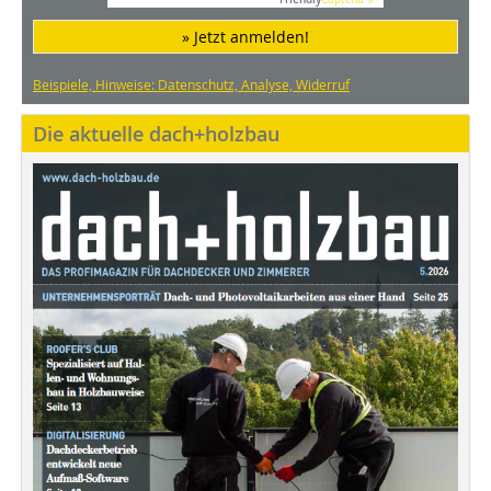
» Jetzt anmelden!
Beispiele, Hinweise: Datenschutz, Analyse, Widerruf
Die aktuelle dach+holzbau