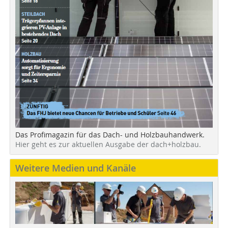
Das Profimagazin für das Dach- und Holzbauhandwerk.
Hier geht es zur aktuellen Ausgabe der dach+holzbau.
Weitere Medien und Kanäle