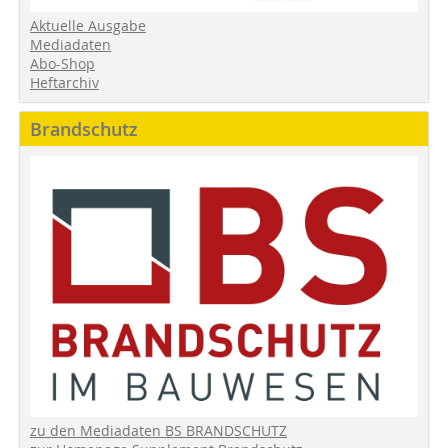
Aktuelle Ausgabe
Mediadaten
Abo-Shop
Heftarchiv
Brandschutz
zu den Mediadaten BS BRANDSCHUTZ