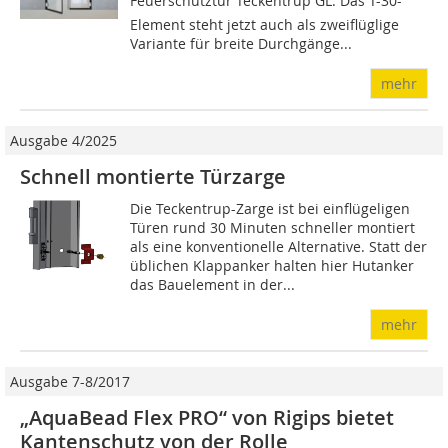
Feuerschutztür Teckentrup GL. Das T-30-
Element steht jetzt auch als zweiflüglige
Variante für breite Durchgänge...
mehr
Ausgabe 4/2025
Schnell montierte Türzarge
Die Teckentrup-Zarge ist bei einflügeligen
Türen rund 30 Minuten schneller montiert
als eine konventionelle Alternative. Statt der
üblichen Klappanker halten hier Hutanker
das Bauelement in der...
mehr
Ausgabe 7-8/2017
„AquaBead Flex PRO“ von Rigips bietet
Kantenschutz von der Rolle