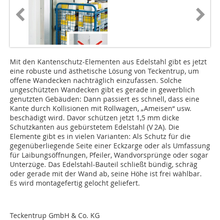
Mit den Kantenschutz-Elementen aus Edelstahl gibt es jetzt
eine robuste und ästhetische Lösung von Teckentrup, um
offene Wandecken nachträglich einzufassen. Solche
ungeschützten Wandecken gibt es gerade in gewerblich
genutzten Gebäuden: Dann passiert es schnell, dass eine
Kante durch Kollisionen mit Rollwagen, „Ameisen“ usw.
beschädigt wird. Davor schützen jetzt 1,5 mm dicke
Schutzkanten aus gebürstetem Edelstahl (V 2A). Die
Elemente gibt es in vielen Varianten: Als Schutz für die
gegenüberliegende Seite einer Eckzarge oder als Umfassung
für Laibungsöffnungen, Pfeiler, Wandvorsprünge oder sogar
Unterzüge. Das Edelstahl-Bauteil schließt bündig, schräg
oder gerade mit der Wand ab, seine Höhe ist frei wählbar.
Es wird montagefertig gelocht geliefert.
Teckentrup GmbH & Co. KG