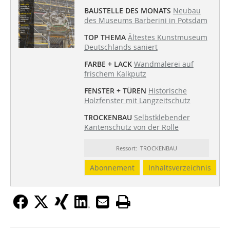
BAUSTELLE DES MONATS
Neubau
des Museums Barberini in Potsdam
TOP THEMA
Ältestes Kunstmuseum
Deutschlands saniert
FARBE + LACK
Wandmalerei auf
frischem Kalkputz
FENSTER + TÜREN
Historische
Holzfenster mit Langzeitschutz
TROCKENBAU
Selbstklebender
Kantenschutz von der Rolle
Ressort: TROCKENBAU
Abonnement
Inhaltsverzeichnis