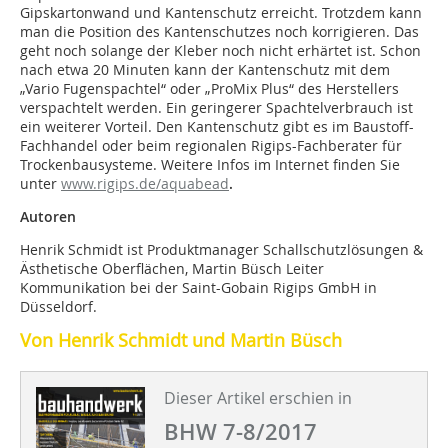
Gipskartonwand und Kantenschutz erreicht. Trotzdem kann
man die Position des Kantenschutzes noch korrigieren. Das
geht noch solange der Kleber noch nicht erhärtet ist. Schon
nach etwa 20 Minuten kann der Kantenschutz mit dem
„Vario Fugenspachtel“ oder „ProMix Plus“ des Herstellers
verspachtelt werden. Ein geringerer Spachtelverbrauch ist
ein weiterer Vorteil. Den Kantenschutz gibt es im Baustoff-
Fachhandel oder beim regionalen Rigips-Fachberater für
Trockenbausysteme. Weitere Infos im Internet finden Sie
unter
www.rigips.de/aquabead
.
Autoren
Henrik Schmidt ist Produktmanager Schallschutzlösungen &
Ästhetische Oberflächen, Martin Büsch Leiter
Kommunikation bei der Saint-Gobain Rigips GmbH in
Düsseldorf.
Von Henrik Schmidt und Martin Büsch
Dieser Artikel erschien in
BHW 7-8/2017