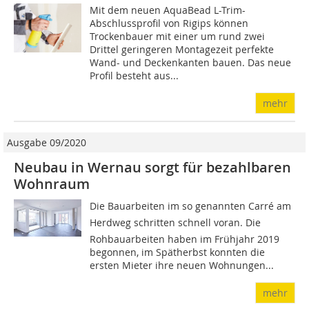
Mit dem neuen AquaBead L-Trim-
Abschlussprofil von Rigips können
Trockenbauer mit einer um rund zwei
Drittel geringeren Montagezeit perfekte
Wand- und Deckenkanten bauen. Das neue
Profil besteht aus...
mehr
Ausgabe 09/2020
Neubau in Wernau sorgt für bezahlbaren
Wohnraum
Die Bauarbeiten im so genannten Carré am
Herdweg schritten schnell voran. Die
Rohbauarbeiten haben im Frühjahr 2019
begonnen, im Spätherbst konnten die
ersten Mieter ihre neuen Wohnungen...
mehr