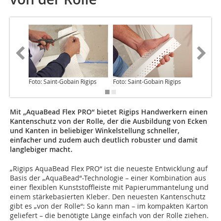
Foto: Saint-Gobain Rigips
Foto: Saint-Gobain Rigips
Foto: Sa
Mit „AquaBead Flex PRO“ bietet Rigips Handwerkern einen
Kantenschutz von der Rolle, der die Ausbildung von Ecken
und Kanten in beliebiger Winkelstellung schneller,
einfacher und zudem auch deutlich robuster und damit
langlebiger macht.
„Rigips AquaBead Flex PRO“ ist die neueste Entwicklung auf
Basis der „AquaBead“-Technologie – einer Kombination aus
einer flexiblen Kunststoffleiste mit Papierummantelung und
einem stärkebasierten Kleber. Den neuesten Kantenschutz
gibt es „von der Rolle“: So kann man – im kompakten Karton
geliefert – die benötigte Länge einfach von der Rolle ziehen.