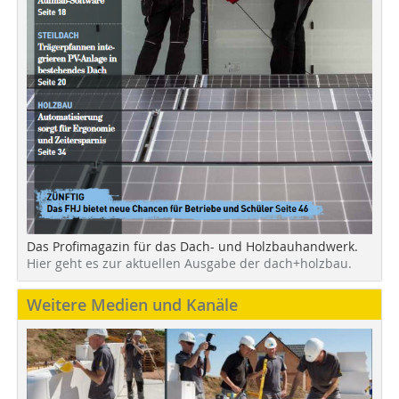
Das Profimagazin für das Dach- und Holzbauhandwerk.
Hier geht es zur aktuellen Ausgabe der dach+holzbau.
Weitere Medien und Kanäle