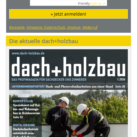
Friendly
Captcha ⇗
» Jetzt anmelden!
Beispiele, Hinweise: Datenschutz, Analyse, Widerruf
Die aktuelle dach+holzbau