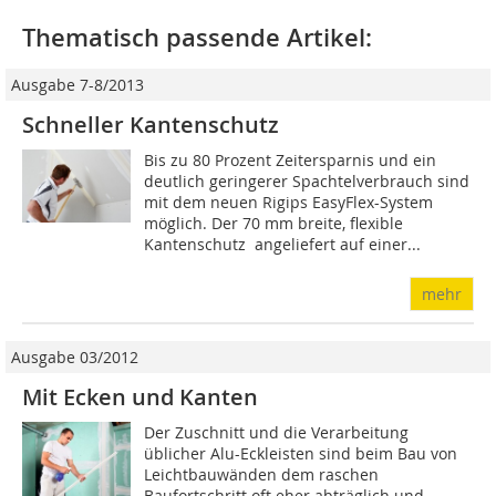
Thematisch passende Artikel:
Ausgabe 7-8/2013
Schneller Kantenschutz
Bis zu 80 Prozent Zeitersparnis und ein
deutlich geringerer Spachtelverbrauch sind
mit dem neuen Rigips EasyFlex-System
möglich. Der 70 mm breite, flexible
Kantenschutz  angeliefert auf einer...
mehr
Ausgabe 03/2012
Mit Ecken und Kanten
Der Zuschnitt und die Verarbeitung
üblicher Alu-Eckleisten sind beim Bau von
Leichtbauwänden dem raschen
Baufortschritt oft eher abträglich und