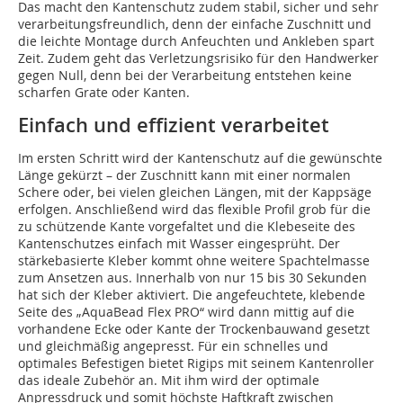
Das macht den Kantenschutz zudem stabil, sicher und sehr
verarbeitungsfreundlich, denn der einfache Zuschnitt und
die leichte Montage durch Anfeuchten und Ankleben spart
Zeit. Zudem geht das Verletzungsrisiko für den Handwerker
gegen Null, denn bei der Verarbeitung entstehen keine
scharfen Grate oder Kanten.
Einfach und effizient verarbeitet
Im ersten Schritt wird der Kantenschutz auf die gewünschte
Länge gekürzt – der Zuschnitt kann mit einer normalen
Schere oder, bei vielen gleichen Längen, mit der Kappsäge
erfolgen. Anschließend wird das flexible Profil grob für die
zu schützende Kante vorgefaltet und die Klebeseite des
Kantenschutzes einfach mit Wasser eingesprüht. Der
stärkebasierte Kleber kommt ohne weitere Spachtelmasse
zum Ansetzen aus. Innerhalb von nur 15 bis 30 Sekunden
hat sich der Kleber aktiviert. Die angefeuchtete, klebende
Seite des „AquaBead Flex PRO“ wird dann mittig auf die
vorhandene Ecke oder Kante der Trockenbauwand gesetzt
und gleichmäßig angepresst. Für ein schnelles und
optimales Befestigen bietet Rigips mit seinem Kantenroller
das ideale Zubehör an. Mit ihm wird der optimale
Anpressdruck und somit höchste Haftkraft zwischen