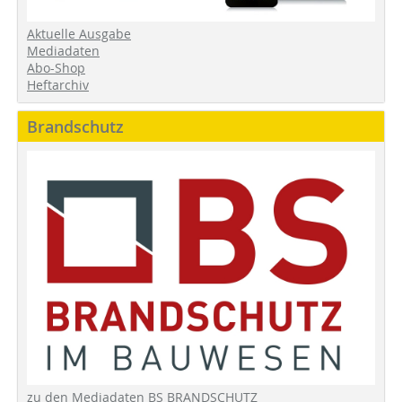
Aktuelle Ausgabe
Mediadaten
Abo-Shop
Heftarchiv
Brandschutz
zu den Mediadaten BS BRANDSCHUTZ