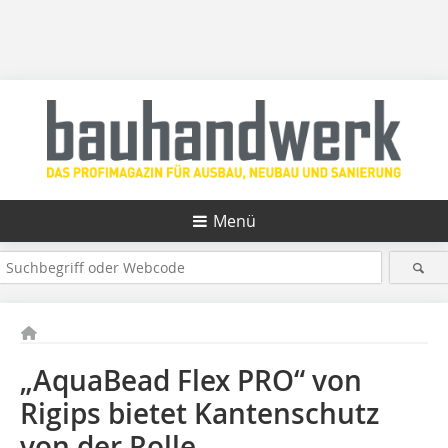
Menü
„AquaBead Flex PRO“ von
Rigips bietet Kantenschutz
von der Rolle