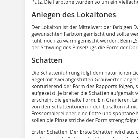
Putz. Die Farbtöne würden so um ein Vielfache
Anlegen des Lokaltones
Der Lokalton ist der Mittelwert der farbigen D
gewünschten Farbton gemischt und sollte wede
kühl, noch zu warm gemischt werden. Beim „Se
der Schwung des Pinselzugs die Form der Dar
Schatten
Die Schattenführung folgt dem natürlichen Lic
Regel mit zwei abgestuften Grauwerten angeleg
konturierend der Form des Rapports folgen, 
aufgesetzt. Je breiter die Schatten aufgemalt w
erscheint die gemalte Form. Ein Granieren, 
von den Schattentönen in den Lokalton ist nic
Frescomalerei eher eine flotte und spontane M
sollen die Pinselstriche der Form streng folge
Erster Schatten: Der Erste Schatten wird aus 