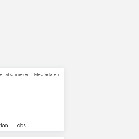
ter abonnieren
Mediadaten
ion
Jobs