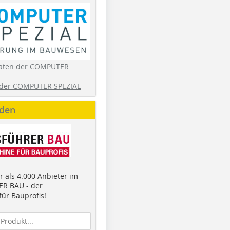
aten der COMPUTER
der COMPUTER SPEZIAL
nden
 als 4.000 Anbieter im
R BAU - der
ür Bauprofis!