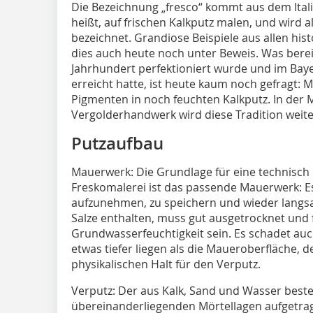
Die Bezeichnung „fresco“ kommt aus dem Itali
heißt, auf frischen Kalkputz malen, und wird 
bezeichnet. Grandiose Beispiele aus allen his
dies auch heute noch unter Beweis. Was bereits
Jahrhundert perfektioniert wurde und im Ba
erreicht hatte, ist heute kaum noch gefragt: 
Pigmenten in noch feuchten Kalkputz. In der
Vergolderhandwerk wird diese Tradition weite
Putzaufbau
Mauerwerk: Die Grundlage für eine technisch
Freskomalerei ist das passende Mauerwerk: Es
aufzunehmen, zu speichern und wieder langsa
Salze enthalten, muss gut ausgetrocknet und 
Grundwasserfeuchtigkeit sein. Es schadet auc
etwas tiefer liegen als die Maueroberfläche, d
physikalischen Halt für den Verputz.
Verputz: Der aus Kalk, Sand und Wasser beste
übereinanderliegenden Mörtellagen aufgetra