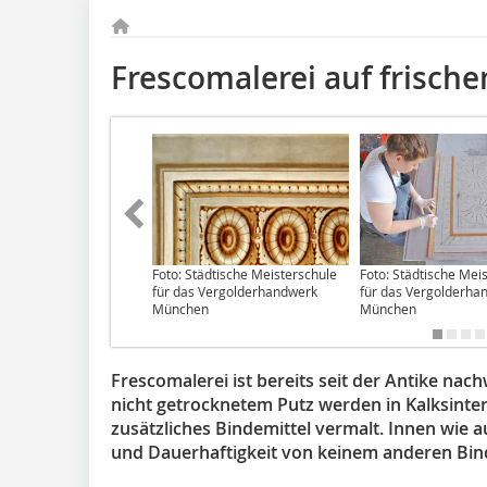
Frescomalerei auf frisch
Foto: Städtische Meisterschule
Foto: Städtische Mei
für das Vergolderhandwerk
für das Vergolderha
München
München
Frescomalerei ist bereits seit der Antike nac
nicht getrocknetem Putz werden in Kalksint
zusätzliches Bindemittel vermalt. Innen wie 
und Dauerhaftigkeit von keinem anderen Bin