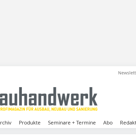
Newslet
rchiv
Produkte
Seminare + Termine
Abo
Redakt