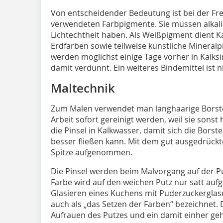
Von entscheidender Bedeutung ist bei der Fres
verwendeten Farbpigmente. Sie müssen alkali
Lichtechtheit haben. Als Weißpigment dient 
Erdfarben sowie teilweise künstliche Mineral
werden möglichst einige Tage vorher in Kalk
damit verdünnt. Ein weiteres Bindemittel ist ni
Maltechnik
Zum Malen verwendet man langhaarige Borste
Arbeit sofort gereinigt werden, weil sie sons
die Pinsel in Kalkwasser, damit sich die Borst
besser fließen kann. Mit dem gut ausgedrückte
Spitze aufgenommen.
Die Pinsel werden beim Malvorgang auf der Pu
Farbe wird auf den weichen Putz nur satt auf
Glasieren eines Kuchens mit Puderzuckerglasu
auch als „das Setzen der Farben“ bezeichnet.
Aufrauen des Putzes und ein damit einher g