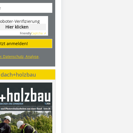
oboter-Verifizierung
Hier klicken
Friendly
Captcha ⇗
etzt anmelden!
e: Datenschutz, Analyse,
e dach+holzbau