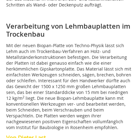
Schritten als Wand- oder Deckenputz aufträgt.
Verarbeitung von Lehmbauplatten im
Trockenbau
Mit der neuen Biopan-Platte von Techno-Physik lässt sich
Lehm auch im Trockenbau-Verfahren an Holz- und
Metallständerkonstruktionen befestigen. Die Verarbeitung
der Platten ist dabei genauso einfach wie die einer
herkömmlichen Gipskartonplatte. Das Material lässt sich mit
einfachsten Werkzeugen schneiden, sägen, brechen, bohren
oder schleifen. Interessant für den Handwerker dürfte auch
das Gewicht der 1500 x 1250 mm großen Lehmbauplatten
sein, das bei einer Standarddicke von 15 mm bei niedrigen
2
12 kg/m
liegt. Die neue Biopan-Lehmbauplatte kann mit
konventionellen Werkzeugen ver- und bearbeitet werden,
beim Schneiden, beim Verschrauben und beim
Verspachteln. Die Platten werden wegen ihrer
nachgewiesenen positiven Eigenschaften vollumfänglich
vom Institut für Baubiologie in Rosenheim empfohlen.
Von Dieter Last