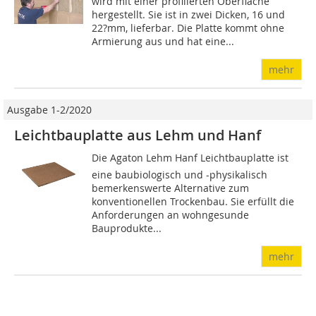
wird mit einer profilierten Oberfläche
hergestellt. Sie ist in zwei Dicken, 16 und
22?mm, lieferbar. Die Platte kommt ohne
Armierung aus und hat eine...
mehr
Ausgabe 1-2/2020
Leichtbauplatte aus Lehm und Hanf
Die Agaton Lehm Hanf Leichtbauplatte ist
eine baubiologisch und -physikalisch
bemerkenswerte Alternative zum
konventionellen Trockenbau. Sie erfüllt die
Anforderungen an wohngesunde
Bauprodukte...
mehr