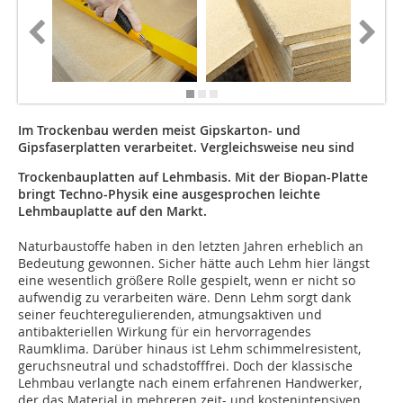
Im Trockenbau werden meist Gipskarton- und
Gipsfaserplatten verarbeitet. Vergleichsweise neu sind
Trockenbauplatten auf Lehmbasis. Mit der Biopan-Platte
bringt Techno-Physik eine ausgesprochen leichte
Lehmbauplatte auf den Markt.
Naturbaustoffe haben in den letzten Jahren erheblich an
Bedeutung gewonnen. Sicher hätte auch Lehm hier längst
eine wesentlich größere Rolle gespielt, wenn er nicht so
aufwendig zu verarbeiten wäre. Denn Lehm sorgt dank
seiner feuchteregulierenden, atmungsaktiven und
antibakteriellen Wirkung für ein hervorragendes
Raumklima. Darüber hinaus ist Lehm schimmelresistent,
geruchsneutral und schadstofffrei. Doch der klassische
Lehmbau verlangte nach einem erfahrenen Handwerker,
der das Material in mehreren zeit- und kostenintensiven