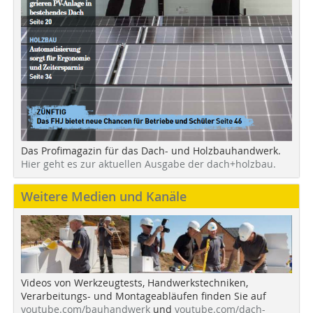
Das Profimagazin für das Dach- und Holzbauhandwerk.
Hier geht es zur aktuellen Ausgabe der dach+holzbau.
Weitere Medien und Kanäle
Videos von Werkzeugtests, Handwerkstechniken,
Verarbeitungs- und Montageabläufen finden Sie auf
youtube.com/bauhandwerk
und
youtube.com/dach-