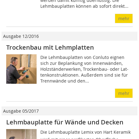
werden damit künftig überflüssig. Die
Lehmbauplatten können ab sofort direkt...
mehr
Ausgabe 12/2016
Trockenbau mit Lehmplatten
Die Lehmbauplatten von Conluto eignen
sich zur Beplankung von Innenwänden,
Holzständerwerken, Trockenbau- oder Lat­
ten­konstruktionen. Außerdem sind sie für
Trennwände und den...
mehr
Ausgabe 05/2017
Lehmbauplatte für Wände und Decken
Die Lehmbauplatte Lemix von Hart Keramik