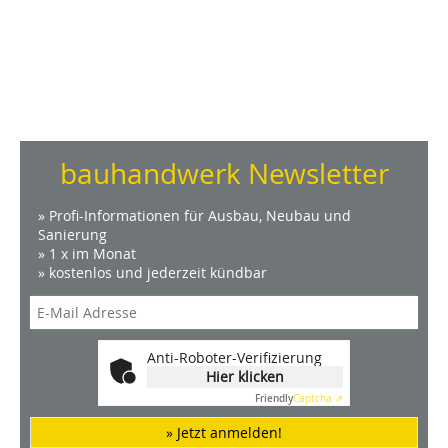
bauhandwerk Newsletter
» Profi-Informationen für Ausbau, Neubau und
Sanierung
» 1 x im Monat
» kostenlos und jederzeit kündbar
Anti-Roboter-Verifizierung
Hier klicken
Friendly
Captcha ⇗
» Jetzt anmelden!