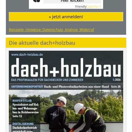
Hier klicken
Friendly
Captcha ⇗
» Jetzt anmelden!
Beispiele, Hinweise: Datenschutz, Analyse, Widerruf
Die aktuelle dach+holzbau