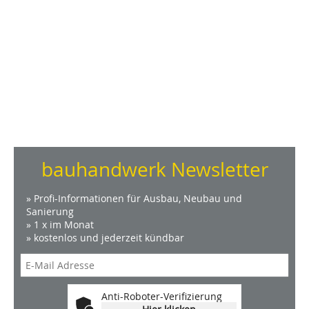
bauhandwerk Newsletter
» Profi-Informationen für Ausbau, Neubau und
Sanierung
» 1 x im Monat
» kostenlos und jederzeit kündbar
Anti-Roboter-Verifizierung