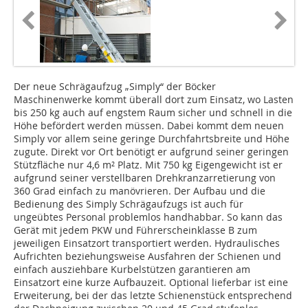
Der neue Schrägaufzug „Simply“ der Böcker
Maschinenwerke kommt überall dort zum Einsatz, wo Lasten
bis 250 kg auch auf engstem Raum sicher und schnell in die
Höhe befördert werden müssen. Dabei kommt dem neuen
Simply vor allem seine geringe Durchfahrtsbreite und Höhe
zugute. Direkt vor Ort benötigt er aufgrund seiner geringen
Stützfläche nur 4,6 m² Platz. Mit 750 kg Eigengewicht ist er
aufgrund seiner verstellbaren Drehkranzarretierung von
360 Grad einfach zu manövrieren. Der Aufbau und die
Bedienung des Simply Schrägaufzugs ist auch für
ungeübtes Personal problemlos handhabbar. So kann das
Gerät mit jedem PKW und Führerscheinklasse B zum
jeweiligen Einsatzort transportiert werden. Hydraulisches
Aufrichten beziehungsweise Ausfahren der Schienen und
einfach ausziehbare Kurbelstützen garantieren am
Einsatzort eine kurze Aufbauzeit. Optional lieferbar ist eine
Erweiterung, bei der das letzte Schienenstück entsprechend