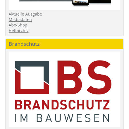
Aktuelle Ausgabe
Mediadaten
Abo-Shop
Heftarchiv
Brandschutz