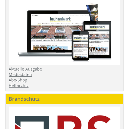
Aktuelle Ausgabe
Mediadaten
Abo-Shop
Heftarchiv
Brandschutz