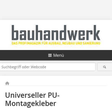
Menü
Universeller PU-
Montagekleber