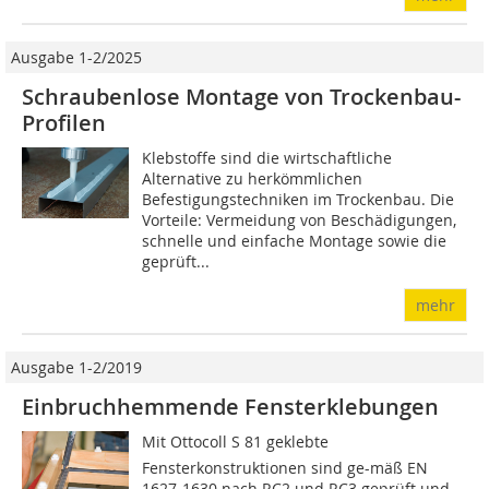
Ausgabe 1-2/2025
Schraubenlose Montage von Trockenbau-
Profilen
Klebstoffe sind die wirtschaftliche
Alternative zu herkömmlichen
Befestigungstechniken im Trockenbau. Die
Vorteile: Vermeidung von Beschädigungen,
schnelle und einfache Montage sowie die
geprüft...
mehr
Ausgabe 1-2/2019
Einbruchhemmende Fensterklebungen
Mit Ottocoll S 81 geklebte
Fensterkonstruktionen sind ge-mäß EN
1627-1630 nach RC2 und RC3 geprüft und