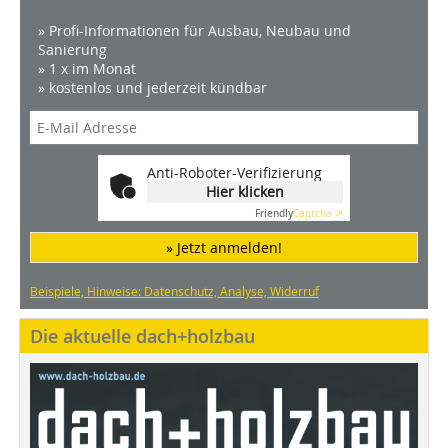
» Profi-Informationen für Ausbau, Neubau und
Sanierung
» 1 x im Monat
» kostenlos und jederzeit kündbar
Anti-Roboter-Verifizierung
Hier klicken
Friendly
Captcha ⇗
» Jetzt anmelden!
Beispiele, Hinweise: Datenschutz, Analyse, Widerruf
Die aktuelle dach+holzbau