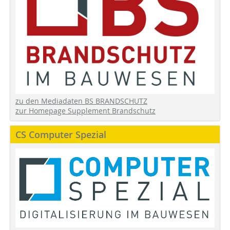
zu den Mediadaten BS BRANDSCHUTZ
zur Homepage Supplement Brandschutz
CS Computer Spezial