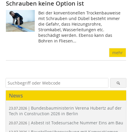
Schrauben keine Option ist
Bei der konventionellen Trockenbauweise
mit Schrauben und Dübel besteht immer
die Gefahr, dass Heizungsrohre,
Stromkabel, Wasserleitungen etc.
beschädigt werden. Ebenso kann das
Bohren in Fliesen...
mehr
News
Bundesbauministerin Verena Hubertz auf der
23.07.2026 |
Tech in Construction 2026 in Berlin
Asbest ist Todesursache Nummer Eins am Bau
20.07.2026 |
Baustellenüberwachung mit Kameratürmen