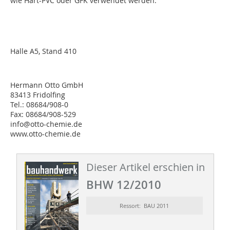
wie Hart-PVC oder GFK verwendet werden.
Halle A5, Stand 410
Hermann Otto GmbH
83413 Fridolfing
Tel.: 08684/908-0
Fax: 08684/908-529
info@otto-chemie.de
www.otto-chemie.de
Dieser Artikel erschien in
BHW 12/2010
Ressort: BAU 2011