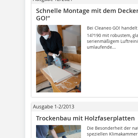
Schnelle Montage mit dem Decke
GO!“
Bei Cleaneo GO! handel
14?190 mit robustem, gl
serienmäßigem Luftreini
umlaufende...
Ausgabe 1-2/2013
Trockenbau mit Holzfaserplatten
Die Besonderheit der nat
speziellen Klimakammern