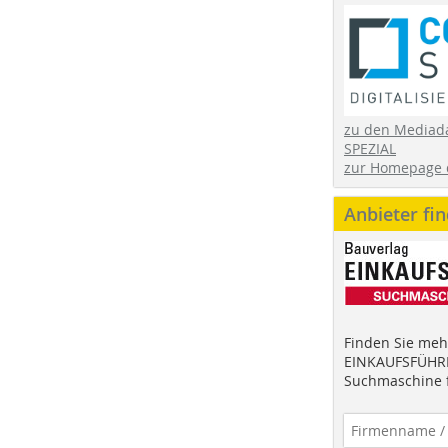
zu den Mediad
SPEZIAL
zur Homepage 
Anbieter fi
Finden Sie mehr
EINKAUFSFÜHRE
Suchmaschine f