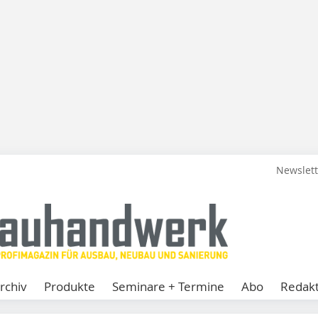
Newslet
rchiv
Produkte
Seminare + Termine
Abo
Redakt