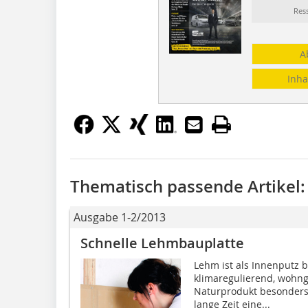
Res
A
Inha
Thematisch passende Artikel:
Ausgabe 1-2/2013
Schnelle Lehmbauplatte
Lehm ist als Innenputz be
klimaregulierend, wohng
Naturprodukt besonders g
lange Zeit eine...