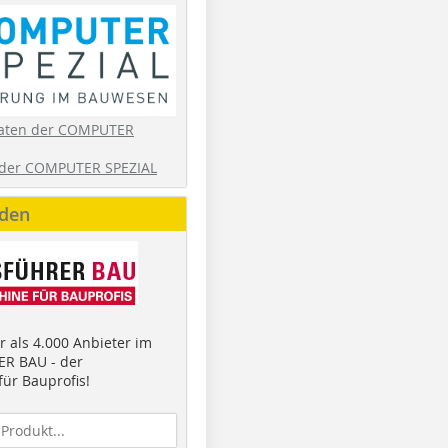
aten der COMPUTER
der COMPUTER SPEZIAL
nden
 als 4.000 Anbieter im
R BAU - der
ür Bauprofis!