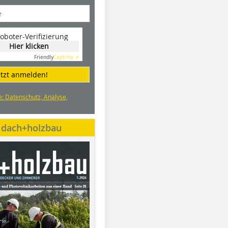
oboter-Verifizierung
Hier klicken
Friendly
Captcha ⇗
etzt anmelden!
e: Datenschutz, Analyse,
e dach+holzbau