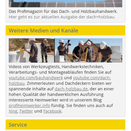
Das Profimagazin für das Dach- und Holzbauhandwerk.
Hier geht es zur aktuellen Ausgabe der dach+holzbau.
Weitere Medien und Kanäle
Videos von Werkzeugtests, Handwerkstechniken,
Verarbeitungs- und Montageabläufen finden Sie auf
youtube.com/bauhandwerk
und
youtube.com/dach-
holzbau
. Zimmerleuten und Dachdeckern bieten wir
spannende Inhalte auf
dach-holzbau.de
, der an einer
hohen Qualität der handwerklichen Ausführung
interessierte Heimwerker wird in unserem Blog
profiheimwerker.info
fündig. Sie finden uns auch auf
Xing
,
Twitter
und
Facebook
.
Service