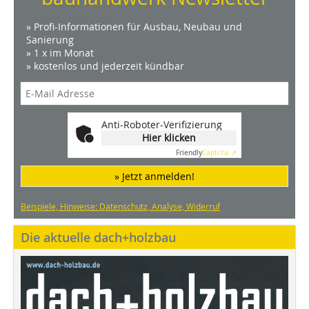
» Profi-Informationen für Ausbau, Neubau und
Sanierung
» 1 x im Monat
» kostenlos und jederzeit kündbar
Anti-Roboter-Verifizierung
Hier klicken
Friendly
Captcha ⇗
» Jetzt anmelden!
Beispiele, Hinweise: Datenschutz, Analyse, Widerruf
Die aktuelle dach+holzbau