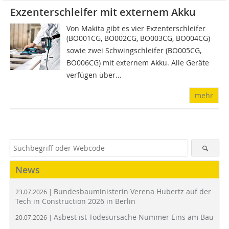
Exzenterschleifer mit externem Akku
Von Makita gibt es vier Ex­zenterschleifer
(BO001CG, BO002CG, BO003CG, BO004CG)
sowie zwei Schwingschleifer (BO005CG,
BO006CG) mit externem Akku. Alle Geräte
verfügen über...
mehr
News
Bundesbauministerin Verena Hubertz auf der
23.07.2026 |
Tech in Construction 2026 in Berlin
Asbest ist Todesursache Nummer Eins am Bau
20.07.2026 |