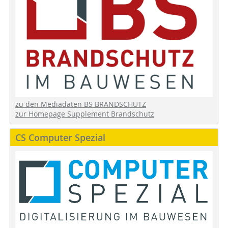
zu den Mediadaten BS BRANDSCHUTZ
zur Homepage Supplement Brandschutz
CS Computer Spezial