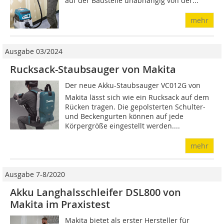
auf der Baustelle unabhängig von der...
mehr
Ausgabe 03/2024
Rucksack-Staubsauger von Makita
Der neue Akku-Staubsauger VC012G von
Makita lässt sich wie ein Rucksack auf dem
Rücken tragen. Die gepolsterten Schulter-
und Beckengurten können auf jede
Körpergröße eingestellt werden....
mehr
Ausgabe 7-8/2020
Akku Langhalsschleifer DSL800 von
Makita im Praxistest
Makita bietet als erster Hersteller für