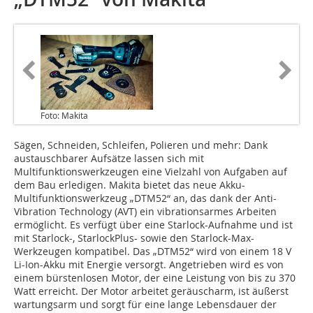
Foto: Makita
Sägen, Schneiden, Schleifen, Polieren und mehr: Dank
austauschbarer Aufsätze lassen sich mit
Multifunktionswerkzeugen eine Vielzahl von Aufgaben auf
dem Bau erledigen. Makita bietet das neue Akku-
Multifunktionswerkzeug „DTM52“ an, das dank der Anti-
Vibration Technology (AVT) ein vibrationsarmes Arbeiten
ermöglicht. Es verfügt über eine Starlock-Aufnahme und ist
mit Starlock-, StarlockPlus- sowie den Starlock-Max-
Werkzeugen kompatibel. Das „DTM52“ wird von einem 18 V
Li-Ion-Akku mit Energie versorgt. Angetrieben wird es von
einem bürstenlosen Motor, der eine Leistung von bis zu 370
Watt erreicht. Der Motor arbeitet geräuscharm, ist äußerst
wartungsarm und sorgt für eine lange Lebensdauer der