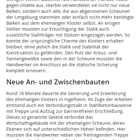
gegen intakte aus. Hierbei verwendeten sie nicht nur neue
Balken, sondern auch alte, die aus abgerissenen Scheunen
der Umgebung stammten oder einfach nicht mehr benötigte
Balken aus dem ehemaligen Kloster selbst. An einigen
Stellen mussten zur Ertüchtigung der Statik auch
zusätzliche Stahlträger mit Stützen eingezogen werden. So
konnte der ursprüngliche Charme des Klosters erhalten
bleiben, ohne jedoch die Statik und Stabilität der
Konstruktion zu gefährden. Den Putz der Kreuz- und
Tonnengewölbe sowie den in der Scheune mussten die
Handwerker im Anschluss an die statische Sicherung
komplett erneuern.
Neue An- und Zwischenbauten
Rund 18 Monate dauerte die Sanierung und Erweiterung
des ehemaligen Klosters in Ingelheim. Im Zuge der Arbeiten
entstand auch ein Verbindungstrakt in Stahlbetonbauweise
mit Treppe und Aufzug zur barrierefreien Erschließung.
Dieses so genannte Gelenk verbindet das
Wirtschaftsgebäude mit der ehemaligen Scheune, deren
Ebenen sich auf unterschiedlichen Höhen befinden. Hier
mussten die Handwerker neben der freitragenden Treppe