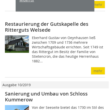
Widerruf
mehr
Restaurierung der Gutskapelle des
Ritterguts Welsede
Eberhard Gustav von Oeynhausen ließ
zwischen 1709 und 1736 mehrere
Wirtschaftsgebäude errichten. Seit 1749 ist
das Rittergut im Besitz der Familie von
Stietencron, die das heutige Herrenhaus
1882...
mehr
Ausgabe 10/2019
Sanierung und Umbau von Schloss
Kummerow
Von der Seeseite bietet das 1730 im Stil des