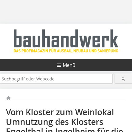
Menü
Vom Kloster zum Weinlokal
Umnutzung des Klosters
Engelthal in Ingelheim für die