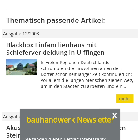
Thematisch passende Artikel:
Ausgabe 12/2008
Blackbox Einfamilienhaus mit
Schieferverkleidung in Uiffingen
In vielen Regionen Deutschlands
schrumpfen die Einwohnerzahlen der
Dörfer schon seit langer Zeit kontinuierlich:
Vor allem die jungen Menschen ziehen weg,
um in den Städten zu arbeiten und ein...
mehr
x
Ausgabe 03/2012
bauhandwerk Newsletter
Akustikplatten im denkmalgeschützten
Steinbachhof
Sie fanden diesen Beitrag interessant?