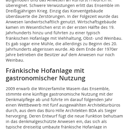
übereignet. Schwere Verwüstungen erlitt das Ensemble im
Dreißigjährigen Krieg. Einzig das Konventgebäude
überdauerte die Zerstörungen. In der Folgezeit wurde das
Anwesen landwirtschaftlich genutzt. Wirtschaftsgebäude
kamen im Wesentlichen erst in der ersten Hälfte des 19.
Jahrhunderts hinzu und führten zu einer typisch
fränkischen Hofanlage mit Viehhaltung, Obst- und Weinbau.
Es gab sogar eine Mühle, die allerdings zu Beginn des 20.
Jahrhunderts abgerissen wurde. Ab dem Ende der 1970er
Jahre betrieben die Besitzer auf dem Anwesen nur noch
Weinbau.
Fränkische Hofanlage mit
gastronomischer Nutzung
2009 erwarb die Winzerfamilie Wasem das Ensemble,
stimmte eine künftige gastronomische Nutzung mit der
Denkmalpflege ab und führte im darauf folgenden Jahr
einen Wettbewerb mit fünf ausgewählten Architekturbüros
durch, aus dem das Büro Hille Architekten BDA als Sieger
hervorging. Deren Entwurf fügt die neue Funktion behutsam
in das denkmalgeschützte Anwesen ein, das sich als
typische dreiseitig umbaute fränkische Hofanlage in