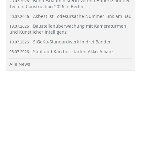
Bundesbauministerin Verena Hubertz auf der
23.07.2026 |
Tech in Construction 2026 in Berlin
Asbest ist Todesursache Nummer Eins am Bau
20.07.2026 |
Baustellenüberwachung mit Kameratürmen
13.07.2026 |
und Künstlicher Intelligenz
SiGeKo-Standardwerk in drei Bänden
10.07.2026 |
Stihl und Kärcher starten Akku-Allianz
08.07.2026 |
Alle News