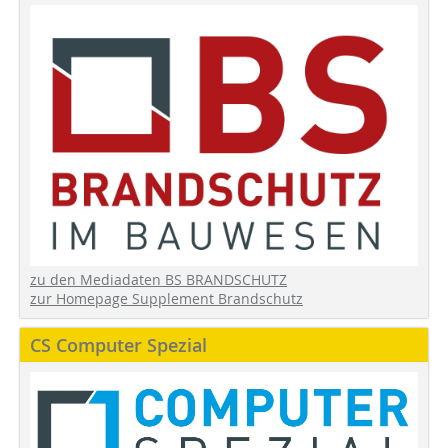
zu den Mediadaten BS BRANDSCHUTZ
zur Homepage Supplement Brandschutz
CS Computer Spezial