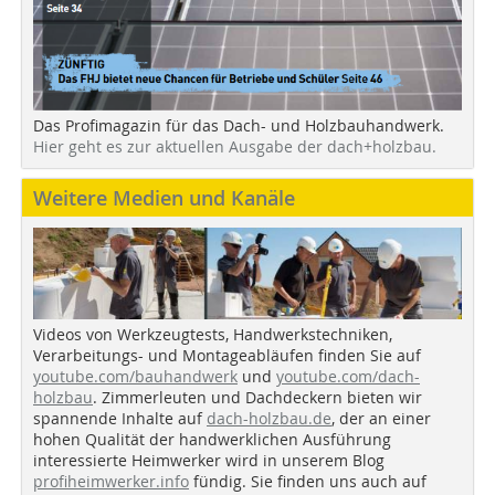
Das Profimagazin für das Dach- und Holzbauhandwerk.
Hier geht es zur aktuellen Ausgabe der dach+holzbau.
Weitere Medien und Kanäle
Videos von Werkzeugtests, Handwerkstechniken,
Verarbeitungs- und Montageabläufen finden Sie auf
youtube.com/bauhandwerk
und
youtube.com/dach-
holzbau
. Zimmerleuten und Dachdeckern bieten wir
spannende Inhalte auf
dach-holzbau.de
, der an einer
hohen Qualität der handwerklichen Ausführung
interessierte Heimwerker wird in unserem Blog
profiheimwerker.info
fündig. Sie finden uns auch auf