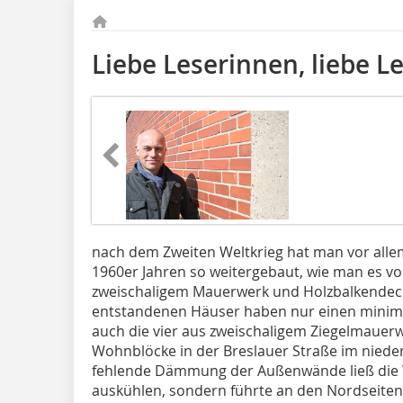
Liebe Leserinnen, liebe Le
nach dem Zweiten Weltkrieg hat man vor alle
1960er Jahren so weitergebaut, wie man es vo
zweischaligem Mauerwerk und Holzbalkendecken
entstandenen Häuser haben nur einen minim
auch die vier aus zweischaligem Ziegelmaue
Wohnblöcke in der Breslauer Straße im niede
fehlende Dämmung der Außenwände ließ die
auskühlen, sondern führte an den Nordseiten 