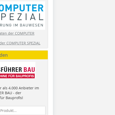
aten der COMPUTER
der COMPUTER SPEZIAL
nden
 als 4.000 Anbieter im
R BAU - der
ür Bauprofis!