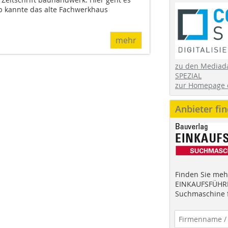
p kannte das alte Fachwerkhaus
mehr
zu den Mediad
SPEZIAL
zur Homepage 
Anbieter fi
Finden Sie mehr
EINKAUFSFÜHRE
Suchmaschine f