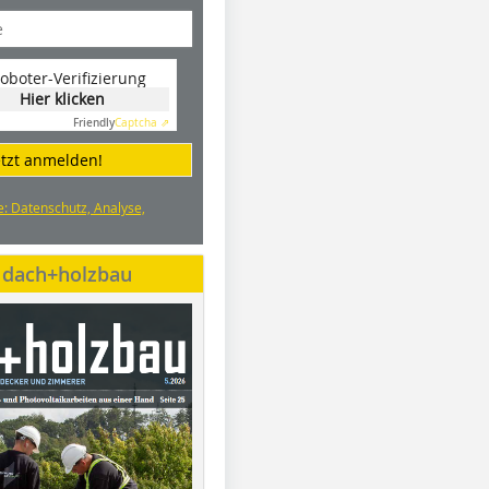
oboter-Verifizierung
Hier klicken
Friendly
Captcha ⇗
etzt anmelden!
e: Datenschutz, Analyse,
e dach+holzbau