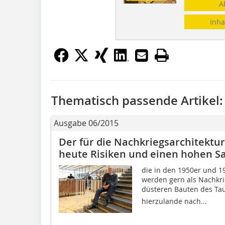
A
Inha
Thematisch passende Artikel:
Ausgabe 06/2015
Der für die Nachkriegsarchitektu
heute Risiken und einen hohen Sa
die in den 1950er und 
werden gern als Nachkri
düsteren Bauten des Ta
hierzulande nach...