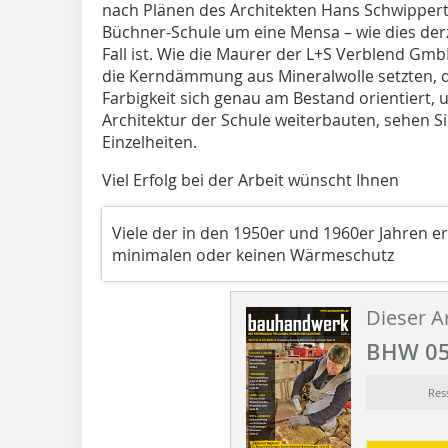
nach Plänen des Architekten Hans Schwippert 
Büchner-Schule um eine Mensa – wie dies derz
Fall ist. Wie die Maurer der L+S Verblend Gmb
die Kerndämmung aus Mineralwolle setzten, 
Farbigkeit sich genau am Bestand orientiert, 
Architektur der Schule weiterbauten, sehen Sie
Einzelheiten.
Viel Erfolg bei der Arbeit wünscht Ihnen
Viele der in den 1950er und 1960er Jahren 
minimalen oder keinen Wärmeschutz
Dieser Ar
BHW 05
Res