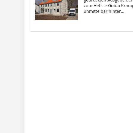
zum Heft -> Guido Kram
unmittelbar hinter...