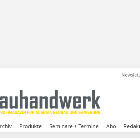
Newslet
rchiv
Produkte
Seminare + Termine
Abo
Redakt