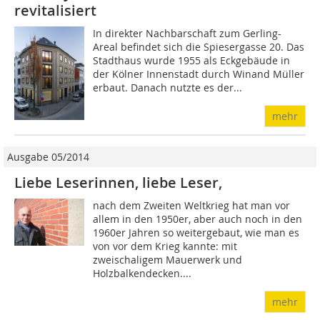
revitalisiert
In direkter Nachbarschaft zum Gerling-
Areal befindet sich die Spiesergasse 20. Das
Stadthaus wurde 1955 als Eckgebäude in
der Kölner Innenstadt durch Winand Müller
erbaut. Danach nutzte es der...
mehr
Ausgabe 05/2014
Liebe Leserinnen, liebe Leser,
nach dem Zweiten Weltkrieg hat man vor
allem in den 1950er, aber auch noch in den
1960er Jahren so weitergebaut, wie man es
von vor dem Krieg kannte: mit
zweischaligem Mauerwerk und
Holzbalkendecken....
mehr