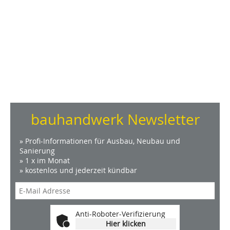
bauhandwerk Newsletter
» Profi-Informationen für Ausbau, Neubau und
Sanierung
» 1 x im Monat
» kostenlos und jederzeit kündbar
Anti-Roboter-Verifizierung
Hier klicken