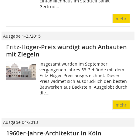
Einfamilienhaus im Stadtteil Sankt
Gertrud...
mehr
Ausgabe 1-2./2015
Fritz-Höger-Preis würdigt auch Anbauten
mit Ziegeln
Insgesamt wurden im September
vergangenen Jahres 53 Gebäude mit dem
Fritz-Höger-Preis ausgezeichnet. Dieser
Preis widmet sich ausdrücklich den besten
Bauwerken aus Backstein. Ausgelobt durch
die...
mehr
Ausgabe 04/2013
1960er-Jahre-Architektur in Köln