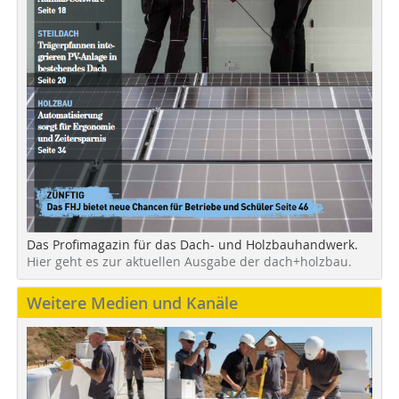
Das Profimagazin für das Dach- und Holzbauhandwerk.
Hier geht es zur aktuellen Ausgabe der dach+holzbau.
Weitere Medien und Kanäle