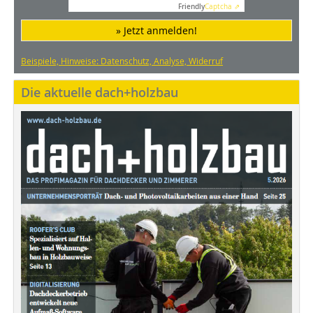
Friendly
Captcha ⇗
» Jetzt anmelden!
Beispiele, Hinweise: Datenschutz, Analyse, Widerruf
Die aktuelle dach+holzbau