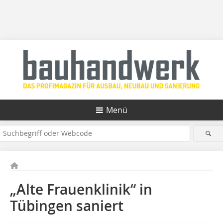
Menü
„Alte Frauenklinik“ in
Tübingen saniert