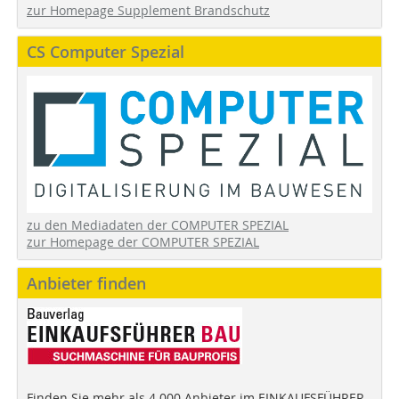
zur Homepage Supplement Brandschutz
CS Computer Spezial
zu den Mediadaten der COMPUTER SPEZIAL
zur Homepage der COMPUTER SPEZIAL
Anbieter finden
Finden Sie mehr als 4.000 Anbieter im EINKAUFSFÜHRER