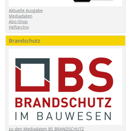
Aktuelle Ausgabe
Mediadaten
Abo-Shop
Heftarchiv
Brandschutz
zu den Mediadaten BS BRANDSCHUTZ