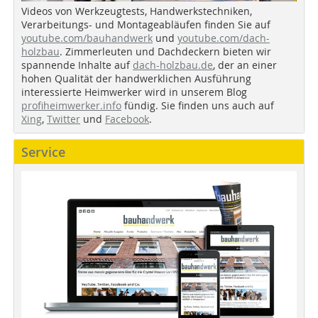
Videos von Werkzeugtests, Handwerkstechniken,
Verarbeitungs- und Montageabläufen finden Sie auf
youtube.com/bauhandwerk
und
youtube.com/dach-
holzbau
. Zimmerleuten und Dachdeckern bieten wir
spannende Inhalte auf
dach-holzbau.de
, der an einer
hohen Qualität der handwerklichen Ausführung
interessierte Heimwerker wird in unserem Blog
profiheimwerker.info
fündig. Sie finden uns auch auf
Xing
,
Twitter
und
Facebook
.
Service