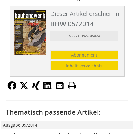
Dieser Artikel erschien in
BHW 05/2014
Ressort: PANORAMA
Abonnement
Inhaltsverzeichnis
Thematisch passende Artikel:
Ausgabe 09/2014