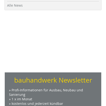
Alle News
bauhandwerk Newsletter
» Profi-Informationen für Ausbau, Neubau und
Sanierung
» 1 x im Monat
» kostenlos und jederzeit kündbar