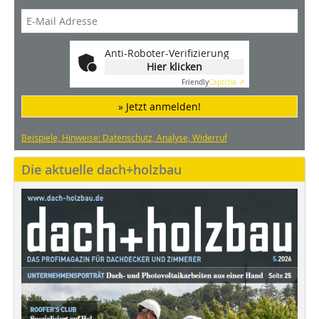
Anti-Roboter-Verifizierung
Hier klicken
Friendly
Captcha ⇗
» Jetzt anmelden!
Beispiele, Hinweise: Datenschutz, Analyse, Widerruf
Die aktuelle dach+holzbau