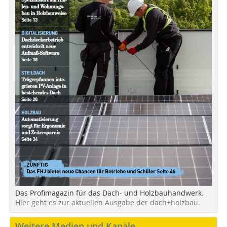
Das Profimagazin für das Dach- und Holzbauhandwerk.
Hier geht es zur aktuellen Ausgabe der dach+holzbau.
Weitere Medien und Kanäle