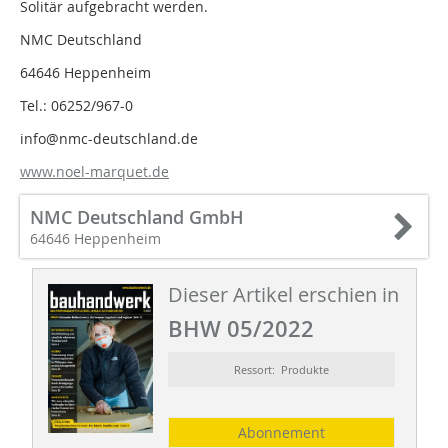
Solitär aufgebracht werden.
NMC Deutschland
64646 Heppenheim
Tel.: 06252/967-0
info@nmc-deutschland.de
www.noel-marquet.de
NMC Deutschland GmbH
64646 Heppenheim
Dieser Artikel erschien in
BHW 05/2022
Ressort: Produkte
Abonnement