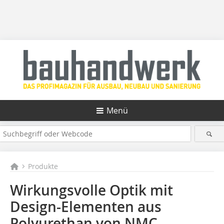
Menü
Produkte
Wirkungsvolle Optik mit
Design-Elementen aus
Polyurethan von NMC