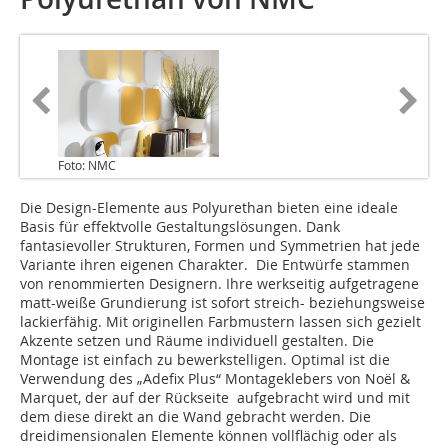
Foto: NMC
Die Design-Elemente aus Polyurethan bieten eine ideale
Basis für effektvolle Gestaltungslösungen. Dank
fantasievoller Strukturen, Formen und Symmetrien hat jede
Variante ihren eigenen Charakter. Die Entwürfe stammen
von renommierten Designern. Ihre werkseitig aufgetragene
matt-weiße Grundierung ist sofort streich- beziehungsweise
lackierfähig. Mit originellen Farbmustern lassen sich gezielt
Akzente setzen und Räume individuell gestalten. Die
Montage ist einfach zu bewerkstelligen. Optimal ist die
Verwendung des „Adefix Plus“ Montageklebers von Noël &
Marquet, der auf der Rückseite aufgebracht wird und mit
dem diese direkt an die Wand gebracht werden. Die
dreidimensionalen Elemente können vollflächig oder als