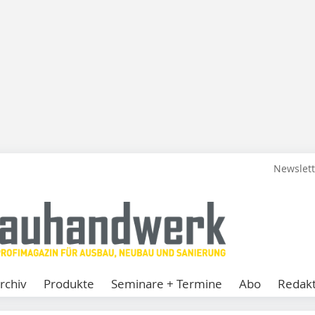
Newslet
rchiv
Produkte
Seminare + Termine
Abo
Redakt