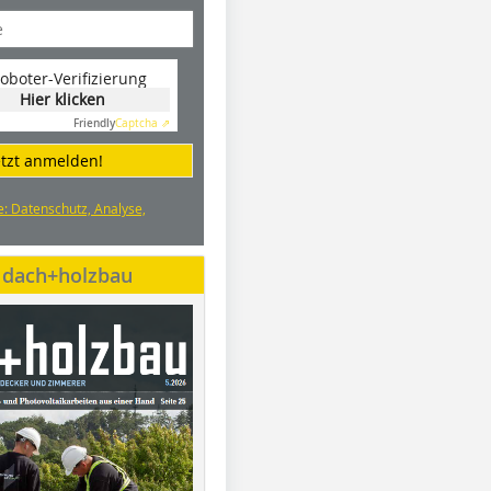
oboter-Verifizierung
Hier klicken
Friendly
Captcha ⇗
etzt anmelden!
e: Datenschutz, Analyse,
e dach+holzbau