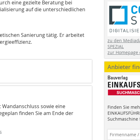
urch eine gezielte Beratung bei
lisierung auf die unterschiedlichen
tischen Sanierung tätig. Er arbeitet
zu den Mediad
gieeffizienz.
SPEZIAL
zur Homepage 
Anbieter fi
it Wandanschluss sowie eine
Finden Sie mehr
geplan finden Sie am Ende der
EINKAUFSFÜHRE
Suchmaschine f
s