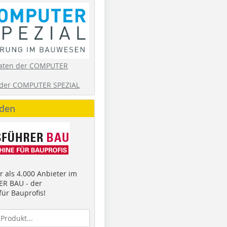
aten der COMPUTER
der COMPUTER SPEZIAL
nden
 als 4.000 Anbieter im
R BAU - der
ür Bauprofis!