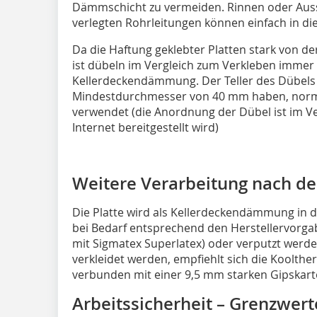
Dämmschicht zu vermeiden. Rinnen oder Aus
verlegten Rohrleitungen können einfach in die
Da die Haftung geklebter Platten stark von d
ist dübeln im Vergleich zum Verkleben immer 
Kellerdeckendämmung. Der Teller des Dübels 
Mindestdurchmesser von 40 mm haben, norm
verwendet (die Anordnung der Dübel ist im Ve
Internet bereitgestellt wird)
Weitere Verarbeitung nach d
Die Platte wird als Kellerdeckendämmung in d
bei Bedarf entsprechend den Herstellervorga
mit Sigmatex Superlatex) oder verputzt werden
verkleidet werden, empfiehlt sich die Koolthe
verbunden mit einer 9,5 mm starken Gipskarto
Arbeitssicherheit – Grenzwer