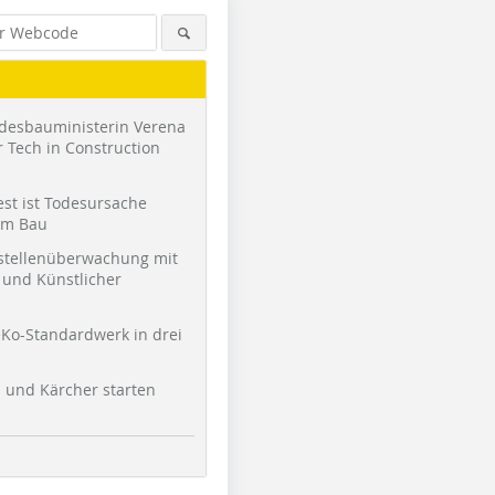
desbauministerin Verena
 Tech in Construction
st ist Todesursache
am Bau
stellenüberwachung mit
und Künstlicher
Foto: IPEG Institut
Ko-Standardwerk in drei
l und Kärcher starten