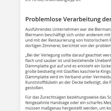
Problemlose Verarbeitung der
Ausführendes Unternehmen war die Biermann
Biermann beschäftigt sich unter anderem mit
und mit der Restaurierung von historischem F
dortigen Zimmerei, berichtet von der problem
„Bei der Verlegung sollte darauf geachtet wer
flach und sauber ist und bestehende Unebenhe
Dämmplatte gut auf und es entsteht ein lücke
große beidseitig mit Glasflies kaschierte Ki
Dämmplatte wird im Verband unter Vermeidu
Kunststoffdübeln an der Decke befestigt, die
gestoßen.
Für das Zurechtsägen beziehungsweise das Sc
feingezahnte Handsäge oder ein scharfes Me
müssen maßgenau hergestellt werden, um ko