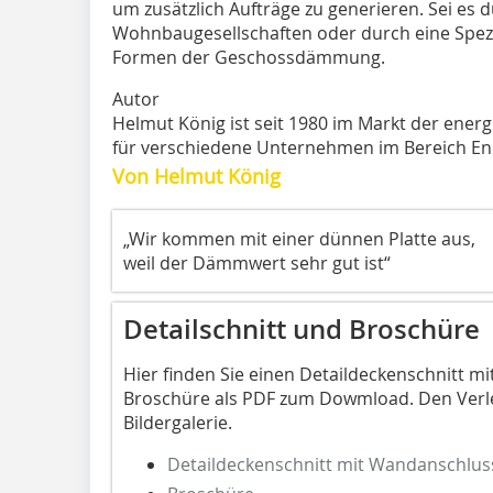
um zusätzlich Aufträge zu generieren. Sei es d
Wohnbaugesellschaften oder durch eine Spezia
Formen der Geschossdämmung.
Autor
Helmut König ist seit 1980 im Markt der energe
für verschiedene Unternehmen im Bereich Ener
Von Helmut König
„Wir kommen mit einer dünnen Platte aus,
weil der Dämmwert sehr gut ist“
Detailschnitt und Broschüre
Hier finden Sie einen Detaildeckenschnitt m
Broschüre als PDF zum Dowmload. Den Verle
Bildergalerie.
Detaildeckenschnitt mit Wandanschlus