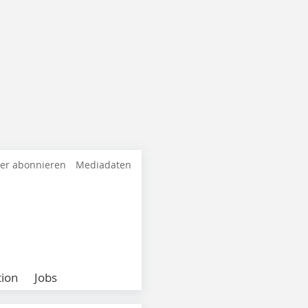
ter abonnieren
Mediadaten
ion
Jobs