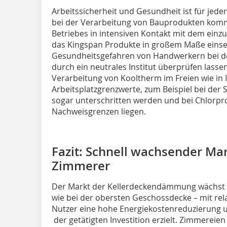
Arbeitssicherheit und Gesundheit ist für jede
bei der Verarbeitung von Bauprodukten komm
Betriebes in intensiven Kontakt mit dem ein
das Kingspan Produkte in großem Maße einset
Gesundheitsgefahren von Handwerkern bei d
durch ein neutrales Institut überprüfen lassen
Verarbeitung von Kooltherm im Freien wie in
Arbeitsplatzgrenzwerte, zum Beispiel bei der
sogar unterschritten werden und bei Chlorpr
Nachweisgrenzen liegen.
Fazit: Schnell wachsender Mar
Zimmerer
Der Markt der Kellerdeckendämmung wächst üb
wie bei der obersten Geschossdecke – mit rel
Nutzer eine hohe Energiekostenreduzierung u
der getätigten Investition erzielt. Zimmereie