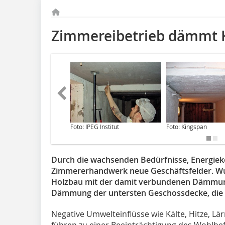
Zimmereibetrieb dämmt K
Foto: IPEG Institut
Foto: Kingspan
Durch die wachsenden Bedürfnisse, Energiek
Zimmererhandwerk neue Geschäftsfelder. Wur
Holzbau mit der damit verbundenen Dämmun
Dämmung der untersten Geschossdecke, die
Negative Umwelteinflüsse wie Kälte, Hitze, L
führen zu einer Beeinträchtigung des Wohlb