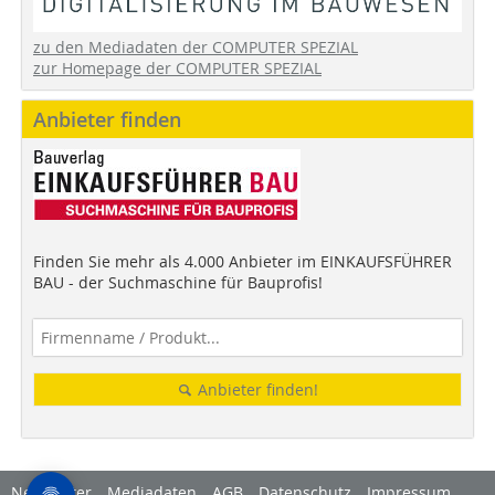
zu den Mediadaten der COMPUTER SPEZIAL
zur Homepage der COMPUTER SPEZIAL
Anbieter finden
Finden Sie mehr als 4.000 Anbieter im EINKAUFSFÜHRER
BAU - der Suchmaschine für Bauprofis!
Anbieter finden!
Newsletter
Mediadaten
AGB
Datenschutz
Impressum