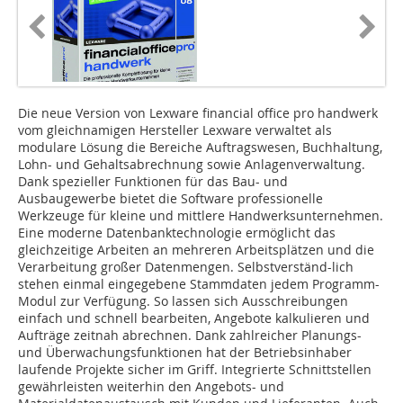
Die neue Version von Lexware financial office pro handwerk
vom gleichnamigen Hersteller Lexware verwaltet als
modulare Lösung die Bereiche Auftragswesen, Buchhaltung,
Lohn- und Gehaltsabrechnung sowie Anlagenverwaltung.
Dank spezieller Funktionen für das Bau- und
Ausbaugewerbe bietet die Software professionelle
Werkzeuge für kleine und mittlere Handwerksunternehmen.
Eine moderne Datenbanktechnologie ermöglicht das
gleichzeitige Arbeiten an mehreren Arbeitsplätzen und die
Verarbeitung großer Datenmengen. Selbstverständ-lich
stehen einmal eingegebene Stammdaten jedem Programm-
Modul zur Verfügung. So lassen sich Ausschreibungen
einfach und schnell bearbeiten, Angebote kalkulieren und
Aufträge zeitnah abrechnen. Dank zahlreicher Planungs-
und Überwachungsfunktionen hat der Betriebsinhaber
laufende Projekte sicher im Griff. Integrierte Schnittstellen
gewährleisten weiterhin den Angebots- und