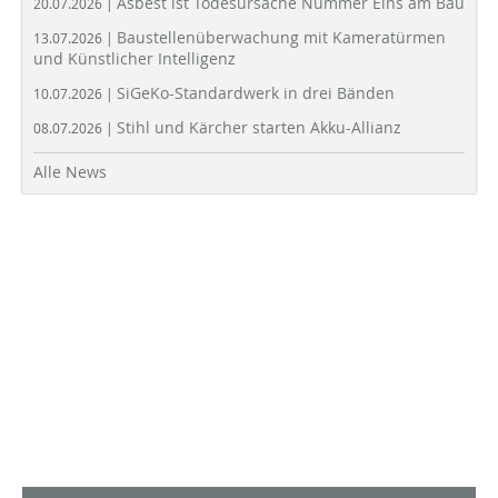
Asbest ist Todesursache Nummer Eins am Bau
20.07.2026 |
Baustellenüberwachung mit Kameratürmen
13.07.2026 |
und Künstlicher Intelligenz
SiGeKo-Standardwerk in drei Bänden
10.07.2026 |
Stihl und Kärcher starten Akku-Allianz
08.07.2026 |
Alle News