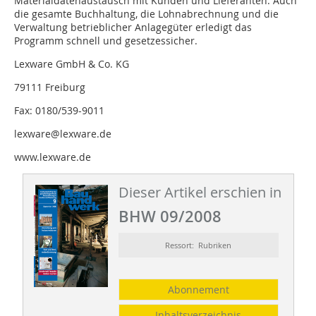
Materialdatenaustausch mit Kunden und Lieferanten. Auch
die gesamte Buchhaltung, die Lohnabrechnung und die
Verwaltung betrieblicher Anlagegüter erledigt das
Programm schnell und gesetzessicher.
Lexware GmbH & Co. KG
79111 Freiburg
Fax: 0180/539-9011
lexware@lexware.de
www.lexware.de
Dieser Artikel erschien in
BHW 09/2008
Ressort: Rubriken
Abonnement
Inhaltsverzeichnis