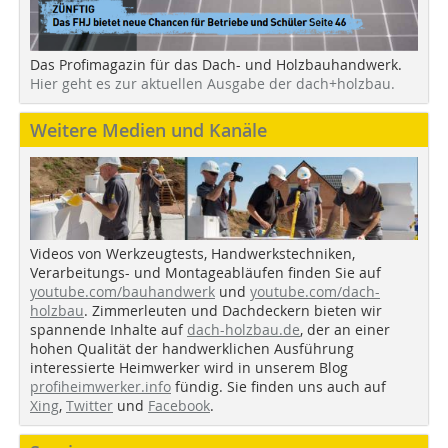
Das Profimagazin für das Dach- und Holzbauhandwerk.
Hier geht es zur aktuellen Ausgabe der dach+holzbau.
Weitere Medien und Kanäle
Videos von Werkzeugtests, Handwerkstechniken,
Verarbeitungs- und Montageabläufen finden Sie auf
youtube.com/bauhandwerk
und
youtube.com/dach-
holzbau
. Zimmerleuten und Dachdeckern bieten wir
spannende Inhalte auf
dach-holzbau.de
, der an einer
hohen Qualität der handwerklichen Ausführung
interessierte Heimwerker wird in unserem Blog
profiheimwerker.info
fündig. Sie finden uns auch auf
Xing
,
Twitter
und
Facebook
.