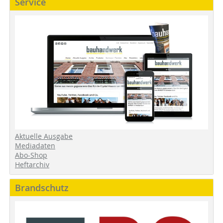
Service
Aktuelle Ausgabe
Mediadaten
Abo-Shop
Heftarchiv
Brandschutz