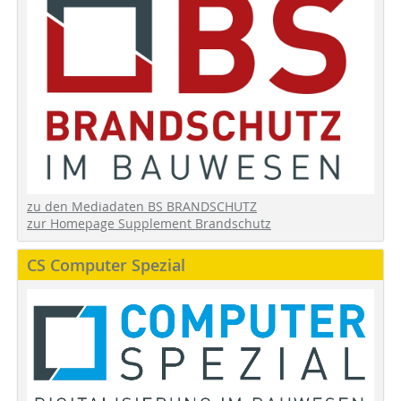
zu den Mediadaten BS BRANDSCHUTZ
zur Homepage Supplement Brandschutz
CS Computer Spezial